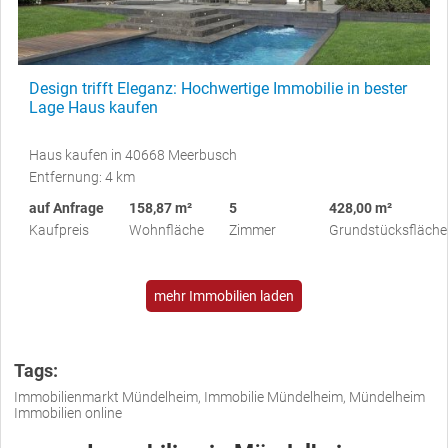
Design trifft Eleganz: Hochwertige Immobilie in bester
Lage Haus kaufen
Haus kaufen in 40668 Meerbusch
Entfernung: 4 km
auf Anfrage
158,87 m²
5
428,00 m²
Kaufpreis
Wohnfläche
Zimmer
Grundstücksfläche
mehr Immobilien laden
Tags:
Immobilienmarkt Mündelheim, Immobilie Mündelheim, Mündelheim
Immobilien online