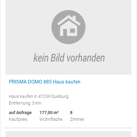
PRISMA DOMO 885 Haus kaufen
Haus kaufen in 47259 Duisburg
Entfernung: 3 km
auf Anfrage
177,00 m²
8
Kaufpreis
Wohnfläche
Zimmer