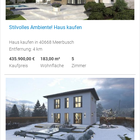
Stilvolles Ambiente! Haus kaufen
Haus kaufen in 40668 Meerbusch
Entfernung: 4 km
435.900,00 €
183,00 m²
5
Kaufpreis
Wohnfläche
Zimmer