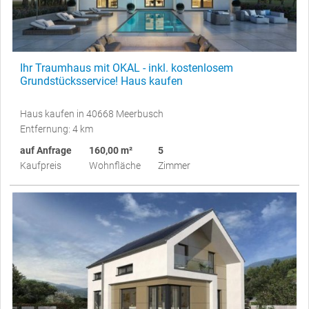
Ihr Traumhaus mit OKAL - inkl. kostenlosem
Grundstücksservice! Haus kaufen
Haus kaufen in 40668 Meerbusch
Entfernung: 4 km
auf Anfrage
160,00 m²
5
Kaufpreis
Wohnfläche
Zimmer