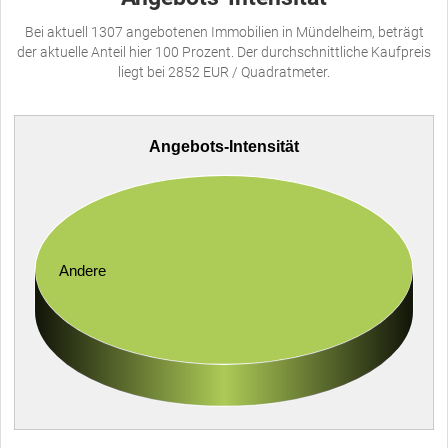
Bei aktuell 1307 angebotenen Immobilien in Mündelheim, beträgt
der aktuelle Anteil hier 100 Prozent. Der durchschnittliche Kaufpreis
liegt bei 2852 EUR / Quadratmeter.
Angebots-Intensität
Andere