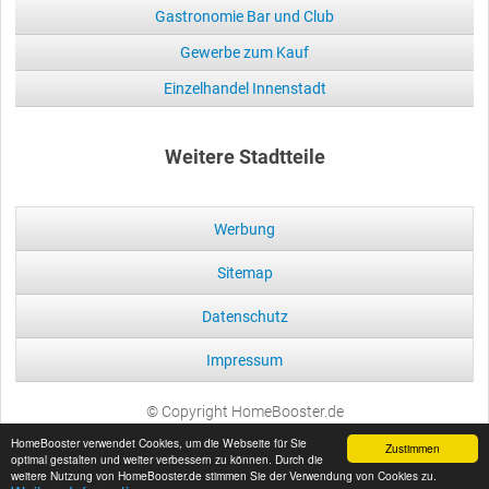
Gastronomie Bar und Club
Gewerbe zum Kauf
Einzelhandel Innenstadt
Weitere Stadtteile
Werbung
Sitemap
Datenschutz
Impressum
© Copyright HomeBooster.de
HomeBooster verwendet Cookies, um die Webseite für Sie
Zustimmen
optimal gestalten und weiter verbessern zu können. Durch die
weitere Nutzung von HomeBooster.de stimmen Sie der Verwendung von Cookies zu.