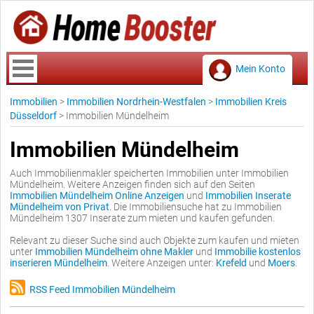
Mein Konto
Immobilien
>
Immobilien Nordrhein-Westfalen
>
Immobilien Kreis
Düsseldorf
>
Immobilien Mündelheim
Immobilien Mündelheim
Auch Immobilienmakler speicherten Immobilien unter Immobilien
Mündelheim. Weitere Anzeigen finden sich auf den Seiten
Immobilien Mündelheim Online Anzeigen
und
Immobilien Inserate
Mündelheim von Privat
. Die Immobiliensuche hat zu Immobilien
Mündelheim 1307 Inserate zum mieten und kaufen gefunden.
Relevant zu dieser Suche sind auch Objekte zum kaufen und mieten
unter
Immobilien Mündelheim ohne Makler
und
Immobilie kostenlos
inserieren Mündelheim
. Weitere Anzeigen unter:
Krefeld
und
Moers
.
RSS Feed Immobilien Mündelheim