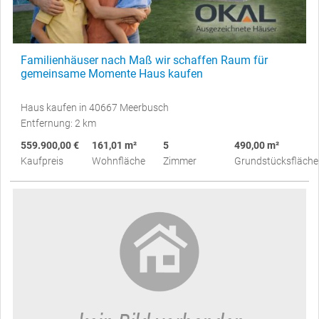
Familienhäuser nach Maß wir schaffen Raum für
gemeinsame Momente Haus kaufen
Haus kaufen in 40667 Meerbusch
Entfernung: 2 km
559.900,00 €
161,01 m²
5
490,00 m²
Kaufpreis
Wohnfläche
Zimmer
Grundstücksfläche