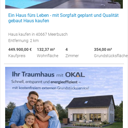
Ein Haus fürs Leben - mit Sorgfalt geplant und Qualität
gebaut Haus kaufen
Haus kaufen in 40667 Meerbusch
Entfernung: 2 km
449.900,00 €
132,37 m²
4
354,00 m²
Kaufpreis
Wohnfläche
Zimmer
Grundstücksfläche