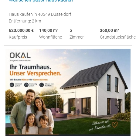
Haus kaufen in 40549 Düsseldorf
Entfernung: 2 km
623.000,00 €
140,00 m²
5
360,00 m²
Kaufpreis
Wohnfläche
Zimmer
Grundstücksfläche