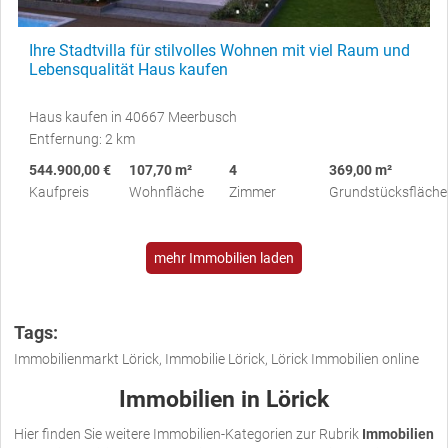
Ihre Stadtvilla für stilvolles Wohnen mit viel Raum und
Lebensqualität Haus kaufen
Haus kaufen in 40667 Meerbusch
Entfernung: 2 km
544.900,00 €
107,70 m²
4
369,00 m²
Kaufpreis
Wohnfläche
Zimmer
Grundstücksfläche
mehr Immobilien laden
Tags:
Immobilienmarkt Lörick, Immobilie Lörick, Lörick Immobilien online
Immobilien in Lörick
Hier finden Sie weitere Immobilien-Kategorien zur Rubrik
Immobilien