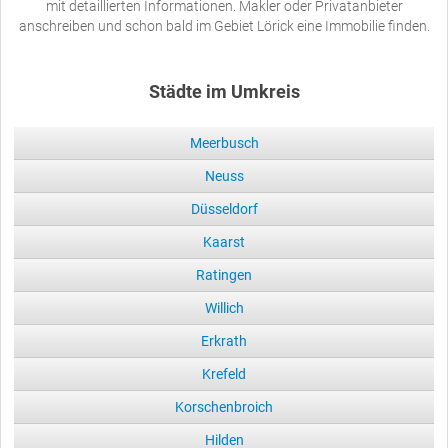
mit detaillierten Informationen. Makler oder Privatanbieter
anschreiben und schon bald im Gebiet Lörick eine Immobilie finden.
Städte im Umkreis
Meerbusch
Neuss
Düsseldorf
Kaarst
Ratingen
Willich
Erkrath
Krefeld
Korschenbroich
Hilden