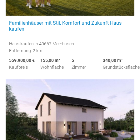
Familienhäuser mit Stil, Komfort und Zukunft Haus
kaufen
Haus kaufen in 40667 Meerbusch
Entfernung: 2 km
559.900,00 €
155,00 m²
5
340,00 m²
Kaufpreis
Wohnfläche
Zimmer
Grundstücksfläche