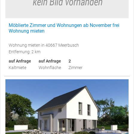
Möblierte Zimmer und Wohnungen ab November frei
Wohnung mieten
Wohnung mieten in 40667 Meerbusch
Entfernung: 2 km
auf Anfrage
auf Anfrage
2
Kaltmiete
Wohnfläche
Zimmer