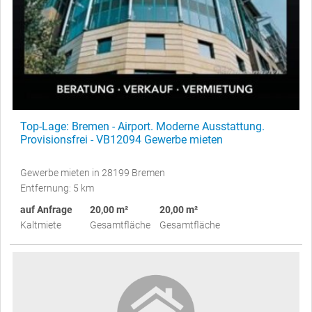
Top-Lage: Bremen - Airport. Moderne Ausstattung.
Provisionsfrei - VB12094 Gewerbe mieten
Gewerbe mieten in 28199 Bremen
Entfernung: 5 km
auf Anfrage
20,00 m²
20,00 m²
Kaltmiete
Gesamtfläche
Gesamtfläche