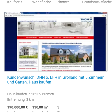
Kaufpreis
Wohnfläche
Zimmer
Grundstücksfläche
Kundenwunsch: DHH o. EFH in Grolland mit 5 Zimmern
und Garten. Haus kaufen
Haus kaufen in 28259 Bremen
Entfernung: 3 km
190.000,00 €
130,00 m²
5