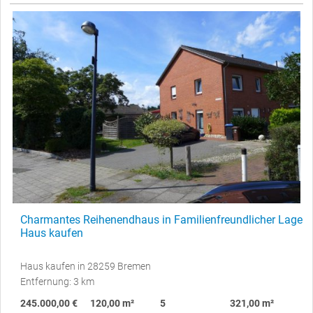
Charmantes Reihenendhaus in Familienfreundlicher Lage
Haus kaufen
Haus kaufen in 28259 Bremen
Entfernung: 3 km
245.000,00 €
120,00 m²
5
321,00 m²