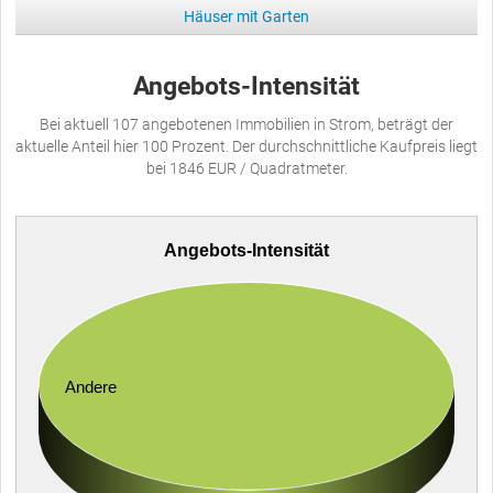
Häuser mit Garten
Angebots-Intensität
Bei aktuell 107 angebotenen Immobilien in Strom, beträgt der
aktuelle Anteil hier 100 Prozent. Der durchschnittliche Kaufpreis liegt
bei 1846 EUR / Quadratmeter.
Angebots-Intensität
Andere