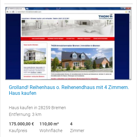
Grolland! Reihenhaus o. Reihenendhaus mit 4 Zimmern.
Haus kaufen
Haus kaufen in 28259 Bremen
Entfernung: 3 km
175.000,00 €
110,00 m²
4
Kaufpreis
Wohnfläche
Zimmer