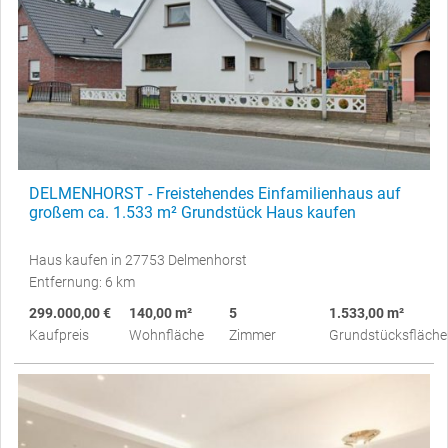
DELMENHORST - Freistehendes Einfamilienhaus auf
großem ca. 1.533 m² Grundstück Haus kaufen
Haus kaufen in 27753 Delmenhorst
Entfernung: 6 km
299.000,00 €
140,00 m²
5
1.533,00 m²
Kaufpreis
Wohnfläche
Zimmer
Grundstücksfläche