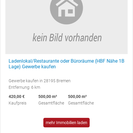
Ladenlokal/Restaurante oder Büroräume (HBF Nähe 1B
Lage) Gewerbe kaufen
Gewerbe kaufen in 28195 Bremen
Entfernung: 6 km
420,00 €
500,00 m²
500,00 m²
Kaufpreis
Gesamtfläche
Gesamtfläche
mehr Immobilien laden