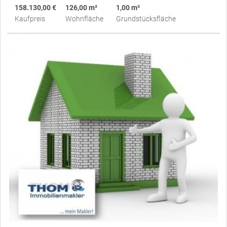
158.130,00 €
126,00 m²
1,00 m²
Kaufpreis
Wohnfläche
Grundstücksfläche