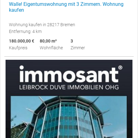
Walle! Eigentumswohnung mit 3 Zimmern. Wohnung
kaufen
Wohnung kaufen in 28217 Bremen
Entfernung: 4 km
180.000,00 €
80,00 m²
3
Kaufpreis
Wohnfläche
Zimmer