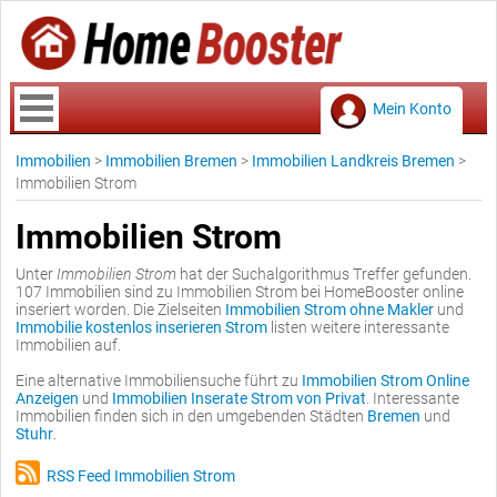
Mein Konto
Immobilien
>
Immobilien Bremen
>
Immobilien Landkreis Bremen
>
Immobilien Strom
Immobilien Strom
Unter
Immobilien Strom
hat der Suchalgorithmus Treffer gefunden.
107 Immobilien sind zu Immobilien Strom bei HomeBooster online
inseriert worden. Die Zielseiten
Immobilien Strom ohne Makler
und
Immobilie kostenlos inserieren Strom
listen weitere interessante
Immobilien auf.
Eine alternative Immobiliensuche führt zu
Immobilien Strom Online
Anzeigen
und
Immobilien Inserate Strom von Privat
. Interessante
Immobilien finden sich in den umgebenden Städten
Bremen
und
Stuhr
.
RSS Feed Immobilien Strom