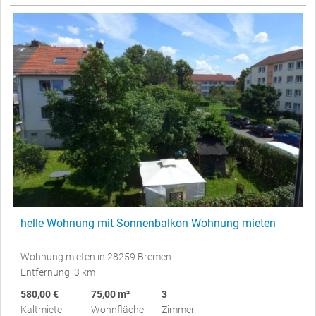
helle Wohnung mit Sonnenbalkon Wohnung mieten
Wohnung mieten in 28259 Bremen
Entfernung: 3 km
580,00 €
75,00 m²
3
Kaltmiete
Wohnfläche
Zimmer