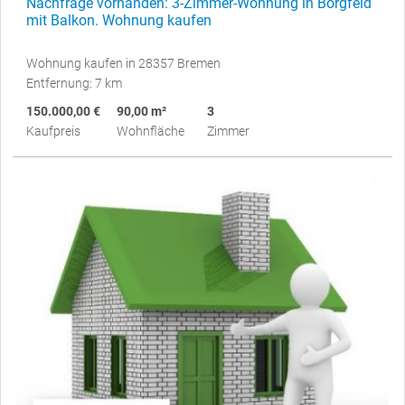
Nachfrage vorhanden: 3-Zimmer-Wohnung in Borgfeld
mit Balkon. Wohnung kaufen
Wohnung kaufen in 28357 Bremen
Entfernung: 7 km
150.000,00 €
90,00 m²
3
Kaufpreis
Wohnfläche
Zimmer