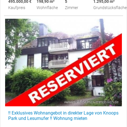
495.000,00 €
198,90 m²
5
1.295,00 m²
Kaufpreis
Wohnfläche
Zimmer
Grundstücksfläche
!! Exklusives Wohnangebot in direkter Lage von Knoops
Park und Lesumufer !! Wohnung mieten