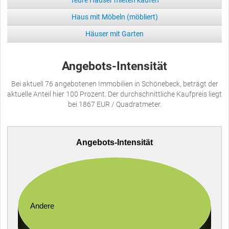
Haus mit Möbeln (möbliert)
Häuser mit Garten
Angebots-Intensität
Bei aktuell 76 angebotenen Immobilien in Schönebeck, beträgt der
aktuelle Anteil hier 100 Prozent. Der durchschnittliche Kaufpreis liegt
bei 1867 EUR / Quadratmeter.
Angebots-Intensität
Andere