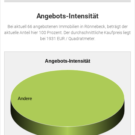
Angebots-Intensität
Bei aktuell 66 angebotenen Immobilien in Rönnebeck, beträgt der
aktuelle Anteil hier 100 Prozent. Der durchschnittliche Kaufpreis liegt
bei 1931 EUR / Quadratmeter.
Angebots-Intensität
Andere