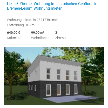
Helle 3 Zimmer Wohnung im historischen Gebäude in
Bremen-Lesum Wohnung mieten
Wohnung mieten in 28717 Bremen
Entfernung: 10 km
640,00 €
99,00 m²
3
Kaltmiete
Wohnfläche
Zimmer