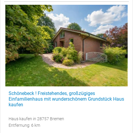
Schönebeck ! Freistehendes, großzügiges
Einfamilienhaus mit wunderschönem Grundstück Haus
kaufen
Haus kaufen in 28757 Bremen
Entfernung: 6 km