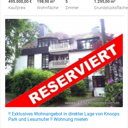
495.000,00 €
198,90 m²
5
1.295,00 m²
Kaufpreis
Wohnfläche
Zimmer
Grundstücksfläche
!! Exklusives Wohnangebot in direkter Lage von Knoops
Park und Lesumufer !! Wohnung mieten