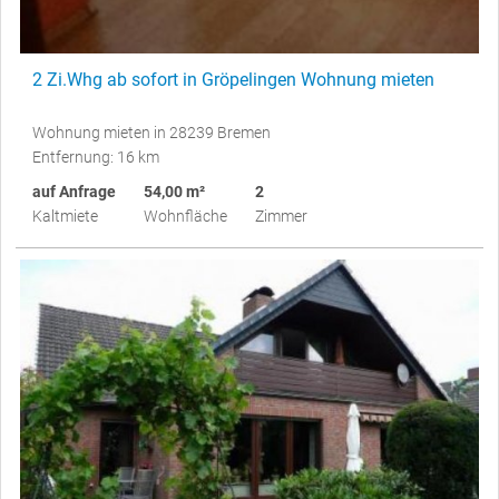
2 Zi.Whg ab sofort in Gröpelingen Wohnung mieten
Wohnung mieten in 28239 Bremen
Entfernung: 16 km
auf Anfrage
54,00 m²
2
Kaltmiete
Wohnfläche
Zimmer