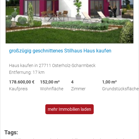
großzügig geschnittenes Stilhaus Haus kaufen
Haus kaufen in 27711 Osterholz-Scharmbeck
Entfernung: 17 km
178.600,00 €
152,00 m²
4
1,00 m²
Kaufpreis
Wohnfläche
Zimmer
Grundstücksfläche
mehr Immobilien laden
Tags: