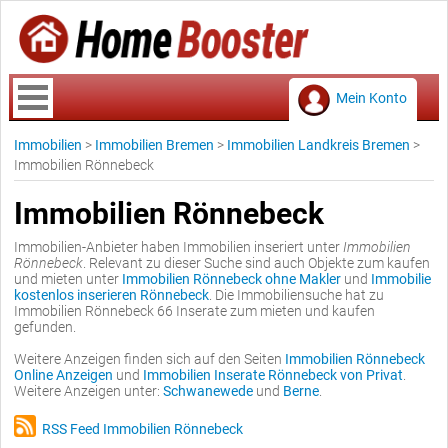
Mein Konto
Immobilien
>
Immobilien Bremen
>
Immobilien Landkreis Bremen
>
Immobilien Rönnebeck
Immobilien Rönnebeck
Immobilien-Anbieter haben Immobilien inseriert unter
Immobilien
Rönnebeck
. Relevant zu dieser Suche sind auch Objekte zum kaufen
und mieten unter
Immobilien Rönnebeck ohne Makler
und
Immobilie
kostenlos inserieren Rönnebeck
. Die Immobiliensuche hat zu
Immobilien Rönnebeck 66 Inserate zum mieten und kaufen
gefunden.
Weitere Anzeigen finden sich auf den Seiten
Immobilien Rönnebeck
Online Anzeigen
und
Immobilien Inserate Rönnebeck von Privat
.
Weitere Anzeigen unter:
Schwanewede
und
Berne
.
RSS Feed Immobilien Rönnebeck