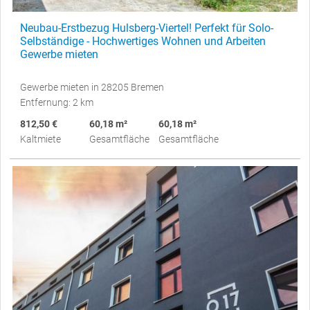
Neubau-Erstbezug Hulsberg-Viertel! Perfekt für Solo-
Selbständige - Hochwertiges Wohnen und Arbeiten
Gewerbe mieten
Gewerbe mieten in 28205 Bremen
Entfernung: 2 km
812,50 €
60,18 m²
60,18 m²
Kaltmiete
Gesamtfläche
Gesamtfläche