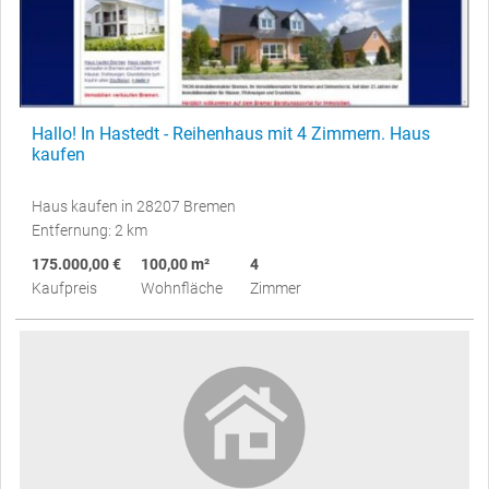
Hallo! In Hastedt - Reihenhaus mit 4 Zimmern. Haus
kaufen
Haus kaufen in 28207 Bremen
Entfernung: 2 km
175.000,00 €
100,00 m²
4
Kaufpreis
Wohnfläche
Zimmer