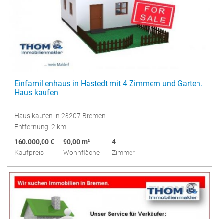
Einfamilienhaus in Hastedt mit 4 Zimmern und Garten.
Haus kaufen
Haus kaufen in 28207 Bremen
Entfernung: 2 km
160.000,00 €
90,00 m²
4
Kaufpreis
Wohnfläche
Zimmer