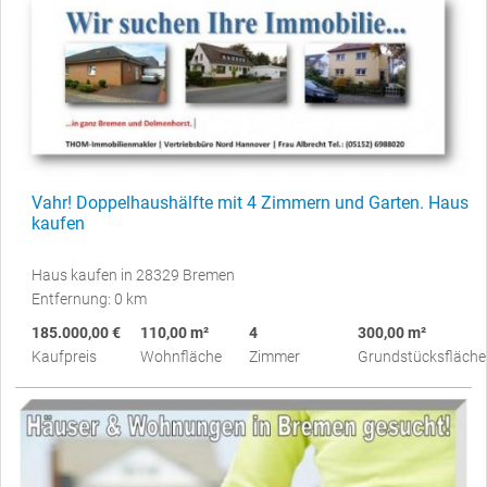
Vahr! Doppelhaushälfte mit 4 Zimmern und Garten. Haus
kaufen
Haus kaufen in 28329 Bremen
Entfernung: 0 km
185.000,00 €
110,00 m²
4
300,00 m²
Kaufpreis
Wohnfläche
Zimmer
Grundstücksfläche