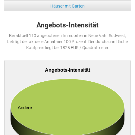
Häuser mit Garten
Angebots-Intensität
Bei aktuell 110 angebotenen Immobilien in Neue Vahr Südwest,
beträgt der aktuelle Anteil hier 100 Prozent. Der durchschnittliche
Kaufpreis liegt bei 1825 EUR / Quadratmeter.
Angebots-Intensität
Andere