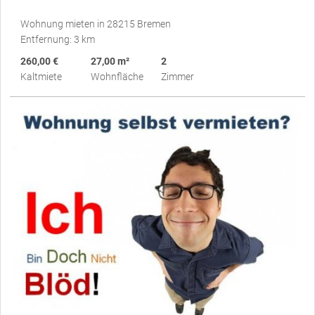
Wohnung mieten in 28215 Bremen
Entfernung: 3 km
260,00 €
27,00 m²
2
Kaltmiete
Wohnfläche
Zimmer