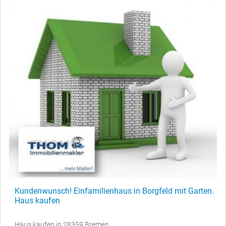
Kundenwunsch! Einfamilienhaus in Borgfeld mit Garten.
Haus kaufen
Haus kaufen in 28359 Bremen