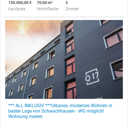
150.000,00 €
70,00 m²
3
Kaufpreis
Wohnfläche
Zimmer
*** ALL INKLUSIV ***Urbanes, modernes Wohnen in
bester Lage von Schwachhausen - WG möglich!
Wohnung mieten