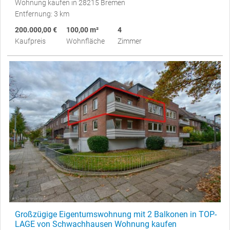
Wohnung kaufen in 28215 Bremen
Entfernung: 3 km
200.000,00 €
100,00 m²
4
Kaufpreis
Wohnfläche
Zimmer
Großzügige Eigentumswohnung mit 2 Balkonen in TOP-
LAGE von Schwachhausen Wohnung kaufen