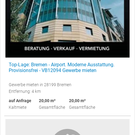
Top-Lage: Bremen - Airport. Moderne Ausstattung.
Provisionsfrei - VB12094 Gewerbe mieten
Gewerbe mieten in 28199 Bremen
Entfernung: 4 km
auf Anfrage
20,00 m²
20,00 m²
Kaltmiete
Gesamtfläche
Gesamtfläche