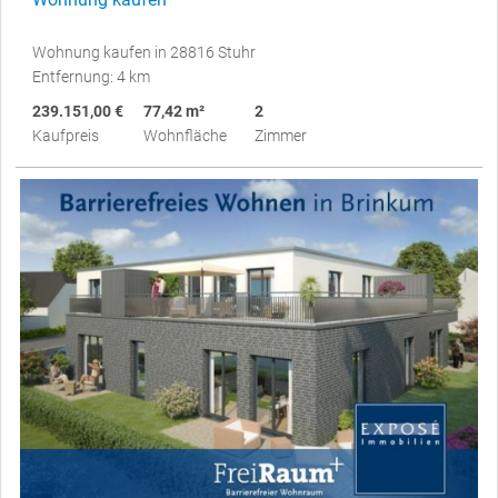
Wohnung kaufen in 28816 Stuhr
Entfernung: 4 km
239.151,00 €
77,42 m²
2
Kaufpreis
Wohnfläche
Zimmer