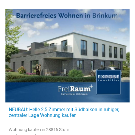
NEUBAU: Helle 2,5 Zimmer mit Südbalkon in ruhiger,
zentraler Lage Wohnung kaufen
Wohnung kaufen in 28816 Stuhr