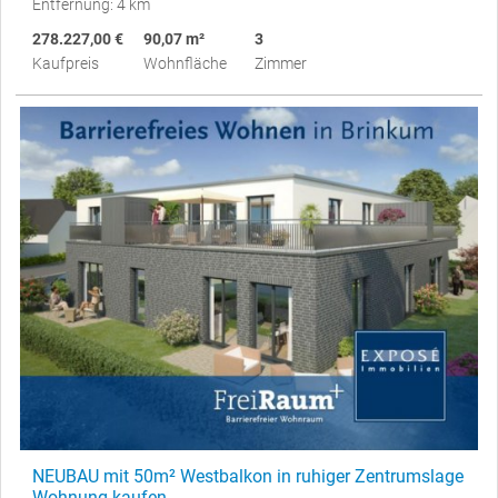
Entfernung: 4 km
278.227,00 €
90,07 m²
3
Kaufpreis
Wohnfläche
Zimmer
NEUBAU mit 50m² Westbalkon in ruhiger Zentrumslage
Wohnung kaufen