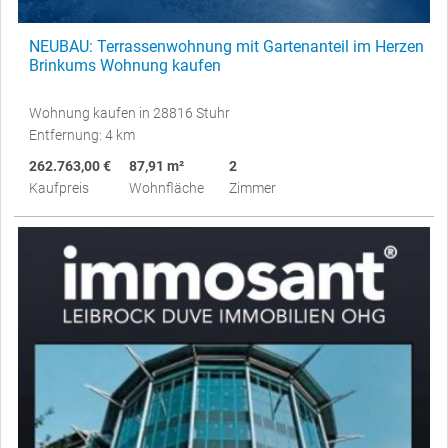
NEUBAU: Terrassenwohnung mit Gartenanteil im Herzen
Brinkums Wohnung kaufen
Wohnung kaufen in 28816 Stuhr
Entfernung: 4 km
262.763,00 €
87,91 m²
2
Kaufpreis
Wohnfläche
Zimmer