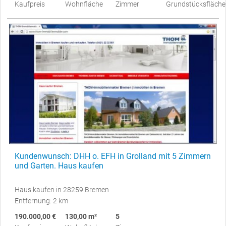
Kaufpreis
Wohnfläche
Zimmer
Grundstücksfläche
Kundenwunsch: DHH o. EFH in Grolland mit 5 Zimmern
und Garten. Haus kaufen
Haus kaufen in 28259 Bremen
Entfernung: 2 km
190.000,00 €
130,00 m²
5