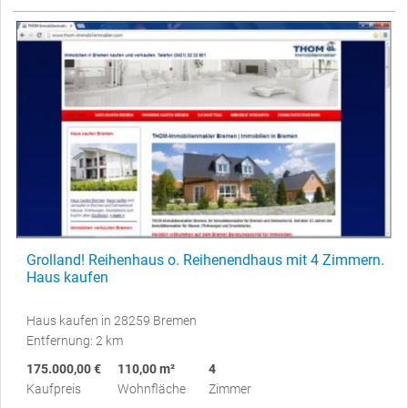
Grolland! Reihenhaus o. Reihenendhaus mit 4 Zimmern.
Haus kaufen
Haus kaufen in 28259 Bremen
Entfernung: 2 km
175.000,00 €
110,00 m²
4
Kaufpreis
Wohnfläche
Zimmer