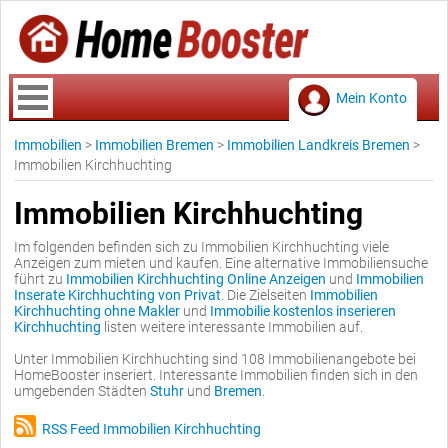
Mein Konto
Immobilien
>
Immobilien Bremen
>
Immobilien Landkreis Bremen
>
Immobilien Kirchhuchting
Immobilien Kirchhuchting
Im folgenden befinden sich zu Immobilien Kirchhuchting viele
Anzeigen zum mieten und kaufen. Eine alternative Immobiliensuche
führt zu
Immobilien Kirchhuchting Online Anzeigen
und
Immobilien
Inserate Kirchhuchting von Privat
. Die Zielseiten
Immobilien
Kirchhuchting ohne Makler
und
Immobilie kostenlos inserieren
Kirchhuchting
listen weitere interessante Immobilien auf.
Unter Immobilien Kirchhuchting sind 108 Immobilienangebote bei
HomeBooster inseriert. Interessante Immobilien finden sich in den
umgebenden Städten
Stuhr
und
Bremen
.
RSS Feed Immobilien Kirchhuchting