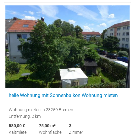
helle Wohnung mit Sonnenbalkon Wohnung mieten
Wohnung mieten in 28259 Bremen
Entfernung: 2 km
580,00 €
75,00 m²
3
Kaltmiete
Wohnfläche
Zimmer