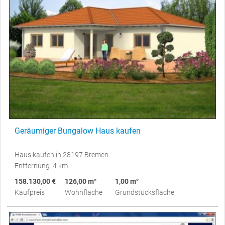
Geräumiger Bungalow Haus kaufen
Haus kaufen in 28197 Bremen
Entfernung: 4 km
158.130,00 €
126,00 m²
1,00 m²
Kaufpreis
Wohnfläche
Grundstücksfläche