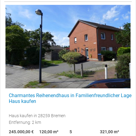
Charmantes Reihenendhaus in Familienfreundlicher Lage
Haus kaufen
Haus kaufen in 28259 Bremen
Entfernung: 2 km
245.000,00 €
120,00 m²
5
321,00 m²