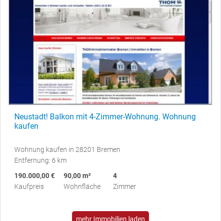
Neustadt! Balkon mit 4-Zimmer-Wohnung. Wohnung
kaufen
Wohnung kaufen in 28201 Bremen
Entfernung: 6 km
190.000,00 €
90,00 m²
4
Kaufpreis
Wohnfläche
Zimmer
mehr Immobilien laden