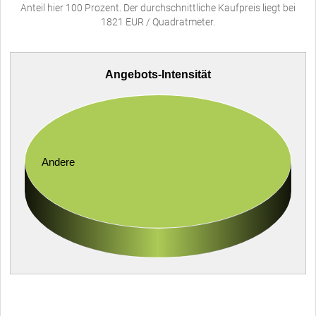
Anteil hier 100 Prozent. Der durchschnittliche Kaufpreis liegt bei
1821 EUR / Quadratmeter.
Angebots-Intensität
Andere