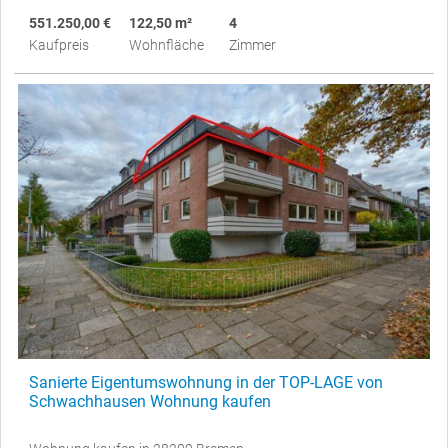
551.250,00 €
122,50 m²
4
Kaufpreis
Wohnfläche
Zimmer
Sanierte Eigentumswohnung in der TOP-LAGE von
Schwachhausen Wohnung kaufen