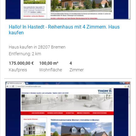
Hallo! In Hastedt - Reihenhaus mit 4 Zimmern. Haus
kaufen
Haus kaufen in 28207 Bremen
Entfernung: 2 km
175.000,00 €
100,00 m²
4
Kaufpreis
Wohnfläche
Zimmer