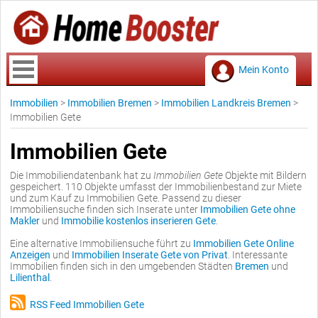
Mein Konto
Immobilien
>
Immobilien Bremen
>
Immobilien Landkreis Bremen
>
Immobilien Gete
Immobilien Gete
Die Immobiliendatenbank hat zu
Immobilien Gete
Objekte mit Bildern
gespeichert. 110 Objekte umfasst der Immobilienbestand zur Miete
und zum Kauf zu Immobilien Gete. Passend zu dieser
Immobiliensuche finden sich Inserate unter
Immobilien Gete ohne
Makler
und
Immobilie kostenlos inserieren Gete
.
Eine alternative Immobiliensuche führt zu
Immobilien Gete Online
Anzeigen
und
Immobilien Inserate Gete von Privat
. Interessante
Immobilien finden sich in den umgebenden Städten
Bremen
und
Lilienthal
.
RSS Feed Immobilien Gete