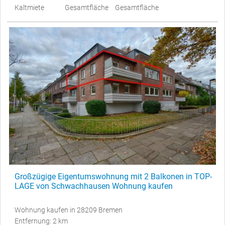
Kaltmiete
Gesamtfläche
Gesamtfläche
Großzügige Eigentumswohnung mit 2 Balkonen in TOP-
LAGE von Schwachhausen Wohnung kaufen
Wohnung kaufen in 28209 Bremen
Entfernung: 2 km