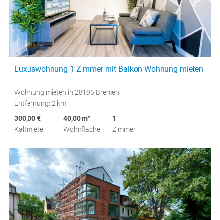
Luxuswohnung 1 Zimmer mit Balkon Wohnung mieten
Wohnung mieten in 28195 Bremen
Entfernung: 2 km
300,00 €
40,00 m²
1
Kaltmiete
Wohnfläche
Zimmer