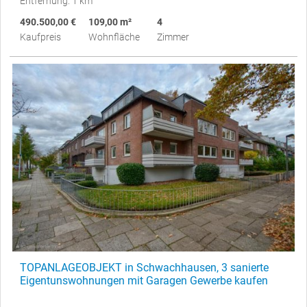
Entfernung: 1 km
490.500,00 €
109,00 m²
4
Kaufpreis
Wohnfläche
Zimmer
TOPANLAGEOBJEKT in Schwachhausen, 3 sanierte
Eigentunswohnungen mit Garagen Gewerbe kaufen