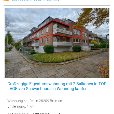
Großzügige Eigentumswohnung mit 2 Balkonen in TOP-
LAGE von Schwachhausen Wohnung kaufen
Wohnung kaufen in 28209 Bremen
Entfernung: 1 km