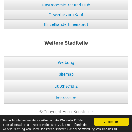
Gastronomie Bar und Club
Gewerbe zum Kauf
Einzelhandel Innenstadt
Weitere Stadtteile
Werbung
Sitemap
Datenschutz
Impressum
© Copyright HomeBooster.de
HomeBooster verwendet Cookies, um die Webseite für Sie
Zustimmen
optimal gestalten und weiter verbessern zu können. Durch die
weitere Nutzung von HomeBooster.de stimmen Sie der Verwendung von Cookies zu.