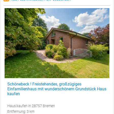
Schönebeck ! Freistehendes, großzügiges
Einfamilienhaus mit wunderschönem Grundstück Haus
kaufen
Haus kaufen in 28757 Bremen
Entfernung: 3 km