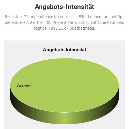
Angebots-Intensität
Bei aktuell 71 angebotenen Immobilien in Fähr-Lobbendorf, beträgt
der aktuelle Anteil hier 100 Prozent. Der durchschnittliche Kaufpreis
liegt bei 1933 EUR / Quadratmeter.
Angebots-Intensität
Andere