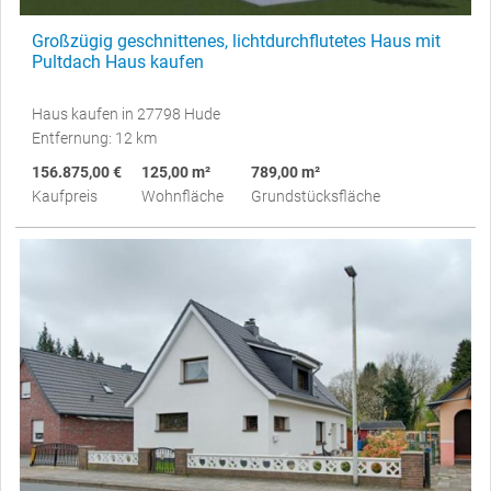
Großzügig geschnittenes, lichtdurchflutetes Haus mit
Pultdach Haus kaufen
Haus kaufen in 27798 Hude
Entfernung: 12 km
156.875,00 €
125,00 m²
789,00 m²
Kaufpreis
Wohnfläche
Grundstücksfläche