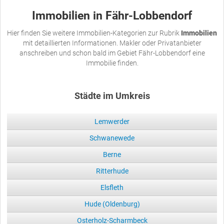
Immobilien in Fähr-Lobbendorf
Hier finden Sie weitere Immobilien-Kategorien zur Rubrik
Immobilien
mit detaillierten Informationen. Makler oder Privatanbieter
anschreiben und schon bald im Gebiet Fähr-Lobbendorf eine
Immobilie finden.
Städte im Umkreis
Lemwerder
Schwanewede
Berne
Ritterhude
Elsfleth
Hude (Oldenburg)
Osterholz-Scharmbeck