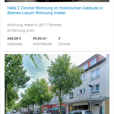
Helle 3 Zimmer Wohnung im historischen Gebäude in
Bremen-Lesum Wohnung mieten
Wohnung mieten in 28717 Bremen
Entfernung: 6 km
640,00 €
99,00 m²
3
Kaltmiete
Wohnfläche
Zimmer