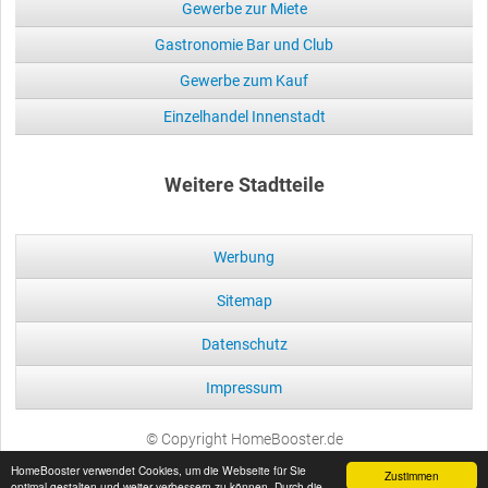
Gewerbe zur Miete
Gastronomie Bar und Club
Gewerbe zum Kauf
Einzelhandel Innenstadt
Weitere Stadtteile
Werbung
Sitemap
Datenschutz
Impressum
© Copyright HomeBooster.de
HomeBooster verwendet Cookies, um die Webseite für Sie
Zustimmen
optimal gestalten und weiter verbessern zu können. Durch die