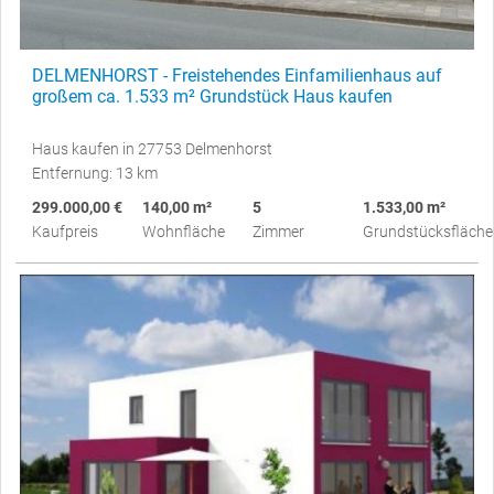
DELMENHORST - Freistehendes Einfamilienhaus auf
großem ca. 1.533 m² Grundstück Haus kaufen
Haus kaufen in 27753 Delmenhorst
Entfernung: 13 km
299.000,00 €
140,00 m²
5
1.533,00 m²
Kaufpreis
Wohnfläche
Zimmer
Grundstücksfläche