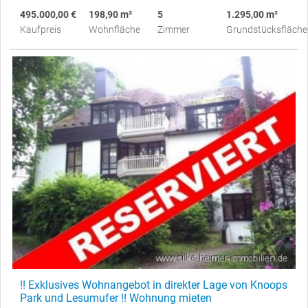
495.000,00 €
198,90 m²
5
1.295,00 m²
Kaufpreis
Wohnfläche
Zimmer
Grundstücksfläche
!! Exklusives Wohnangebot in direkter Lage von Knoops
Park und Lesumufer !! Wohnung mieten