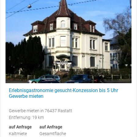
Erlebnisgastronomie gesucht-Konzession bis 5 Uhr
Gewerbe mieten
Gewerbe mieten in 76437 Rastatt
Entfernung: 19 km
auf Anfrage
auf Anfrage
Kaltmiete
Gesamtfläche