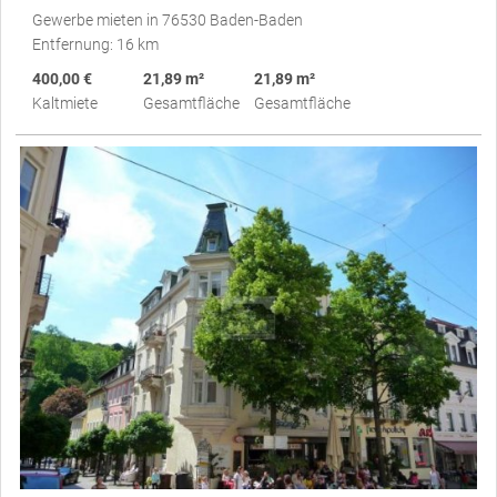
Gewerbe mieten in 76530 Baden-Baden
Entfernung: 16 km
400,00 €
21,89 m²
21,89 m²
Kaltmiete
Gesamtfläche
Gesamtfläche