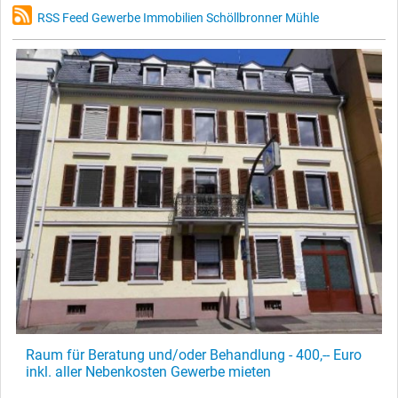
RSS Feed Gewerbe Immobilien Schöllbronner Mühle
Raum für Beratung und/oder Behandlung - 400,-- Euro
inkl. aller Nebenkosten Gewerbe mieten