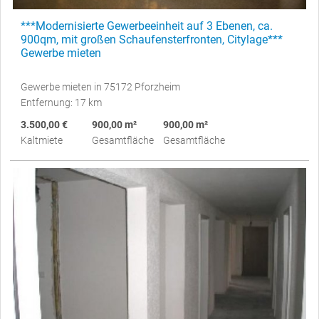
***Modernisierte Gewerbeeinheit auf 3 Ebenen, ca.
900qm, mit großen Schaufensterfronten, Citylage***
Gewerbe mieten
Gewerbe mieten in 75172 Pforzheim
Entfernung: 17 km
3.500,00 €
900,00 m²
900,00 m²
Kaltmiete
Gesamtfläche
Gesamtfläche