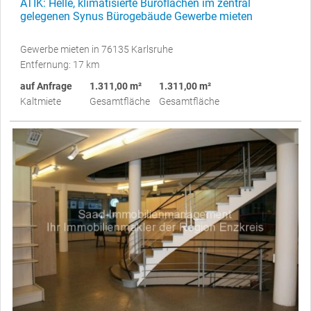
ATIK: Helle, klimatisierte Büroflächen im zentral
gelegenen Synus Bürogebäude Gewerbe mieten
Gewerbe mieten in 76135 Karlsruhe
Entfernung: 17 km
auf Anfrage
1.311,00 m²
1.311,00 m²
Kaltmiete
Gesamtfläche
Gesamtfläche