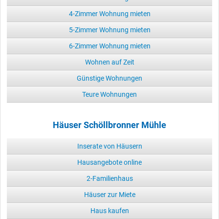
4-Zimmer Wohnung mieten
5-Zimmer Wohnung mieten
6-Zimmer Wohnung mieten
Wohnen auf Zeit
Günstige Wohnungen
Teure Wohnungen
Häuser Schöllbronner Mühle
Inserate von Häusern
Hausangebote online
2-Familienhaus
Häuser zur Miete
Haus kaufen