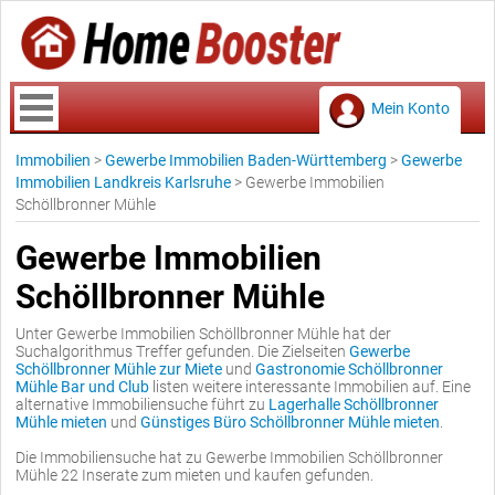
Mein Konto
Immobilien
>
Gewerbe Immobilien Baden-Württemberg
>
Gewerbe
Immobilien Landkreis Karlsruhe
>
Gewerbe Immobilien
Schöllbronner Mühle
Gewerbe Immobilien
Schöllbronner Mühle
Unter Gewerbe Immobilien Schöllbronner Mühle hat der
Suchalgorithmus Treffer gefunden. Die Zielseiten
Gewerbe
Schöllbronner Mühle zur Miete
und
Gastronomie Schöllbronner
Mühle Bar und Club
listen weitere interessante Immobilien auf. Eine
alternative Immobiliensuche führt zu
Lagerhalle Schöllbronner
Mühle mieten
und
Günstiges Büro Schöllbronner Mühle mieten
.
Die Immobiliensuche hat zu Gewerbe Immobilien Schöllbronner
Mühle 22 Inserate zum mieten und kaufen gefunden.