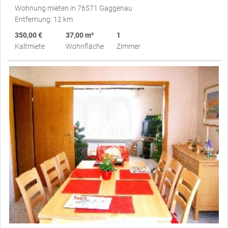
Wohnung mieten in 76571 Gaggenau
Entfernung: 12 km
350,00 €
37,00 m²
1
Kaltmiete
Wohnfläche
Zimmer