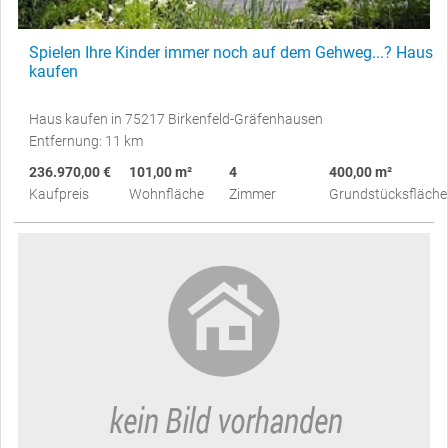
Spielen Ihre Kinder immer noch auf dem Gehweg...? Haus
kaufen
Haus kaufen in 75217 Birkenfeld-Gräfenhausen
Entfernung: 11 km
236.970,00 €
101,00 m²
4
400,00 m²
Kaufpreis
Wohnfläche
Zimmer
Grundstücksfläche