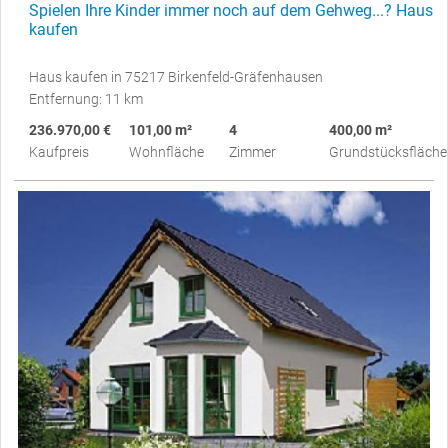
Spielen Ihre Kinder immer noch auf dem Gehweg...? Haus
kaufen
Haus kaufen in 75217 Birkenfeld-Gräfenhausen
Entfernung: 11 km
236.970,00 €
101,00 m²
4
400,00 m²
Kaufpreis
Wohnfläche
Zimmer
Grundstücksfläche