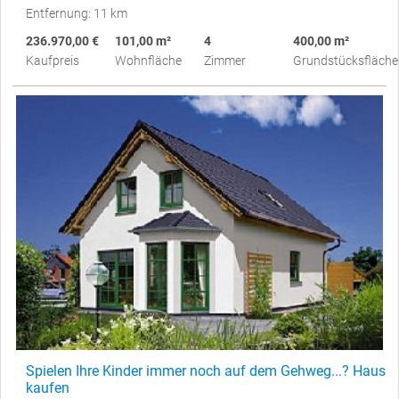
Entfernung: 11 km
236.970,00 €
101,00 m²
4
400,00 m²
Kaufpreis
Wohnfläche
Zimmer
Grundstücksfläche
Spielen Ihre Kinder immer noch auf dem Gehweg...? Haus
kaufen