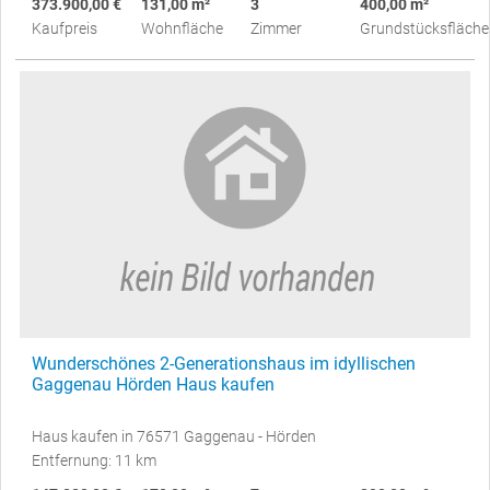
373.900,00 €
131,00 m²
3
400,00 m²
Kaufpreis
Wohnfläche
Zimmer
Grundstücksfläche
Wunderschönes 2-Generationshaus im idyllischen
Gaggenau Hörden Haus kaufen
Haus kaufen in 76571 Gaggenau - Hörden
Entfernung: 11 km