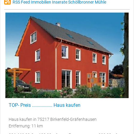
RSS Feed Immobilien Inserate Schöllbronner Mühle
TOP- Preis ................. Haus kaufen
Haus kaufen in 75217 Birkenfeld-Gräfenhausen
Entfernung: 11 km