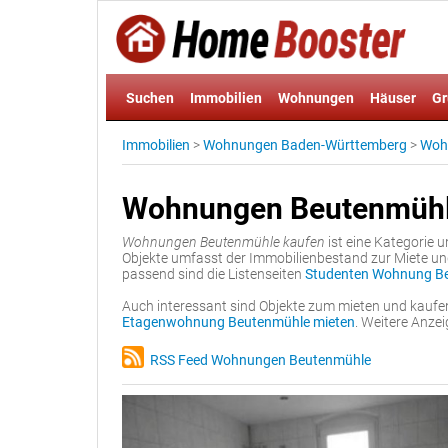
Suchen
Immobilien
Wohnungen
Häuser
Gr
Immobilien
>
Wohnungen Baden-Württemberg
>
Woh
Wohnungen Beutenmühl
Wohnungen Beutenmühle kaufen
ist eine Kategorie 
Objekte umfasst der Immobilienbestand zur Miete 
passend sind die Listenseiten
Studenten Wohnung Be
Auch interessant sind Objekte zum mieten und kaufe
Etagenwohnung Beutenmühle mieten
. Weitere Anze
RSS Feed Wohnungen Beutenmühle