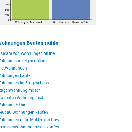
1,200
800
400
0
Wohnungen Beutenmühle
Durchschnitt Beutenmühle
ohnungen Beutenmühle
nserate von Wohnungen online
ohnungsanzeigen online
ietwohnungen
ohnungen kaufen
ohnungen im Erdgeschoss
tagenwohnung mieten
tudenten Wohnung mieten
ohnung Altbau
eubau Wohnungen kaufen
ohnungen ohne Makler von Privat
errassenwohnung mieten kaufen