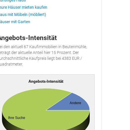
ünstiges Haus
eure Häuser mieten kaufen
aus mit Möbeln (möbliert)
äuser mit Garten
Angebots-Intensität
ei den aktuell 67 Kaufimmobilien in Beutenmühle,
eträgt der aktuelle Anteil hier 15 Prozent. Der
urchschnittliche Kaufpreis liegt bei 4383 EUR /
uadratmeter.
Angebots-Intensität
Andere
Ihre Suche