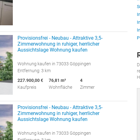
S
I
I
I
Provisionsfrei - Neubau - Attraktive 3,5-
P
Zimmerwohnung in ruhiger, herrlicher
Aussichtslage Wohnung kaufen
Wohnung kaufen in 73033 Göppingen
D
Entfernung: 3 km
r
H
227.900,00 €
76,81 m²
4
Kaufpreis
Wohnfläche
Zimmer
Provisionsfrei - Neubau - Attraktive 3,5-
Zimmerwohnung in ruhiger, herrlicher
Aussichtslage Wohnung kaufen
Wohnung kaufen in 73033 Göppingen