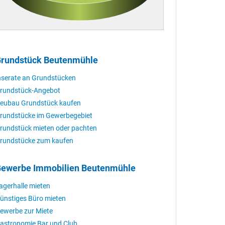
rundstück Beutenmühle
nserate an Grundstücken
rundstück-Angebot
eubau Grundstück kaufen
rundstücke im Gewerbegebiet
rundstück mieten oder pachten
rundstücke zum kaufen
ewerbe Immobilien Beutenmühle
agerhalle mieten
ünstiges Büro mieten
ewerbe zur Miete
astronomie Bar und Club