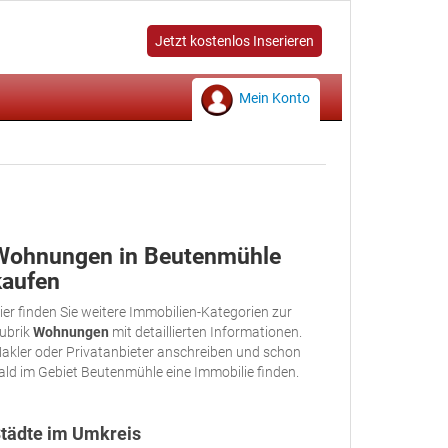
Jetzt kostenlos Inserieren
Mein Konto
Wohnungen in Beutenmühle
kaufen
ier finden Sie weitere Immobilien-Kategorien zur
ubrik
Wohnungen
mit detaillierten Informationen.
akler oder Privatanbieter anschreiben und schon
ald im Gebiet Beutenmühle eine Immobilie finden.
tädte im Umkreis