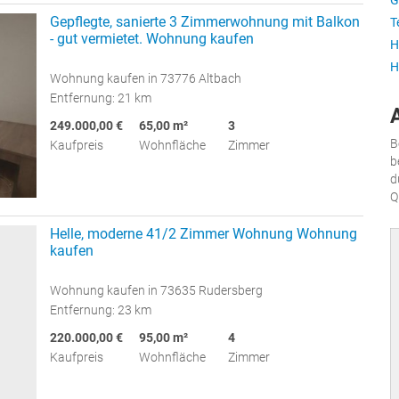
G
Gepflegte, sanierte 3 Zimmerwohnung mit Balkon
T
- gut vermietet. Wohnung kaufen
H
H
Wohnung kaufen in 73776 Altbach
Entfernung: 21 km
249.000,00 €
65,00 m²
3
B
Kaufpreis
Wohnfläche
Zimmer
b
d
Q
Helle, moderne 41/2 Zimmer Wohnung Wohnung
kaufen
Wohnung kaufen in 73635 Rudersberg
Entfernung: 23 km
220.000,00 €
95,00 m²
4
Kaufpreis
Wohnfläche
Zimmer