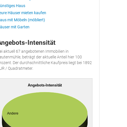
ünstiges Haus
eure Häuser mieten kaufen
aus mit Möbeln (möbliert)
äuser mit Garten
Angebots-Intensität
ei aktuell 67 angebotenen Immobilien in
eutenmühle, beträgt der aktuelle Anteil hier 100
rozent. Der durchschnittliche Kaufpreis liegt bei 1892
UR / Quadratmeter.
Angebots-Intensität
Andere