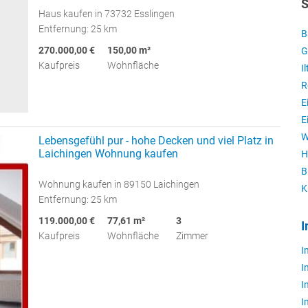
S
Haus kaufen in 73732 Esslingen
Entfernung: 25 km
B
270.000,00 €
150,00 m²
G
Kaufpreis
Wohnfläche
I
R
E
E
W
Lebensgefühl pur - hohe Decken und viel Platz in
Laichingen Wohnung kaufen
H
B
Wohnung kaufen in 89150 Laichingen
K
Entfernung: 25 km
119.000,00 €
77,61 m²
3
I
Kaufpreis
Wohnfläche
Zimmer
I
I
I
I