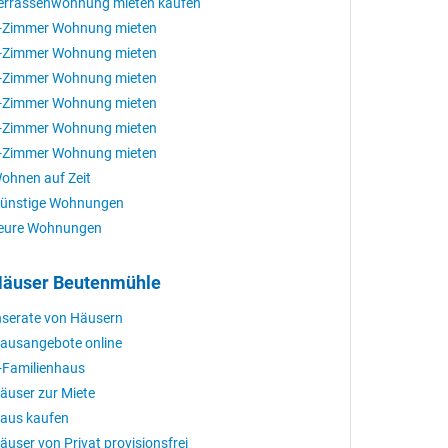
errassenwohnung mieten kaufen
-Zimmer Wohnung mieten
-Zimmer Wohnung mieten
-Zimmer Wohnung mieten
-Zimmer Wohnung mieten
-Zimmer Wohnung mieten
-Zimmer Wohnung mieten
ohnen auf Zeit
ünstige Wohnungen
eure Wohnungen
äuser Beutenmühle
nserate von Häusern
ausangebote online
-Familienhaus
äuser zur Miete
aus kaufen
äuser von Privat provisionsfrei