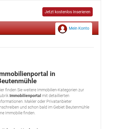
Jetzt kostenlos Inserieren
Mein Konto
Immobilienportal in
Beutenmühle
ier finden Sie weitere Immobilien-Kategorien zur
ubrik
Immobilienportal
mit detaillierten
nformationen. Makler oder Privatanbieter
nschreiben und schon bald im Gebiet Beutenmühle
ine Immobilie finden.