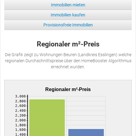
Immobilien mieten
Immobilien kaufen
Provisionsfreie Immobilien
Regionaler m²-Preis
Die Grafik zeigt zu Wohnungen Beuren (Landkreis Esslingen) welche
regionalen Durchschnittspreise über den HomeBooster Algorithmus
errechnet wurden.
Regionaler m²-Preis
3,000
2,800
2,600
2,400
2,200
2,000
1,800
1,600
1,400