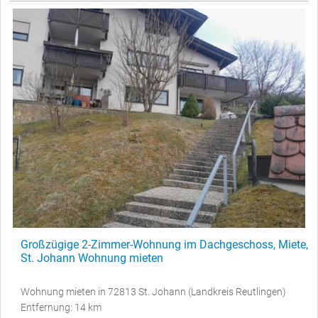
Großzügige 2-Zimmer-Wohnung im Dachgeschoss, Miete,
St. Johann Wohnung mieten
Wohnung mieten in 72813 St. Johann (Landkreis Reutlingen)
Entfernung: 14 km