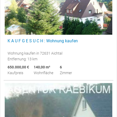
K A U F G E S U C H : Wohnung kaufen
Wohnung kaufen in 72631 Aichtal
Entfernung: 13 km
650.000,00 €
140,00 m²
6
Kaufpreis
Wohnfläche
Zimmer