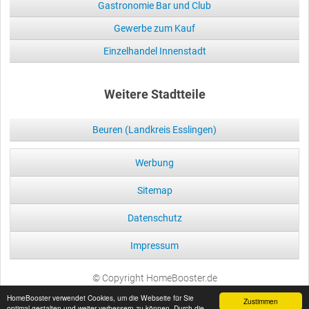
Gastronomie Bar und Club
Gewerbe zum Kauf
Einzelhandel Innenstadt
Weitere Stadtteile
Beuren (Landkreis Esslingen)
Werbung
Sitemap
Datenschutz
Impressum
© Copyright HomeBooster.de
HomeBooster verwendet Cookies, um die Webseite für Sie
Zustimmen
optimal gestalten und weiter verbessern zu können. Durch die