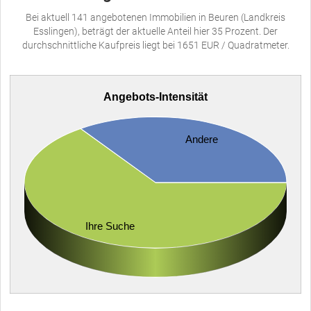
Bei aktuell 141 angebotenen Immobilien in Beuren (Landkreis
Esslingen), beträgt der aktuelle Anteil hier 35 Prozent. Der
durchschnittliche Kaufpreis liegt bei 1651 EUR / Quadratmeter.
Angebots-Intensität
Andere
Ihre Suche