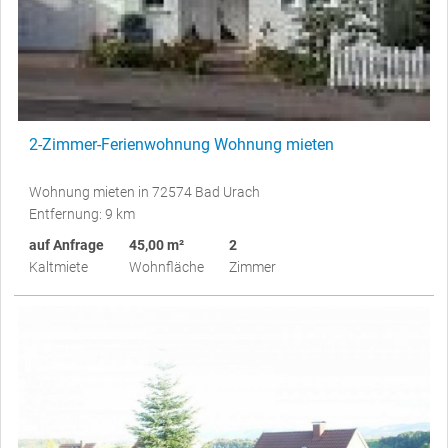
2-Zimmer-Ferienwohnung Wohnung mieten
Wohnung mieten in 72574 Bad Urach
Entfernung: 9 km
auf Anfrage
45,00 m²
2
Kaltmiete
Wohnfläche
Zimmer