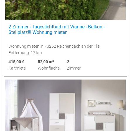
2 Zimmer - Tageslichtbad mit Wanne - Balkon -
Stellplatz!!! Wohnung mieten
Wohnung mieten in 73262 Reichenbach an der Fils
Entfernung: 17 km
415,00 €
52,00 m²
2
Kaltmiete
Wohnfläche
Zimmer