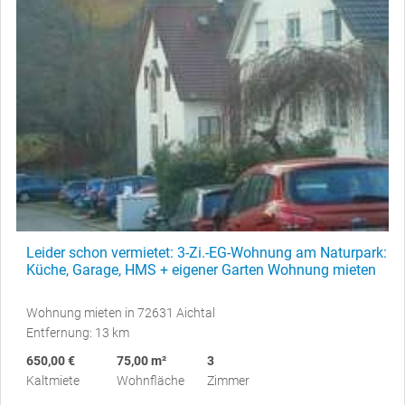
Leider schon vermietet: 3-Zi.-EG-Wohnung am Naturpark:
Küche, Garage, HMS + eigener Garten Wohnung mieten
Wohnung mieten in 72631 Aichtal
Entfernung: 13 km
650,00 €
75,00 m²
3
Kaltmiete
Wohnfläche
Zimmer