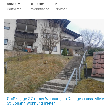
485,00 €
51,00 m²
2
Kaltmiete
Wohnfläche
Zimmer
Großzügige 2-Zimmer-Wohnung im Dachgeschoss, Miete,
St. Johann Wohnung mieten