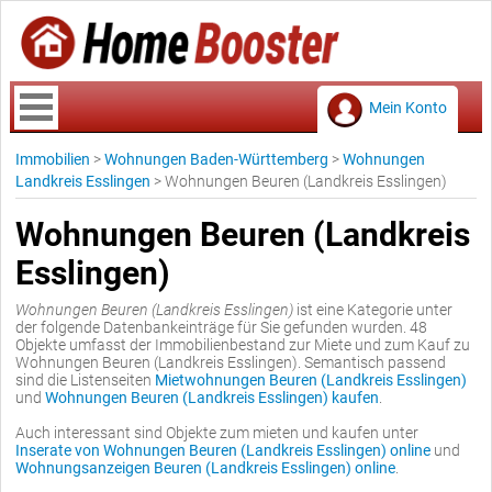
Mein Konto
Immobilien
>
Wohnungen Baden-Württemberg
>
Wohnungen
Landkreis Esslingen
>
Wohnungen Beuren (Landkreis Esslingen)
Wohnungen Beuren (Landkreis
Esslingen)
Wohnungen Beuren (Landkreis Esslingen)
ist eine Kategorie unter
der folgende Datenbankeinträge für Sie gefunden wurden. 48
Objekte umfasst der Immobilienbestand zur Miete und zum Kauf zu
Wohnungen Beuren (Landkreis Esslingen). Semantisch passend
sind die Listenseiten
Mietwohnungen Beuren (Landkreis Esslingen)
und
Wohnungen Beuren (Landkreis Esslingen) kaufen
.
Auch interessant sind Objekte zum mieten und kaufen unter
Inserate von Wohnungen Beuren (Landkreis Esslingen) online
und
Wohnungsanzeigen Beuren (Landkreis Esslingen) online
.