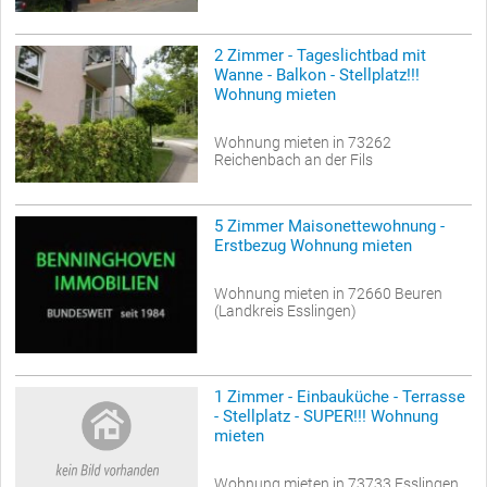
2 Zimmer - Tageslichtbad mit
Wanne - Balkon - Stellplatz!!!
Wohnung mieten
Wohnung mieten in 73262
Reichenbach an der Fils
5 Zimmer Maisonettewohnung -
Erstbezug Wohnung mieten
Wohnung mieten in 72660 Beuren
(Landkreis Esslingen)
1 Zimmer - Einbauküche - Terrasse
- Stellplatz - SUPER!!! Wohnung
mieten
Wohnung mieten in 73733 Esslingen