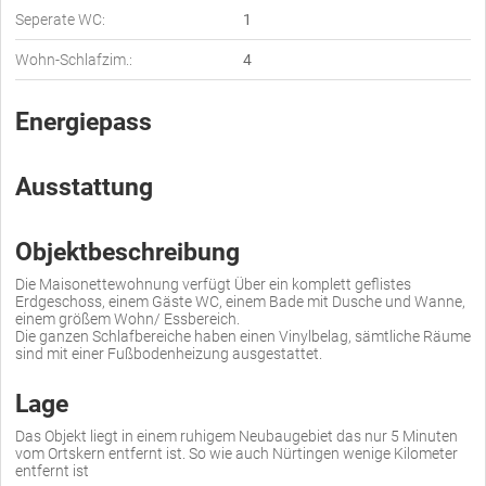
Seperate WC:
1
Wohn-Schlafzim.:
4
Energiepass
Ausstattung
Objektbeschreibung
Die Maisonettewohnung verfügt Über ein komplett geflistes
Erdgeschoss, einem Gäste WC, einem Bade mit Dusche und Wanne,
einem größem Wohn/ Essbereich.
Die ganzen Schlafbereiche haben einen Vinylbelag, sämtliche Räume
sind mit einer Fußbodenheizung ausgestattet.
Lage
Das Objekt liegt in einem ruhigem Neubaugebiet das nur 5 Minuten
vom Ortskern entfernt ist. So wie auch Nürtingen wenige Kilometer
entfernt ist