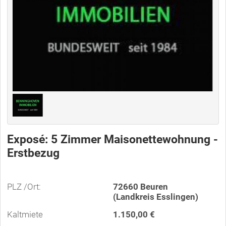
Exposé: 5 Zimmer Maisonettewohnung -
Erstbezug
PLZ /Ort:
72660 Beuren
(Landkreis Esslingen)
Kaltmiete
1.150,00 €