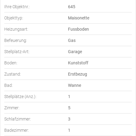
Ihre Objektnr.:
645
Objekttyp:
Maisonette
Heizungsart:
Fussboden
Befeuerung:
Gas
Stellplatz-Art:
Garage
Boden:
Kunststoff
Zustand:
Erstbezug
Bad:
Wanne
Stellplätze (Anz.):
1
Zimmer:
5
Schlafzimmer:
3
Badezimmer:
1