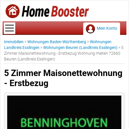
Mein Konto
Immobilien
>
Wohnungen Baden-Württemberg
>
Wohnungen
Landkreis Esslingen
>
Wohnungen Beuren (Landkreis Esslingen)
>
5
Zimmer Maisonettewohnung - Erstbezug Wohnung mieten 72660
Beuren (Landkreis Esslingen)
5 Zimmer Maisonettewohnung
- Erstbezug