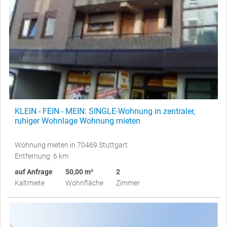
KLEIN - FEIN - MEIN: SINGLE-Wohnung in zentraler,
ruhiger Wohnlage Wohnung mieten
Wohnung mieten in 70469 Stuttgart
Entfernung: 6 km
auf Anfrage
50,00 m²
2
Kaltmiete
Wohnfläche
Zimmer