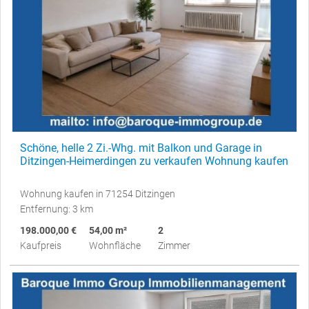
Schöne, helle 2 Zi.-Whg. mit Balkon und Garage in
Ditzingen-Heimerdingen zu verkaufen Wohnung kaufen
Wohnung kaufen in 71254 Ditzingen
Entfernung: 3 km
198.000,00 €
54,00 m²
2
Kaufpreis
Wohnfläche
Zimmer