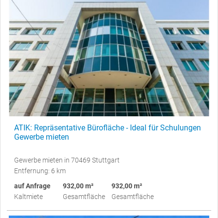
ATIK: Repräsentative Bürofläche - Ideal für Schulungen
Gewerbe mieten
Gewerbe mieten in 70469 Stuttgart
Entfernung: 6 km
auf Anfrage
932,00 m²
932,00 m²
Kaltmiete
Gesamtfläche
Gesamtfläche