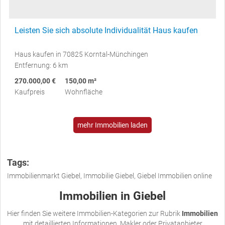
Leisten Sie sich absolute Individualität Haus kaufen
Haus kaufen in 70825 Korntal-Münchingen
Entfernung: 6 km
270.000,00 €
150,00 m²
Kaufpreis
Wohnfläche
mehr Immobilien laden
Tags:
Immobilienmarkt Giebel, Immobilie Giebel, Giebel Immobilien online
Immobilien in Giebel
Hier finden Sie weitere Immobilien-Kategorien zur Rubrik
Immobilien
mit detaillierten Informationen. Makler oder Privatanbieter