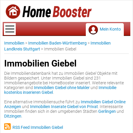
Mein Konto
Immobilien
>
Immobilien Baden-Württemberg
>
Immobilien
Landkreis Stuttgart
>
Immobilien Giebel
Immobilien Giebel
Die Immobiliendatenbank hat zu
Immobilien Giebel
Objekte mit
Bildern gespeichert. Unter Immobilien Giebel sind 231
Immobilienangebote bei HomeBooster inseriert. Weitere relevante
Kategorien sind
Immobilien Giebel ohne Makler
und
Immobilie
kostenlos inserieren Giebel
.
Eine alternative Immobiliensuche führt zu
Immobilien Giebel Online
Anzeigen
und
Immobilien Inserate Giebel von Privat
. Interessante
Immobilien finden sich in den umgebenden Städten
Gerlingen
und
Ditzingen
.
RSS Feed Immobilien Giebel