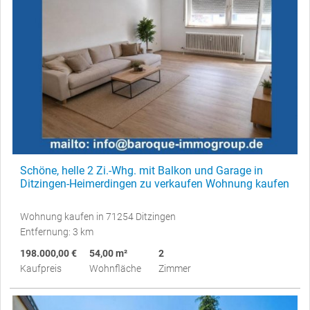
Schöne, helle 2 Zi.-Whg. mit Balkon und Garage in
Ditzingen-Heimerdingen zu verkaufen Wohnung kaufen
Wohnung kaufen in 71254 Ditzingen
Entfernung: 3 km
198.000,00 €
54,00 m²
2
Kaufpreis
Wohnfläche
Zimmer