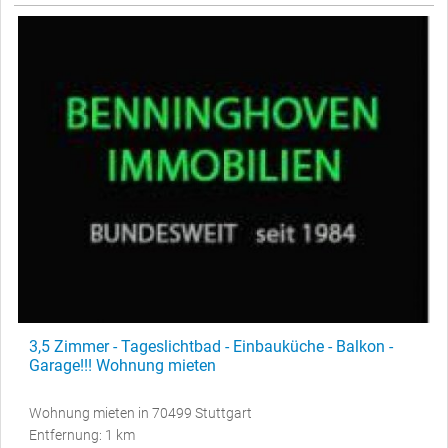
3,5 Zimmer - Tageslichtbad - Einbauküche - Balkon -
Garage!!! Wohnung mieten
Wohnung mieten in 70499 Stuttgart
Entfernung: 1 km