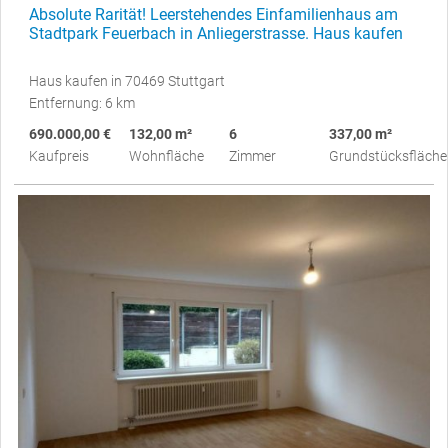
Absolute Rarität! Leerstehendes Einfamilienhaus am
Stadtpark Feuerbach in Anliegerstrasse. Haus kaufen
Haus kaufen in 70469 Stuttgart
Entfernung: 6 km
690.000,00 €
132,00 m²
6
337,00 m²
Kaufpreis
Wohnfläche
Zimmer
Grundstücksfläche