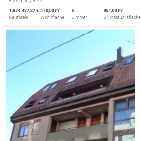
Entfernung: 5 km
1.874.427,27 €
170,00 m²
8
981,00 m²
Kaufpreis
Wohnfläche
Zimmer
Grundstücksfläche