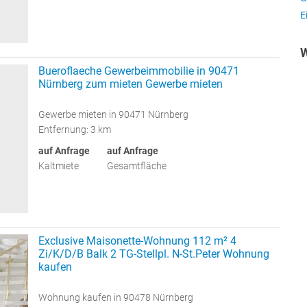
E
W
Bueroflaeche Gewerbeimmobilie in 90471
Nürnberg zum mieten Gewerbe mieten
Gewerbe mieten in 90471 Nürnberg
Entfernung: 3 km
auf Anfrage
auf Anfrage
Kaltmiete
Gesamtfläche
Exclusive Maisonette-Wohnung 112 m² 4
Zi/K/D/B Balk 2 TG-Stellpl. N-St.Peter Wohnung
kaufen
Wohnung kaufen in 90478 Nürnberg