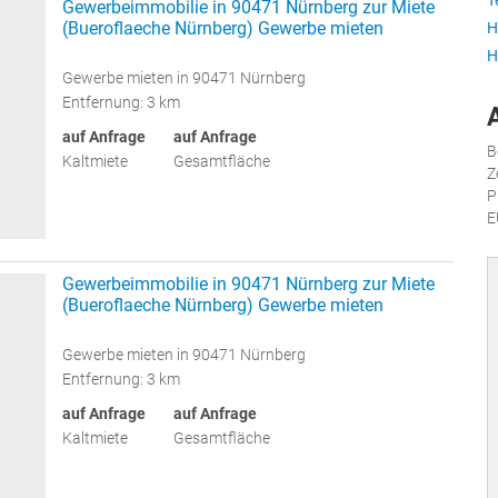
T
Gewerbeimmobilie in 90471 Nürnberg zur Miete
(Bueroflaeche Nürnberg) Gewerbe mieten
H
H
Gewerbe mieten in 90471 Nürnberg
Entfernung: 3 km
auf Anfrage
auf Anfrage
B
Kaltmiete
Gesamtfläche
Z
P
E
Gewerbeimmobilie in 90471 Nürnberg zur Miete
(Bueroflaeche Nürnberg) Gewerbe mieten
Gewerbe mieten in 90471 Nürnberg
Entfernung: 3 km
auf Anfrage
auf Anfrage
Kaltmiete
Gesamtfläche