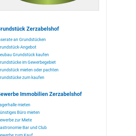
rundstück Zerzabelshof
nserate an Grundstücken
rundstück-Angebot
eubau Grundstück kaufen
rundstücke im Gewerbegebiet
rundstück mieten oder pachten
rundstücke zum kaufen
ewerbe Immobilien Zerzabelshof
agerhalle mieten
ünstiges Büro mieten
ewerbe zur Miete
astronomie Bar und Club
ewerbe zum Kauf