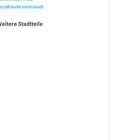
inzelhandel Innenstadt
eitere Stadtteile