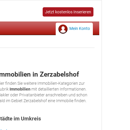
Jetzt kostenlos Inserieren
Mein Konto
Immobilien in Zerzabelshof
ier finden Sie weitere Immobilien-Kategorien zur
ubrik
Immobilien
mit detaillierten Informationen.
akler oder Privatanbieter anschreiben und schon
ald im Gebiet Zerzabelshof eine Immobilie finden.
tädte im Umkreis