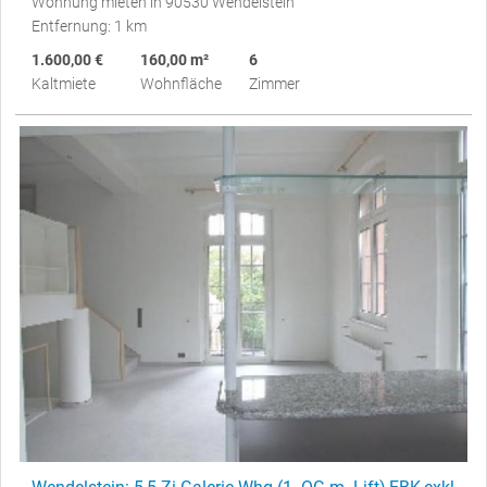
Wohnung mieten in 90530 Wendelstein
Entfernung: 1 km
1.600,00 €
160,00 m²
6
Kaltmiete
Wohnfläche
Zimmer