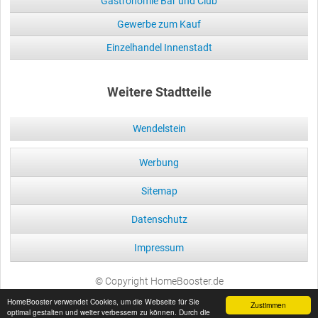
Gastronomie Bar und Club
Gewerbe zum Kauf
Einzelhandel Innenstadt
Weitere Stadtteile
Wendelstein
Werbung
Sitemap
Datenschutz
Impressum
© Copyright HomeBooster.de
HomeBooster verwendet Cookies, um die Webseite für Sie
Zustimmen
optimal gestalten und weiter verbessern zu können. Durch die