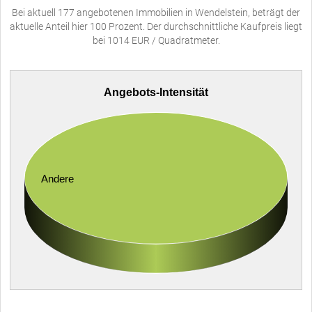
Bei aktuell 177 angebotenen Immobilien in Wendelstein, beträgt der
aktuelle Anteil hier 100 Prozent. Der durchschnittliche Kaufpreis liegt
bei 1014 EUR / Quadratmeter.
Angebots-Intensität
Andere