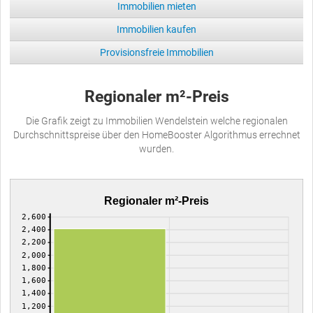
Immobilien mieten
Immobilien kaufen
Provisionsfreie Immobilien
Regionaler m²-Preis
Die Grafik zeigt zu Immobilien Wendelstein welche regionalen
Durchschnittspreise über den HomeBooster Algorithmus errechnet
wurden.
Regionaler m²-Preis
2,600
2,400
2,200
2,000
1,800
1,600
1,400
1,200