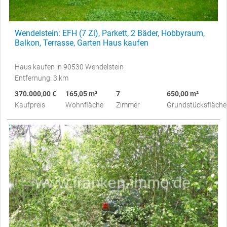
Wendelstein: EFH (7 Zi), Parkett, 2 Bäder, Hobbyraum,
Balkon, Terrasse, Garten Haus kaufen
Haus kaufen in 90530 Wendelstein
Entfernung: 3 km
370.000,00 €
165,05 m²
7
650,00 m²
Kaufpreis
Wohnfläche
Zimmer
Grundstücksfläche