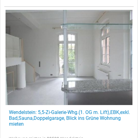
Wendelstein: 5,5-Zi-Galerie-Whg.(1. OG m. Lift),EBK,exkl.
Bad,Sauna,Doppelgarage, Blick ins Grüne Wohnung
mieten