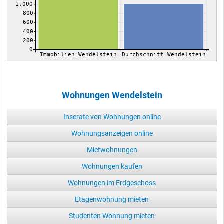
1,000
800
600
400
200
0
Immobilien Wendelstein
Durchschnitt Wendelstein
Wohnungen Wendelstein
Inserate von Wohnungen online
Wohnungsanzeigen online
Mietwohnungen
Wohnungen kaufen
Wohnungen im Erdgeschoss
Etagenwohnung mieten
Studenten Wohnung mieten