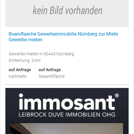
Bueroflaeche Gewerbeimmobilie Nürnberg zur Miete
Gewerbe mieten
Gewerbe mieten in 90443 Nürnberg
Entfernung: 3 km
auf Anfrage
auf Anfrage
Kaltmiete
Gesamtfläche