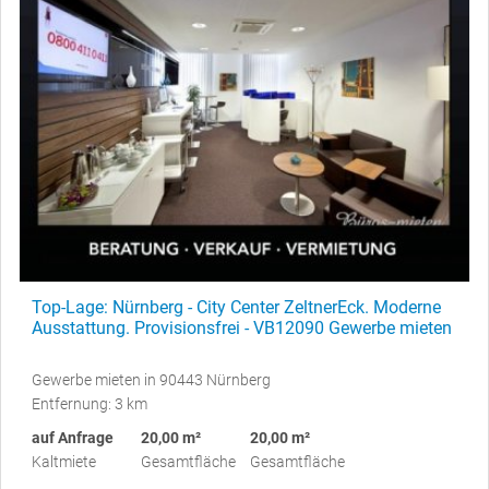
Top-Lage: Nürnberg - City Center ZeltnerEck. Moderne
Ausstattung. Provisionsfrei - VB12090 Gewerbe mieten
Gewerbe mieten in 90443 Nürnberg
Entfernung: 3 km
auf Anfrage
20,00 m²
20,00 m²
Kaltmiete
Gesamtfläche
Gesamtfläche