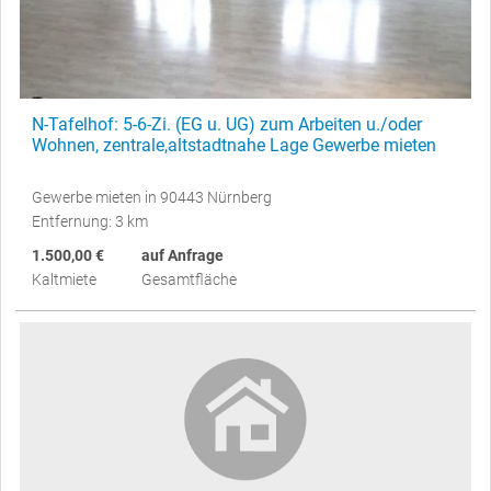
N-Tafelhof: 5-6-Zi. (EG u. UG) zum Arbeiten u./oder
Wohnen, zentrale,altstadtnahe Lage Gewerbe mieten
Gewerbe mieten in 90443 Nürnberg
Entfernung: 3 km
1.500,00 €
auf Anfrage
Kaltmiete
Gesamtfläche