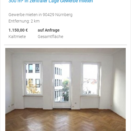
300 m² in zentraler Lage Gewerbe mieten
Gewerbe mieten in 90429 Nürnberg
Entfernung: 2 km
1.150,00 €
auf Anfrage
Kaltmiete
Gesamtfläche