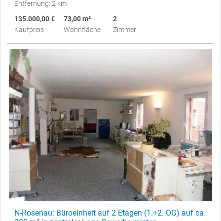
Entfernung: 2 km
135.000,00 €
73,00 m²
2
Kaufpreis
Wohnfläche
Zimmer
N-Rosenau: Büroeinheit auf 2 Etagen (1.+2. OG) auf ca.