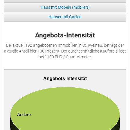
Haus mit Möbeln (möbliert)
Häuser mit Garten
Angebots-Intensität
Bei aktuell 192 angebotenen Immobilien in Schweinau, beträgt der
aktuelle Anteil hier 100 Prozent. Der durchschnittliche Kaufpreis liegt
bei 1150 EUR / Quadratmeter.
Angebots-Intensität
Andere