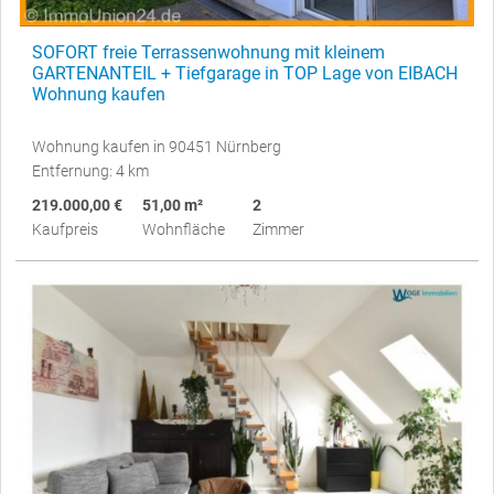
SOFORT freie Terrassenwohnung mit kleinem
GARTENANTEIL + Tiefgarage in TOP Lage von EIBACH
Wohnung kaufen
Wohnung kaufen in 90451 Nürnberg
Entfernung: 4 km
219.000,00 €
51,00 m²
2
Kaufpreis
Wohnfläche
Zimmer