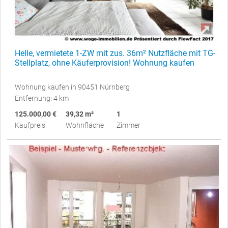
Helle, vermietete 1-ZW mit zus. 36m² Nutzfläche mit TG-
Stellplatz, ohne Käuferprovision! Wohnung kaufen
Wohnung kaufen in 90451 Nürnberg
Entfernung: 4 km
125.000,00 €
39,32 m²
1
Kaufpreis
Wohnfläche
Zimmer