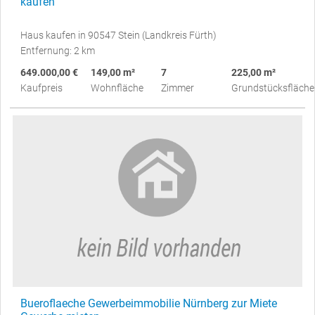
kaufen
Haus kaufen in 90547 Stein (Landkreis Fürth)
Entfernung: 2 km
649.000,00 €
149,00 m²
7
225,00 m²
Kaufpreis
Wohnfläche
Zimmer
Grundstücksfläche
Bueroflaeche Gewerbeimmobilie Nürnberg zur Miete