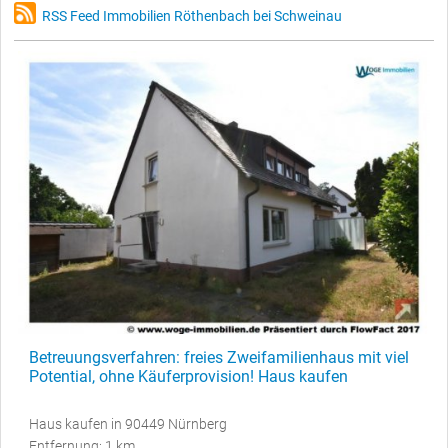
RSS Feed Immobilien Röthenbach bei Schweinau
Betreuungsverfahren: freies Zweifamilienhaus mit viel
Potential, ohne Käuferprovision! Haus kaufen
Haus kaufen in 90449 Nürnberg
Entfernung: 1 km