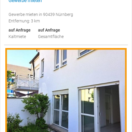
Gewerbe mieten
Gewerbe mieten in 90439 Nürnberg
Entfernung: 3 km
auf Anfrage
auf Anfrage
Kaltmiete
Gesamtfläche