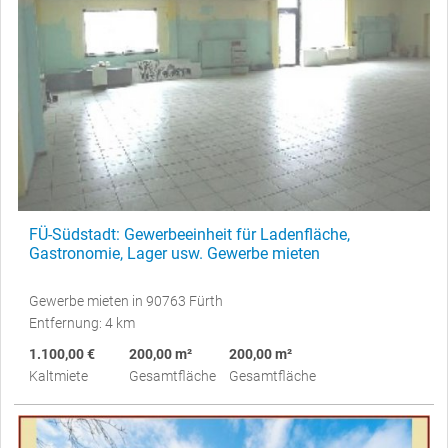
FÜ-Südstadt: Gewerbeeinheit für Ladenfläche,
Gastronomie, Lager usw. Gewerbe mieten
Gewerbe mieten in 90763 Fürth
Entfernung: 4 km
1.100,00 €
200,00 m²
200,00 m²
Kaltmiete
Gesamtfläche
Gesamtfläche