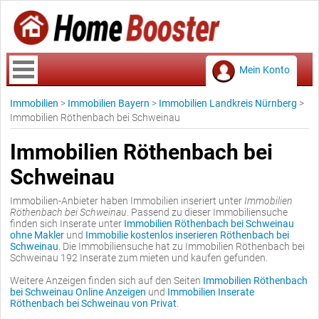
Mein Konto
Immobilien
>
Immobilien Bayern
>
Immobilien Landkreis Nürnberg
>
Immobilien Röthenbach bei Schweinau
Immobilien Röthenbach bei
Schweinau
Immobilien-Anbieter haben Immobilien inseriert unter
Immobilien
Röthenbach bei Schweinau
. Passend zu dieser Immobiliensuche
finden sich Inserate unter
Immobilien Röthenbach bei Schweinau
ohne Makler
und
Immobilie kostenlos inserieren Röthenbach bei
Schweinau
. Die Immobiliensuche hat zu Immobilien Röthenbach bei
Schweinau 192 Inserate zum mieten und kaufen gefunden.
Weitere Anzeigen finden sich auf den Seiten
Immobilien Röthenbach
bei Schweinau Online Anzeigen
und
Immobilien Inserate
Röthenbach bei Schweinau von Privat
.