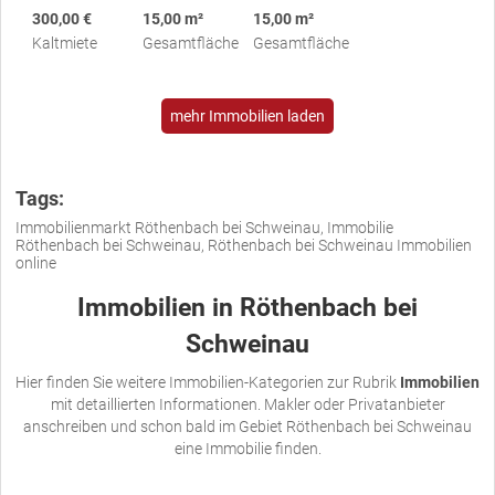
300,00 €
15,00 m²
15,00 m²
Kaltmiete
Gesamtfläche
Gesamtfläche
mehr Immobilien laden
Tags:
Immobilienmarkt Röthenbach bei Schweinau, Immobilie
Röthenbach bei Schweinau, Röthenbach bei Schweinau Immobilien
online
Immobilien in Röthenbach bei
Schweinau
Hier finden Sie weitere Immobilien-Kategorien zur Rubrik
Immobilien
mit detaillierten Informationen. Makler oder Privatanbieter
anschreiben und schon bald im Gebiet Röthenbach bei Schweinau
eine Immobilie finden.