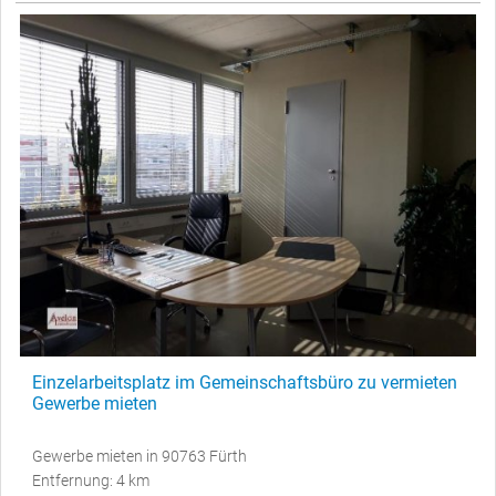
Einzelarbeitsplatz im Gemeinschaftsbüro zu vermieten
Gewerbe mieten
Gewerbe mieten in 90763 Fürth
Entfernung: 4 km