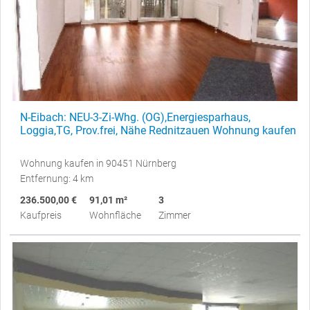
N-Eibach: NEU-3-Zi-Whg. (OG),Energiesparhaus,
Loggia,TG, Prov.frei, Nähe Rednitzauen Wohnung kaufen
Wohnung kaufen in 90451 Nürnberg
Entfernung: 4 km
236.500,00 €
91,01 m²
3
Kaufpreis
Wohnfläche
Zimmer