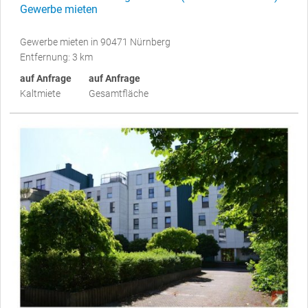
Gewerbe mieten
Gewerbe mieten in 90471 Nürnberg
Entfernung: 3 km
auf Anfrage
auf Anfrage
Kaltmiete
Gesamtfläche