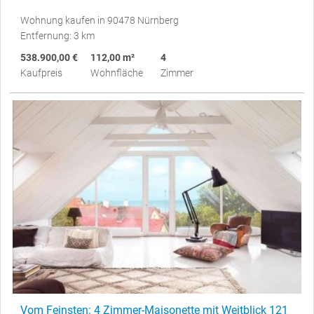
Wohnung kaufen in 90478 Nürnberg
Entfernung: 3 km
538.900,00 €
112,00 m²
4
Kaufpreis
Wohnfläche
Zimmer
Vom Feinsten: 4 Zimmer-Maisonette mit Weitblick 121