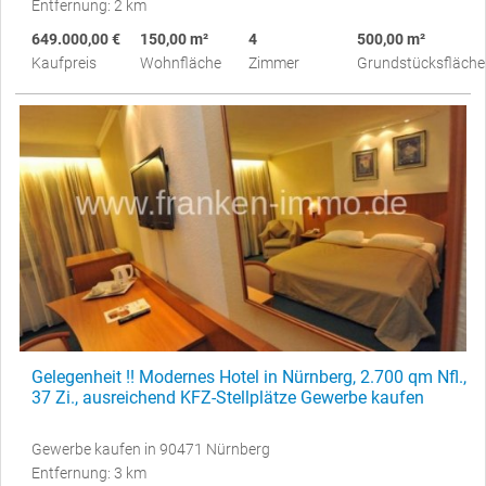
Entfernung: 2 km
649.000,00 €
150,00 m²
4
500,00 m²
Kaufpreis
Wohnfläche
Zimmer
Grundstücksfläche
Gelegenheit !! Modernes Hotel in Nürnberg, 2.700 qm Nfl.,
37 Zi., ausreichend KFZ-Stellplätze Gewerbe kaufen
Gewerbe kaufen in 90471 Nürnberg
Entfernung: 3 km