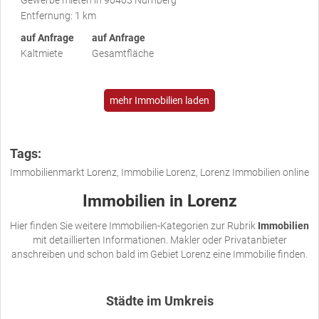
Gewerbe mieten in 90403 Nürnberg
Entfernung: 1 km
auf Anfrage
auf Anfrage
Kaltmiete
Gesamtfläche
mehr Immobilien laden
Tags:
Immobilienmarkt Lorenz, Immobilie Lorenz, Lorenz Immobilien online
Immobilien in Lorenz
Hier finden Sie weitere Immobilien-Kategorien zur Rubrik
Immobilien
mit detaillierten Informationen. Makler oder Privatanbieter
anschreiben und schon bald im Gebiet Lorenz eine Immobilie finden.
Städte im Umkreis