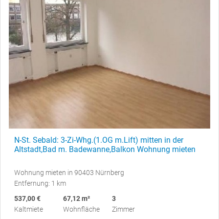
N-St. Sebald: 3-Zi-Whg.(1.OG m.Lift) mitten in der
Altstadt,Bad m. Badewanne,Balkon Wohnung mieten
Wohnung mieten in 90403 Nürnberg
Entfernung: 1 km
537,00 €
67,12 m²
3
Kaltmiete
Wohnfläche
Zimmer