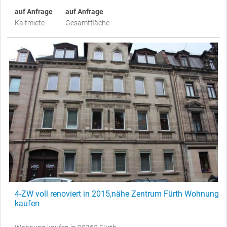
auf Anfrage
auf Anfrage
Kaltmiete
Gesamtfläche
4-ZW voll renoviert in 2015,nähe Zentrum Fürth Wohnung
kaufen