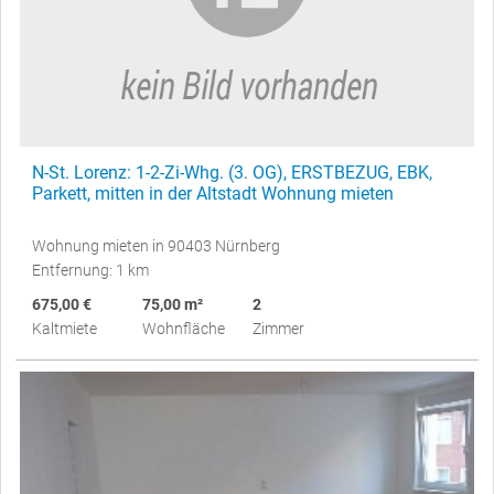
N-St. Lorenz: 1-2-Zi-Whg. (3. OG), ERSTBEZUG, EBK,
Parkett, mitten in der Altstadt Wohnung mieten
Wohnung mieten in 90403 Nürnberg
Entfernung: 1 km
675,00 €
75,00 m²
2
Kaltmiete
Wohnfläche
Zimmer