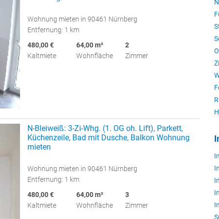
N
F
Wohnung mieten in 90461 Nürnberg
S
Entfernung: 1 km
S
480,00 €
64,00 m²
2
O
Kaltmiete
Wohnfläche
Zimmer
Z
W
F
R
H
N-Bleiweiß: 3-Zi-Whg. (1. OG oh. Lift), Parkett,
Küchenzeile, Bad mit Dusche, Balkon Wohnung
I
mieten
I
I
Wohnung mieten in 90461 Nürnberg
Entfernung: 1 km
I
I
480,00 €
64,00 m²
3
I
Kaltmiete
Wohnfläche
Zimmer
S