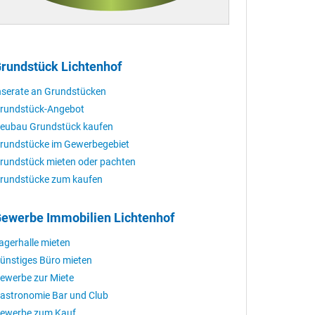
rundstück Lichtenhof
nserate an Grundstücken
rundstück-Angebot
eubau Grundstück kaufen
rundstücke im Gewerbegebiet
rundstück mieten oder pachten
rundstücke zum kaufen
ewerbe Immobilien Lichtenhof
agerhalle mieten
ünstiges Büro mieten
ewerbe zur Miete
astronomie Bar und Club
ewerbe zum Kauf