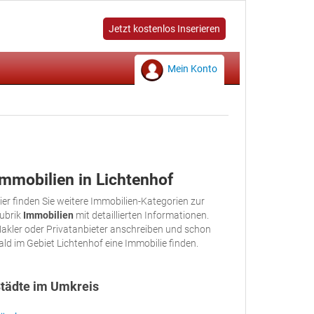
Jetzt kostenlos Inserieren
Mein Konto
Immobilien in Lichtenhof
ier finden Sie weitere Immobilien-Kategorien zur
ubrik
Immobilien
mit detaillierten Informationen.
akler oder Privatanbieter anschreiben und schon
ald im Gebiet Lichtenhof eine Immobilie finden.
tädte im Umkreis