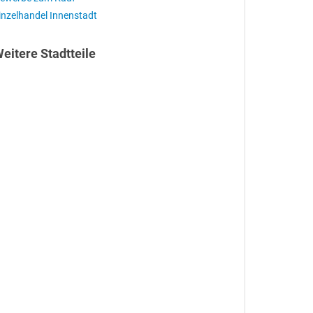
inzelhandel Innenstadt
eitere Stadtteile