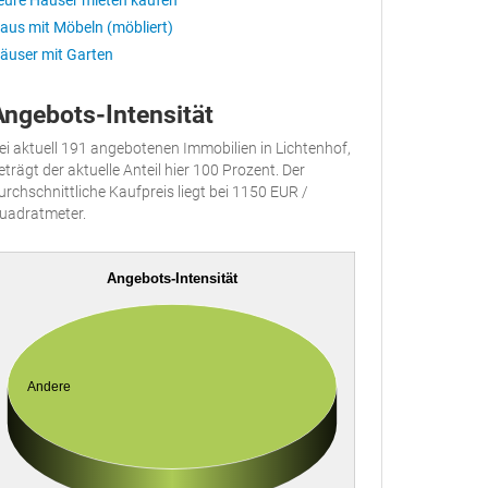
eure Häuser mieten kaufen
aus mit Möbeln (möbliert)
äuser mit Garten
Angebots-Intensität
ei aktuell 191 angebotenen Immobilien in Lichtenhof,
eträgt der aktuelle Anteil hier 100 Prozent. Der
urchschnittliche Kaufpreis liegt bei 1150 EUR /
uadratmeter.
Angebots-Intensität
Andere