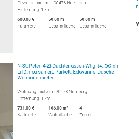
Gewerbe mieten in 90478 Nuernberg
E
Entfernung: 1 km
600,00 €
50,00 m²
50,00 m²
W
Kaltmiete
Gesamtfläche
Gesamtfläche
N-St. Peter: 4-Zi-Dachterrassen-Whg. (4. OG oh.
Lift), neu saniert, Parkett, Eckwanne, Dusche
Wohnung mieten
Wohnung mieten in 90478 Nürnberg
Entfernung: 1 km
731,00 €
106,00 m²
4
Kaltmiete
Wohnfläche
Zimmer