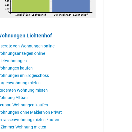
360
240
120
0
Immobilien Lichtenhof
Durchschnitt Lichtenhof
ohnungen Lichtenhof
nserate von Wohnungen online
ohnungsanzeigen online
ietwohnungen
ohnungen kaufen
ohnungen im Erdgeschoss
tagenwohnung mieten
tudenten Wohnung mieten
ohnung Altbau
eubau Wohnungen kaufen
ohnungen ohne Makler von Privat
errassenwohnung mieten kaufen
-Zimmer Wohnung mieten