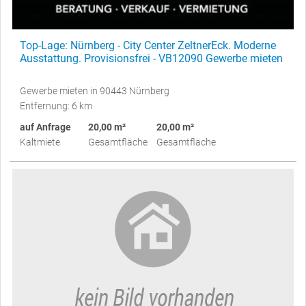
Top-Lage: Nürnberg - City Center ZeltnerEck. Moderne
Ausstattung. Provisionsfrei - VB12090 Gewerbe mieten
Gewerbe mieten in 90443 Nürnberg
Entfernung: 6 km
auf Anfrage
20,00 m²
20,00 m²
Kaltmiete
Gesamtfläche
Gesamtfläche