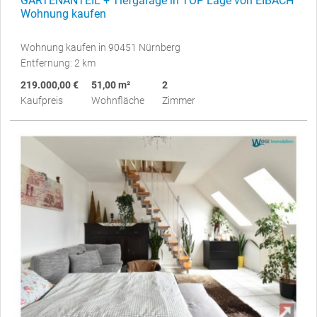
GARTENANTEIL + Tiefgarage in TOP Lage von EIBACH
Wohnung kaufen
Wohnung kaufen in 90451 Nürnberg
Entfernung: 2 km
219.000,00 €
51,00 m²
2
Kaufpreis
Wohnfläche
Zimmer