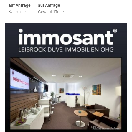
auf Anfrage
auf Anfrage
Kaltmiete
Gesamtfläche