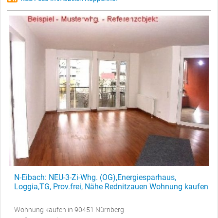
N-Eibach: NEU-3-Zi-Whg. (OG),Energiesparhaus,
Loggia,TG, Prov.frei, Nähe Rednitzauen Wohnung kaufen
Wohnung kaufen in 90451 Nürnberg