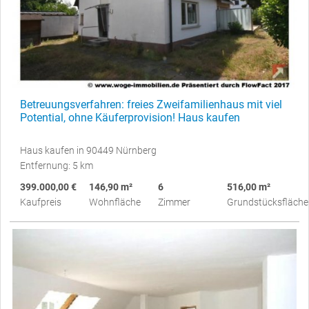
Betreuungsverfahren: freies Zweifamilienhaus mit viel
Potential, ohne Käuferprovision! Haus kaufen
Haus kaufen in 90449 Nürnberg
Entfernung: 5 km
399.000,00 €
146,90 m²
6
516,00 m²
Kaufpreis
Wohnfläche
Zimmer
Grundstücksfläche