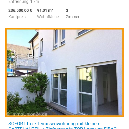
Entfernung: 1 km
236.500,00 €
91,01 m²
3
Kaufpreis
Wohnfläche
Zimmer
SOFORT freie Terrassenwohnung mit kleinem