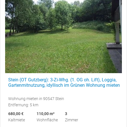
Stein (OT Gutzberg): 3-Zi-Whg. (1. OG oh. Lift), Loggia,
Gartenmitnutzung, idyllisch im Grünen Wohnung mieten
Wohnung mieten in 90547 Stein
Entfernung: 5 km
680,00 €
110,00 m²
3
Kaltmiete
Wohnfläche
Zimmer