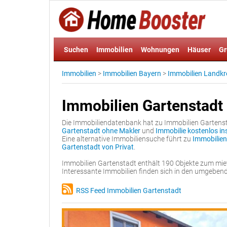
Suchen
Immobilien
Wohnungen
Häuser
Gr
Immobilien
>
Immobilien Bayern
>
Immobilien Landkr
Immobilien Gartenstadt
Die Immobiliendatenbank hat zu Immobilien Gartenstad
Gartenstadt ohne Makler
und
Immobilie kostenlos in
Eine alternative Immobiliensuche führt zu
Immobilien
Gartenstadt von Privat
.
Immobilien Gartenstadt enthält 190 Objekte zum mie
Interessante Immobilien finden sich in den umgebe
RSS Feed Immobilien Gartenstadt