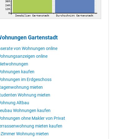
360
240
120
0
Immobilien Gartenstadt
Durchschnitt Gartenstadt
ohnungen Gartenstadt
nserate von Wohnungen online
ohnungsanzeigen online
ietwohnungen
ohnungen kaufen
ohnungen im Erdgeschoss
tagenwohnung mieten
tudenten Wohnung mieten
ohnung Altbau
eubau Wohnungen kaufen
ohnungen ohne Makler von Privat
errassenwohnung mieten kaufen
-Zimmer Wohnung mieten