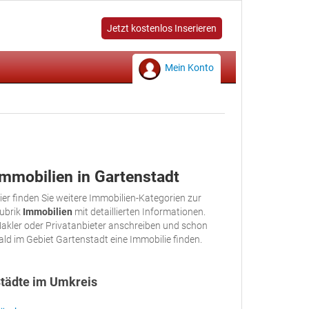
Jetzt kostenlos Inserieren
Mein Konto
Immobilien in Gartenstadt
ier finden Sie weitere Immobilien-Kategorien zur
ubrik
Immobilien
mit detaillierten Informationen.
akler oder Privatanbieter anschreiben und schon
ald im Gebiet Gartenstadt eine Immobilie finden.
tädte im Umkreis