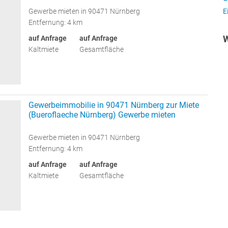
E
Gewerbe mieten in 90471 Nürnberg
Entfernung: 4 km
W
auf Anfrage
auf Anfrage
Kaltmiete
Gesamtfläche
Gewerbeimmobilie in 90471 Nürnberg zur Miete
(Bueroflaeche Nürnberg) Gewerbe mieten
Gewerbe mieten in 90471 Nürnberg
Entfernung: 4 km
auf Anfrage
auf Anfrage
Kaltmiete
Gesamtfläche