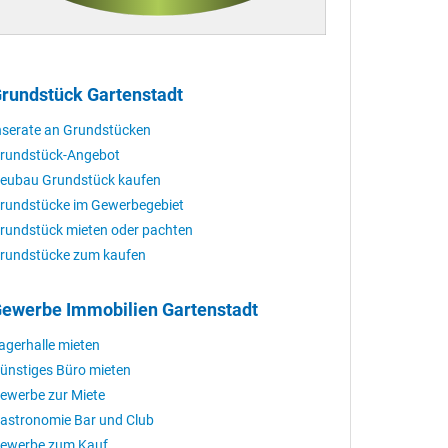
rundstück Gartenstadt
nserate an Grundstücken
rundstück-Angebot
eubau Grundstück kaufen
rundstücke im Gewerbegebiet
rundstück mieten oder pachten
rundstücke zum kaufen
ewerbe Immobilien Gartenstadt
agerhalle mieten
ünstiges Büro mieten
ewerbe zur Miete
astronomie Bar und Club
ewerbe zum Kauf