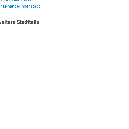
inzelhandel Innenstadt
eitere Stadtteile