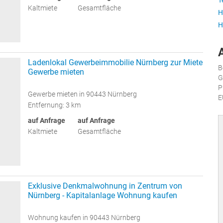
T
Kaltmiete
Gesamtfläche
H
H
Ladenlokal Gewerbeimmobilie Nürnberg zur Miete
B
Gewerbe mieten
G
P
Gewerbe mieten in 90443 Nürnberg
E
Entfernung: 3 km
auf Anfrage
auf Anfrage
Kaltmiete
Gesamtfläche
Exklusive Denkmalwohnung in Zentrum von
Nürnberg - Kapitalanlage Wohnung kaufen
Wohnung kaufen in 90443 Nürnberg