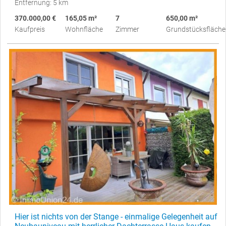
Entfernung: 5 km
370.000,00 €
165,05 m²
7
650,00 m²
Kaufpreis
Wohnfläche
Zimmer
Grundstücksfläche
Hier ist nichts von der Stange - einmalige Gelegenheit auf