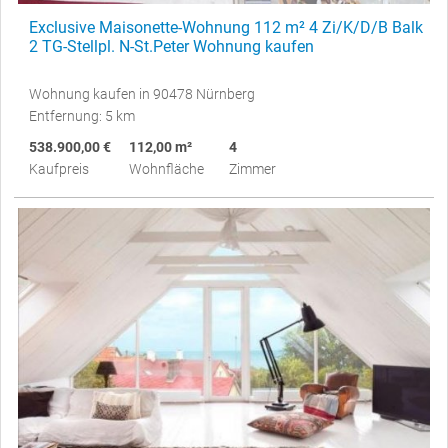
Exclusive Maisonette-Wohnung 112 m² 4 Zi/K/D/B Balk
2 TG-Stellpl. N-St.Peter Wohnung kaufen
Wohnung kaufen in 90478 Nürnberg
Entfernung: 5 km
538.900,00 €
112,00 m²
4
Kaufpreis
Wohnfläche
Zimmer