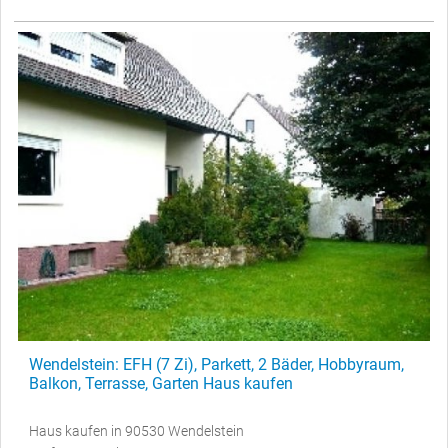
Wendelstein: EFH (7 Zi), Parkett, 2 Bäder, Hobbyraum,
Balkon, Terrasse, Garten Haus kaufen
Haus kaufen in 90530 Wendelstein