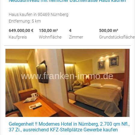
Neubauniveau mit herrlicher Dachterrasse Haus kaufen
Haus kaufen in 90469 Nürnberg
Entfernung: 5 km
649.000,00 €
150,00 m²
4
500,00 m²
Kaufpreis
Wohnfläche
Zimmer
Grundstücksfläche
Gelegenheit !! Modernes Hotel in Nürnberg, 2.700 qm Nfl.,
37 Zi., ausreichend KFZ-Stellplätze Gewerbe kaufen