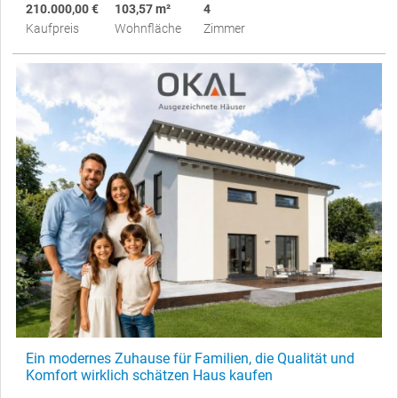
210.000,00 €
103,57 m²
4
Kaufpreis
Wohnfläche
Zimmer
Ein modernes Zuhause für Familien, die Qualität und
Komfort wirklich schätzen Haus kaufen