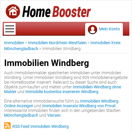
Mein Konto
Immobilien
>
Immobilien Nordrhein-Westfalen
>
Immobilien Kreis
Mönchengladbach
>
Immobilien Windberg
Immobilien Windberg
Auch Immobilienmakler speicherten Immobilien unter
Immobilien
Windberg
. Unter Immobilien Windberg sind 909 Immobilienangebote
bei HomeBooster inseriert. Relevant zu dieser Suche sind auch
Objekte zum kaufen und mieten unter
Immobilien Windberg ohne
Makler
und
Immobilie kostenlos inserieren Windberg
.
Eine alternative Immobiliensuche führt zu
Immobilien Windberg
Online Anzeigen
und
Immobilien Inserate Windberg von Privat
.
Interessante Immobilien finden sich in den umgebenden Städten
Mönchengladbach
und
Viersen
.
RSS Feed Immobilien Windberg