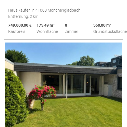
Haus kaufen in 41068 Mönchengladbach
Entfernung: 2 km
749.000,00 €
175,49 m²
8
560,00 m²
Kaufpreis
Wohnfläche
Zimmer
Grundstücksfläche