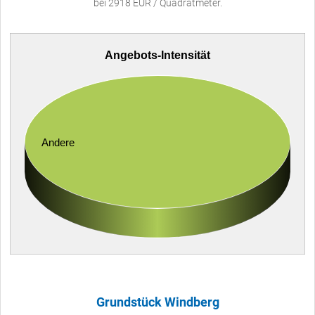
bei 2918 EUR / Quadratmeter.
Angebots-Intensität
Andere
Grundstück Windberg