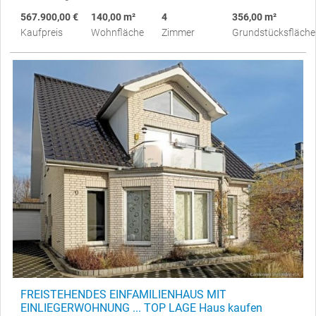
567.900,00 €
140,00 m²
4
356,00 m²
Kaufpreis
Wohnfläche
Zimmer
Grundstücksfläche
FREISTEHENDES EINFAMILIENHAUS MIT
EINLIEGERWOHNUNG ... TOP LAGE Haus kaufen