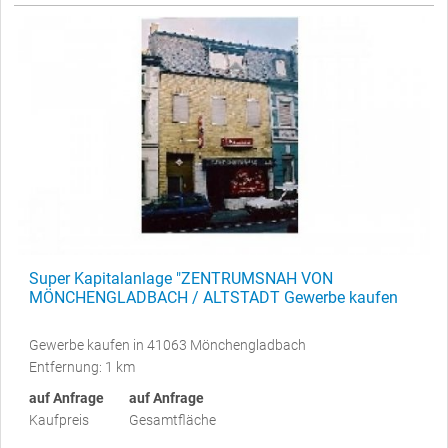
Super Kapitalanlage "ZENTRUMSNAH VON
MÖNCHENGLADBACH / ALTSTADT Gewerbe kaufen
Gewerbe kaufen in 41063 Mönchengladbach
Entfernung: 1 km
auf Anfrage
auf Anfrage
Kaufpreis
Gesamtfläche