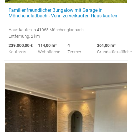
Familienfreundlicher Bungalow mit Garage in
Mönchengladbach - Venn zu verkaufen Haus kaufen
Haus kaufen in 41068 Mönchengladbach
Entfernung: 2 km
239.000,00 €
114,00 m²
4
361,00 m²
Kaufpreis
Wohnfläche
Zimmer
Grundstücksfläche