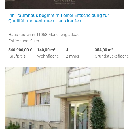
Ihr Traumhaus beginnt mit einer Entscheidung für
Qualität und Vertrauen Haus kaufen
Haus kaufen in 41068 Mönchengladbach
Entfernung: 2 km
540.900,00 €
140,00 m²
4
354,00 m²
Kaufpreis
Wohnfläche
Zimmer
Grundstücksfläche