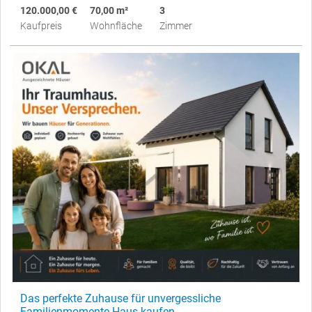
120.000,00 €
70,00 m²
3
Kaufpreis
Wohnfläche
Zimmer
Das perfekte Zuhause für unvergessliche
Familienmomente Haus kaufen