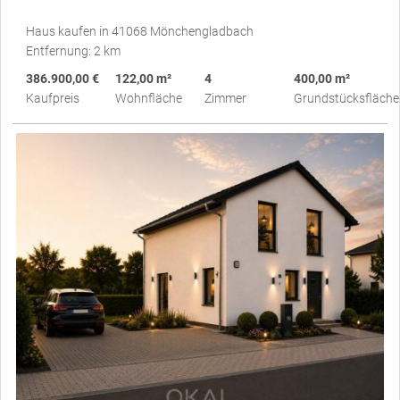
Haus kaufen in 41068 Mönchengladbach
Entfernung: 2 km
386.900,00 €
122,00 m²
4
400,00 m²
Kaufpreis
Wohnfläche
Zimmer
Grundstücksfläche