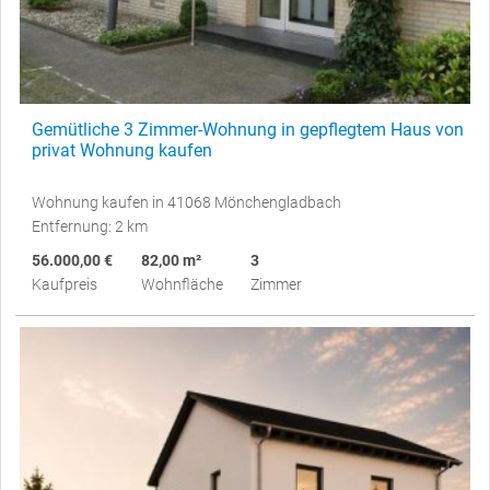
Gemütliche 3 Zimmer-Wohnung in gepflegtem Haus von
privat Wohnung kaufen
Wohnung kaufen in 41068 Mönchengladbach
Entfernung: 2 km
56.000,00 €
82,00 m²
3
Kaufpreis
Wohnfläche
Zimmer