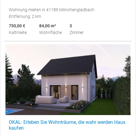
Wohnung mieten in 41189 Mönchengladbach
Entfernung: 2 km
750,00 €
84,00 m²
3
Kaltmiete
Wohnfläche
Zimmer
OKAL: Erleben Sie Wohnträume, die wahr werden Haus
kaufen