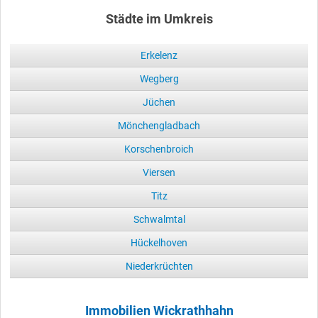
Städte im Umkreis
Erkelenz
Wegberg
Jüchen
Mönchengladbach
Korschenbroich
Viersen
Titz
Schwalmtal
Hückelhoven
Niederkrüchten
Immobilien Wickrathhahn