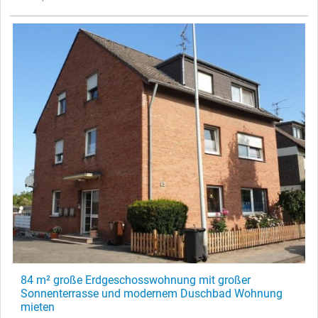
84 m² große Erdgeschosswohnung mit großer
Sonnenterrasse und modernem Duschbad Wohnung
mieten