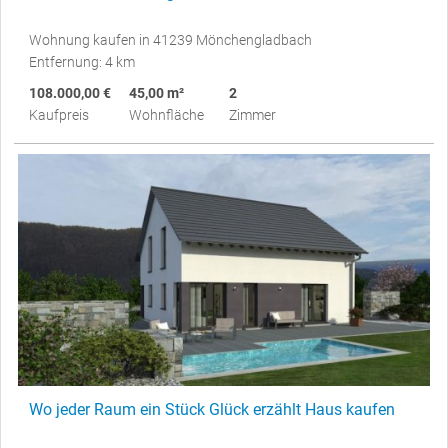
Wohnung kaufen in 41239 Mönchengladbach
Entfernung: 4 km
108.000,00 €
45,00 m²
2
Kaufpreis
Wohnfläche
Zimmer
Wo jeder Raum ein Stück Glück erzählt Haus kaufen