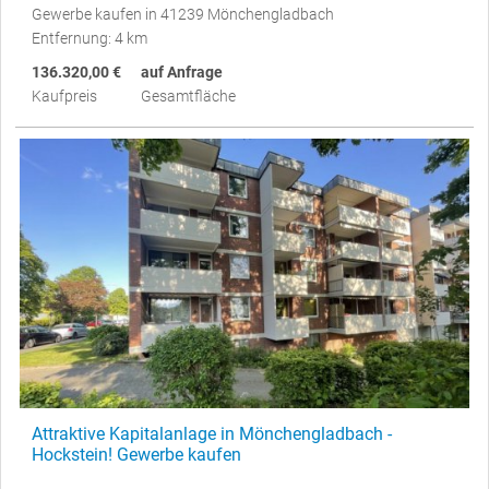
Gewerbe kaufen in 41239 Mönchengladbach
Entfernung: 4 km
136.320,00 €
auf Anfrage
Kaufpreis
Gesamtfläche
Attraktive Kapitalanlage in Mönchengladbach -
Hockstein! Gewerbe kaufen