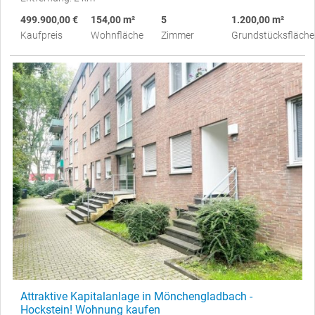
499.900,00 €
154,00 m²
5
1.200,00 m²
Kaufpreis
Wohnfläche
Zimmer
Grundstücksfläche
Attraktive Kapitalanlage in Mönchengladbach -
Hockstein! Wohnung kaufen