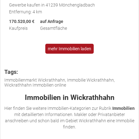
Gewerbe kaufen in 41239 Mönchengladbach
Entfernung: 4 km
170.520,00 €
auf Anfrage
Kaufpreis
Gesamtfläche
mehr Immobilien laden
Tags:
Immobilienmarkt Wickrathhahn, Immobilie Wickrathhahn,
Wickrathhahn Immobilien online
Immobilien in Wickrathhahn
Hier finden Sie weitere Immobilien-Kategorien zur Rubrik
Immobilien
mit detaillierten Informationen. Makler oder Privatanbieter
anschreiben und schon bald im Gebiet Wickrathhahn eine Immobilie
finden.