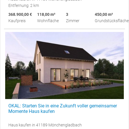
Entfernung: 2 km
368.900,00 €
118,00 m²
3
450,00 m²
Kaufpreis
Wohnfläche
Zimmer
Grundstücksfläche
OKAL: Starten Sie in eine Zukunft voller gemeinsamer
Momente Haus kaufen
Haus kaufen in 41189 Mönchengladbach