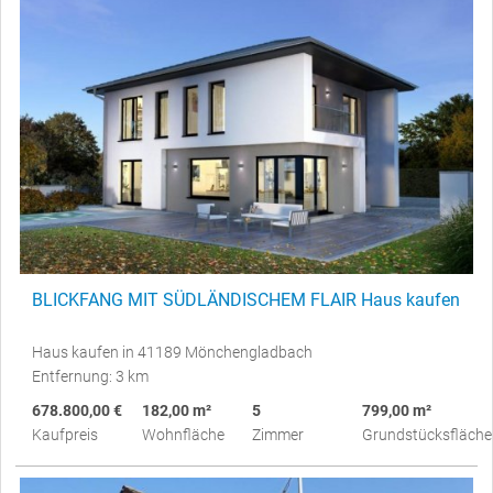
BLICKFANG MIT SÜDLÄNDISCHEM FLAIR Haus kaufen
Haus kaufen in 41189 Mönchengladbach
Entfernung: 3 km
678.800,00 €
182,00 m²
5
799,00 m²
Kaufpreis
Wohnfläche
Zimmer
Grundstücksfläche