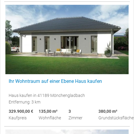
Ihr Wohntraum auf einer Ebene Haus kaufen
Haus kaufen in 41189 Mönchengladbach
Entfernung: 3 km
329.900,00 €
135,00 m²
3
380,00 m²
Kaufpreis
Wohnfläche
Zimmer
Grundstücksfläche