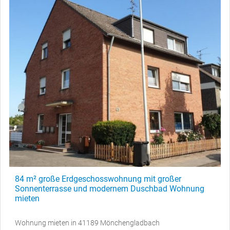
84 m² große Erdgeschosswohnung mit großer
Sonnenterrasse und modernem Duschbad Wohnung
mieten
Wohnung mieten in 41189 Mönchengladbach