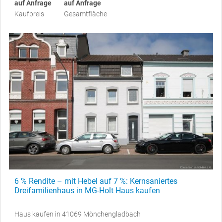
auf Anfrage
auf Anfrage
Kaufpreis
Gesamtfläche
6 % Rendite – mit Hebel auf 7 %: Kernsaniertes
Dreifamilienhaus in MG-Holt Haus kaufen
Haus kaufen in 41069 Mönchengladbach