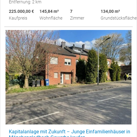
Entfernung: 2 km
225.000,00 €
145,84 m²
7
134,00 m²
Kaufpreis
Wohnfläche
Zimmer
Grundstücksfläche
Kapitalanlage mit Zukunft – Junge Einfamilienhäuser in