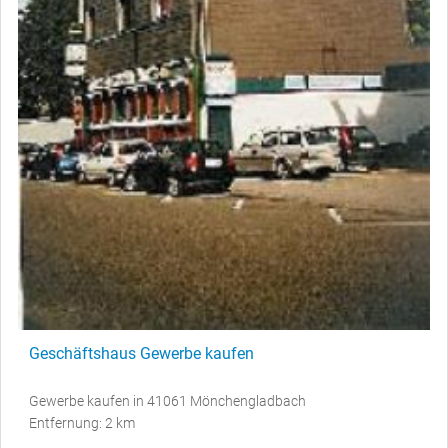
Geschäftshaus Gewerbe kaufen
Gewerbe kaufen in 41061 Mönchengladbach
Entfernung: 2 km