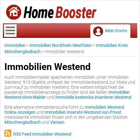
Mein Konto
Immobilien
>
Immobilien Nordrhein-Westfalen
>
Immobilien Kreis
Mönchengladbach
>
Immobilien Westend
Immobilien Westend
Auch Immobilienmakler speicherten Immobilien unter
Immobilien
Westend
. 910 Objekte umfasst der Immobilienbestand zur Miete und
zum Kauf zu Immobilien Westend. Eine weitere Möglichkeit die
passende Immobilienanzeige zu finden sind die Seiten
Immobilien
Westend ohne Makler
und
Immobilie kostenlos inserieren Westend
.
Eine alternative Immobiliensuche führt zu
Immobilien Westend
Online Anzeigen
und
Immobilien Inserate Westend von Privat
.
Interessante Immobilien finden sich in den umgebenden Städten
Mönchengladbach
und
Viersen
.
RSS Feed Immobilien Westend