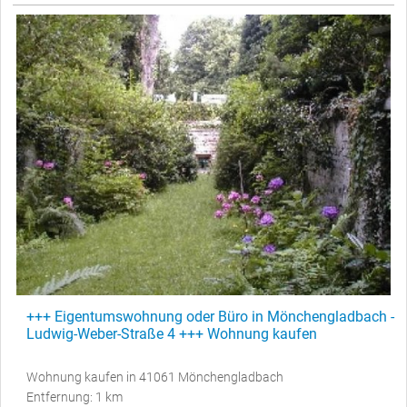
+++ Eigentumswohnung oder Büro in Mönchengladbach -
Ludwig-Weber-Straße 4 +++ Wohnung kaufen
Wohnung kaufen in 41061 Mönchengladbach
Entfernung: 1 km