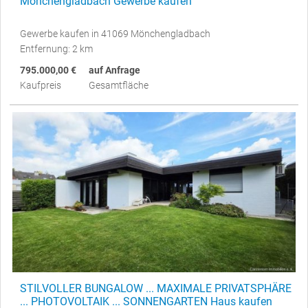
Mönchengladbach Gewerbe kaufen
Gewerbe kaufen in 41069 Mönchengladbach
Entfernung: 2 km
795.000,00 €
auf Anfrage
Kaufpreis
Gesamtfläche
STILVOLLER BUNGALOW ... MAXIMALE PRIVATSPHÄRE
... PHOTOVOLTAIK ... SONNENGARTEN Haus kaufen