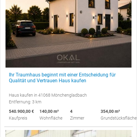
Ihr Traumhaus beginnt mit einer Entscheidung für
Qualität und Vertrauen Haus kaufen
Haus kaufen in 41068 Mönchengladbach
Entfernung: 3 km
540.900,00 €
140,00 m²
4
354,00 m²
Kaufpreis
Wohnfläche
Zimmer
Grundstücksfläche