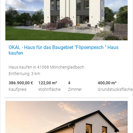
OKAL - Haus für das Baugebiet "Flipsenpesch " Haus
kaufen
Haus kaufen in 41068 Mönchengladbach
Entfernung: 3 km
386.900,00 €
122,00 m²
4
400,00 m²
Kaufpreis
Wohnfläche
Zimmer
Grundstücksfläche