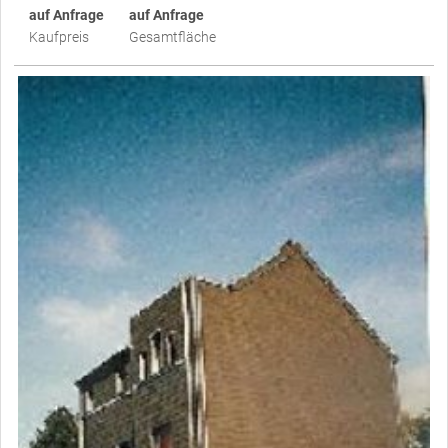
auf Anfrage
auf Anfrage
Kaufpreis
Gesamtfläche