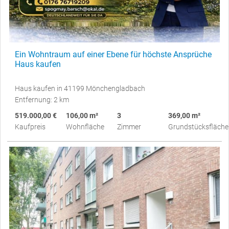
Ein Wohntraum auf einer Ebene für höchste Ansprüche
Haus kaufen
Haus kaufen in 41199 Mönchengladbach
Entfernung: 2 km
519.000,00 €
106,00 m²
3
369,00 m²
Kaufpreis
Wohnfläche
Zimmer
Grundstücksfläche