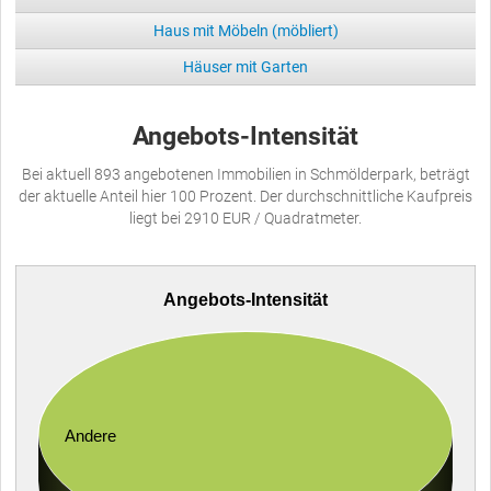
Haus mit Möbeln (möbliert)
Häuser mit Garten
Angebots-Intensität
Bei aktuell 893 angebotenen Immobilien in Schmölderpark, beträgt
der aktuelle Anteil hier 100 Prozent. Der durchschnittliche Kaufpreis
liegt bei 2910 EUR / Quadratmeter.
Angebots-Intensität
Andere