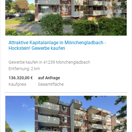
Attraktive Kapitalanlage in Mönchengladbach -
Hockstein! Gewerbe kaufen
Gewerbe kaufen in 41239 Mönchengladbach
Entfernung: 2 km
136.320,00 €
auf Anfrage
Kaufpreis
Gesamtfläche