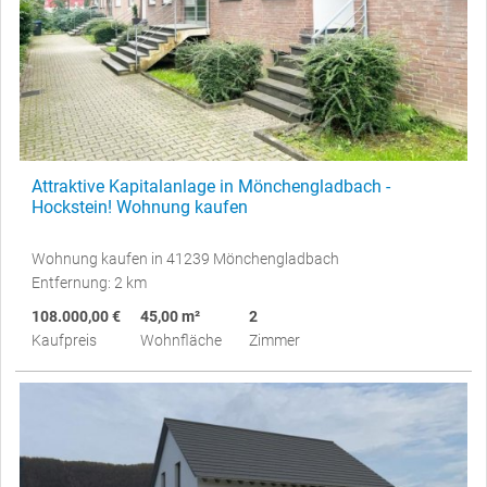
Attraktive Kapitalanlage in Mönchengladbach -
Hockstein! Wohnung kaufen
Wohnung kaufen in 41239 Mönchengladbach
Entfernung: 2 km
108.000,00 €
45,00 m²
2
Kaufpreis
Wohnfläche
Zimmer