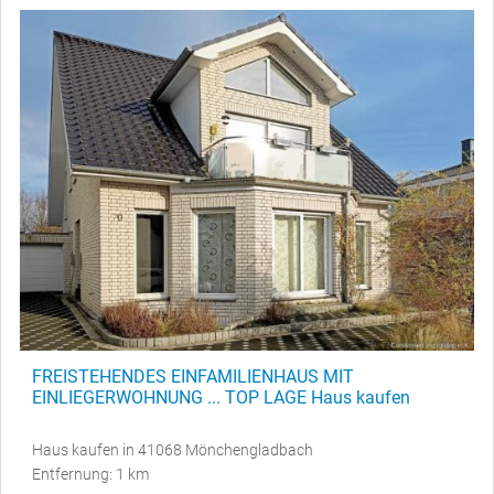
FREISTEHENDES EINFAMILIENHAUS MIT
EINLIEGERWOHNUNG ... TOP LAGE Haus kaufen
Haus kaufen in 41068 Mönchengladbach
Entfernung: 1 km