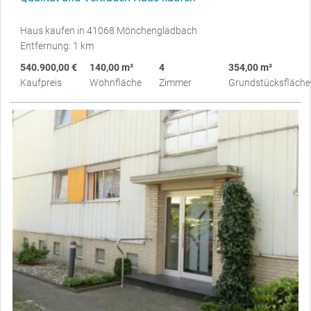
Haus kaufen in 41068 Mönchengladbach
Entfernung: 1 km
540.900,00 €
140,00 m²
4
354,00 m²
Kaufpreis
Wohnfläche
Zimmer
Grundstücksfläche