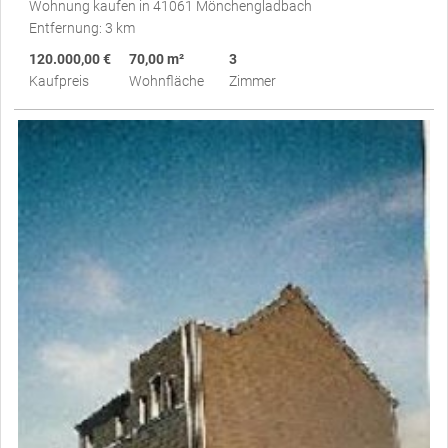
Wohnung kaufen in 41061 Mönchengladbach
Entfernung: 3 km
120.000,00 €
70,00 m²
3
Kaufpreis
Wohnfläche
Zimmer