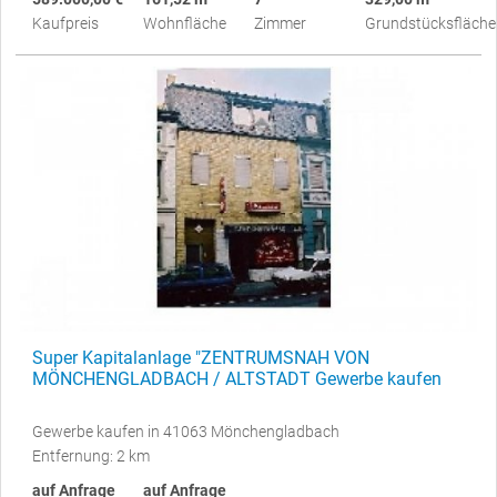
Kaufpreis
Wohnfläche
Zimmer
Grundstücksfläche
Super Kapitalanlage "ZENTRUMSNAH VON
MÖNCHENGLADBACH / ALTSTADT Gewerbe kaufen
Gewerbe kaufen in 41063 Mönchengladbach
Entfernung: 2 km
auf Anfrage
auf Anfrage