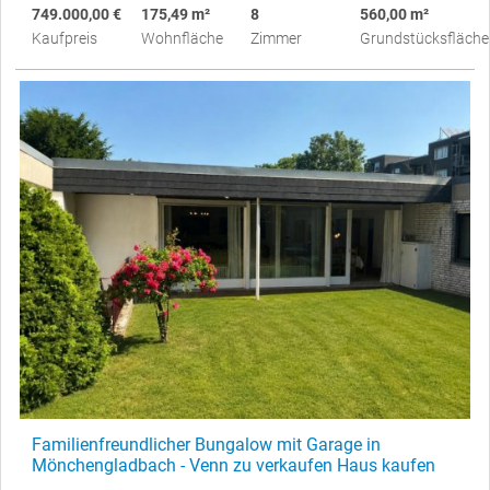
749.000,00 €
175,49 m²
8
560,00 m²
Kaufpreis
Wohnfläche
Zimmer
Grundstücksfläche
Familienfreundlicher Bungalow mit Garage in
Mönchengladbach - Venn zu verkaufen Haus kaufen