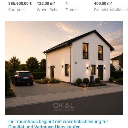
386.900,00 €
122,00 m²
4
400,00 m²
Kaufpreis
Wohnfläche
Zimmer
Grundstücksfläche
Ihr Traumhaus beginnt mit einer Entscheidung für
Qualität und Vertrauen Haus kaufen