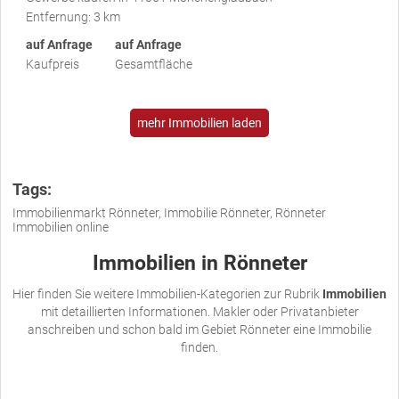
Entfernung: 3 km
auf Anfrage
auf Anfrage
Kaufpreis
Gesamtfläche
mehr Immobilien laden
Tags:
Immobilienmarkt Rönneter, Immobilie Rönneter, Rönneter
Immobilien online
Immobilien in Rönneter
Hier finden Sie weitere Immobilien-Kategorien zur Rubrik
Immobilien
mit detaillierten Informationen. Makler oder Privatanbieter
anschreiben und schon bald im Gebiet Rönneter eine Immobilie
finden.