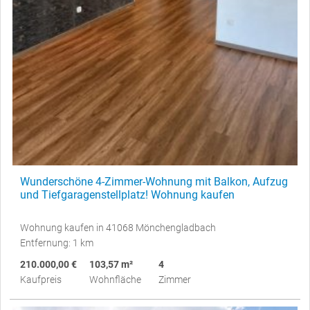
Wunderschöne 4-Zimmer-Wohnung mit Balkon, Aufzug
und Tiefgaragenstellplatz! Wohnung kaufen
Wohnung kaufen in 41068 Mönchengladbach
Entfernung: 1 km
210.000,00 €
103,57 m²
4
Kaufpreis
Wohnfläche
Zimmer