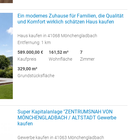
Ein modernes Zuhause für Familien, die Qualität
und Komfort wirklich schätzen Haus kaufen
Haus kaufen in 41068 Mönchengladbach
Entfernung: 1 km
589.000,00 €
161,52 m²
7
Kaufpreis
Wohnfläche
Zimmer
329,00 m²
Grundstücksfläche
Super Kapitalanlage "ZENTRUMSNAH VON
MÖNCHENGLADBACH / ALTSTADT Gewerbe
kaufen
Gewerbe kaufen in 41063 Mönchengladbach