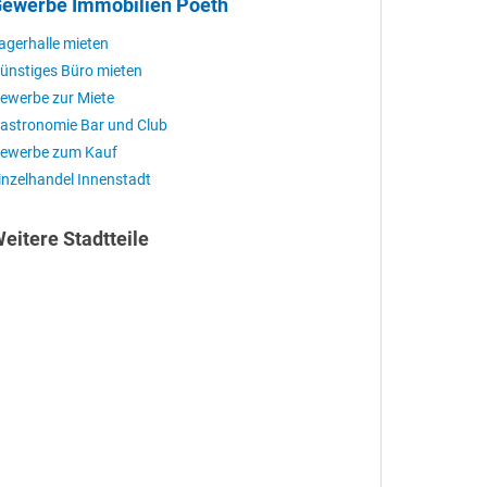
ewerbe Immobilien Poeth
agerhalle mieten
ünstiges Büro mieten
ewerbe zur Miete
astronomie Bar und Club
ewerbe zum Kauf
inzelhandel Innenstadt
eitere Stadtteile