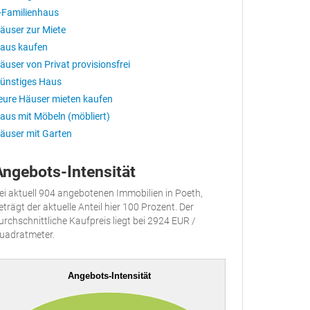
-Familienhaus
äuser zur Miete
aus kaufen
äuser von Privat provisionsfrei
ünstiges Haus
eure Häuser mieten kaufen
aus mit Möbeln (möbliert)
äuser mit Garten
Angebots-Intensität
ei aktuell 904 angebotenen Immobilien in Poeth,
eträgt der aktuelle Anteil hier 100 Prozent. Der
urchschnittliche Kaufpreis liegt bei 2924 EUR /
uadratmeter.
Angebots-Intensität