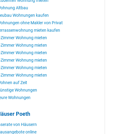
tudenten Wohnung mieten
ohnung Altbau
eubau Wohnungen kaufen
ohnungen ohne Makler von Privat
errassenwohnung mieten kaufen
-Zimmer Wohnung mieten
-Zimmer Wohnung mieten
-Zimmer Wohnung mieten
-Zimmer Wohnung mieten
-Zimmer Wohnung mieten
-Zimmer Wohnung mieten
ohnen auf Zeit
ünstige Wohnungen
eure Wohnungen
äuser Poeth
nserate von Häusern
ausangebote online