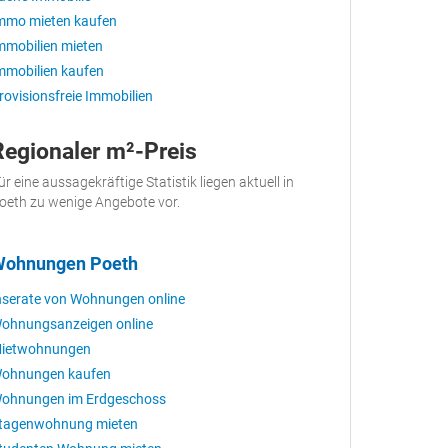
mmo mieten kaufen
mmobilien mieten
mmobilien kaufen
rovisionsfreie Immobilien
Regionaler m²-Preis
ür eine aussagekräftige Statistik liegen aktuell in
oeth zu wenige Angebote vor.
ohnungen Poeth
nserate von Wohnungen online
ohnungsanzeigen online
ietwohnungen
ohnungen kaufen
ohnungen im Erdgeschoss
tagenwohnung mieten