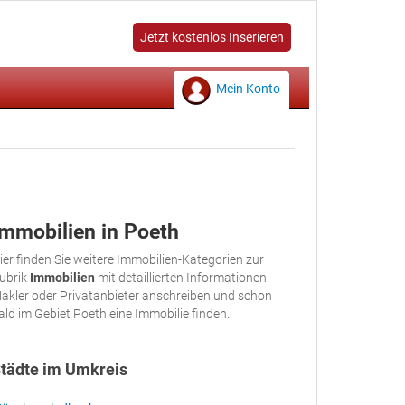
Jetzt kostenlos Inserieren
Mein Konto
Immobilien in Poeth
ier finden Sie weitere Immobilien-Kategorien zur
ubrik
Immobilien
mit detaillierten Informationen.
akler oder Privatanbieter anschreiben und schon
ald im Gebiet Poeth eine Immobilie finden.
tädte im Umkreis