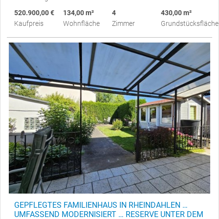
520.900,00 €
134,00 m²
4
430,00 m²
Kaufpreis
Wohnfläche
Zimmer
Grundstücksfläche
GEPFLEGTES FAMILIENHAUS IN RHEINDAHLEN …
UMFASSEND MODERNISIERT … RESERVE UNTER DEM