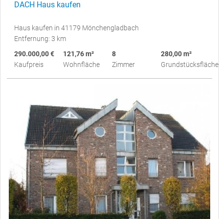
DACH Haus kaufen
Haus kaufen in 41179 Mönchengladbach
Entfernung: 3 km
290.000,00 €
121,76 m²
8
280,00 m²
Kaufpreis
Wohnfläche
Zimmer
Grundstücksfläche