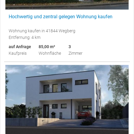
Hochwertig und zentral gelegen Wohnung kaufen
Wohnung kaufen in 41844 Wegberg
Entfernung: 4 km
auf Anfrage
85,00 m²
3
Kaufpreis
Wohnfläche
Zimmer