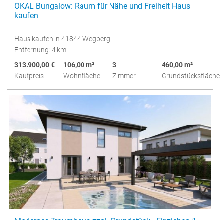
OKAL Bungalow: Raum für Nähe und Freiheit Haus
kaufen
Haus kaufen in 41844 Wegberg
Entfernung: 4 km
313.900,00 €
106,00 m²
3
460,00 m²
Kaufpreis
Wohnfläche
Zimmer
Grundstücksfläche