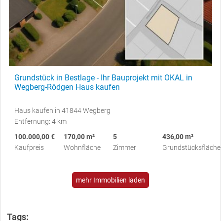
Grundstück in Bestlage - Ihr Bauprojekt mit OKAL in
Wegberg-Rödgen Haus kaufen
Haus kaufen in 41844 Wegberg
Entfernung: 4 km
100.000,00 €
170,00 m²
5
436,00 m²
Kaufpreis
Wohnfläche
Zimmer
Grundstücksfläche
mehr Immobilien laden
Tags: