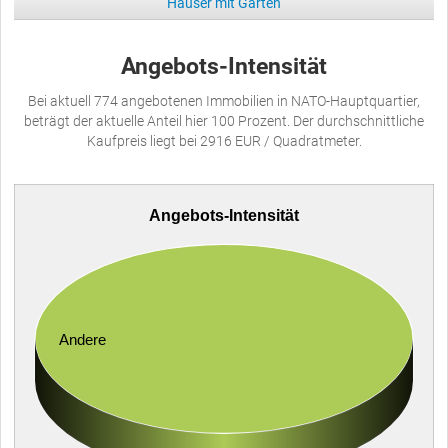
Häuser mit Garten
Angebots-Intensität
Bei aktuell 774 angebotenen Immobilien in NATO-Hauptquartier,
beträgt der aktuelle Anteil hier 100 Prozent. Der durchschnittliche
Kaufpreis liegt bei 2916 EUR / Quadratmeter.
Angebots-Intensität
Andere