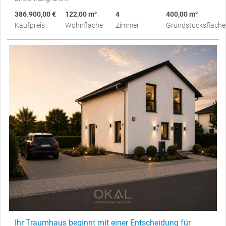
386.900,00 €
122,00 m²
4
400,00 m²
Kaufpreis
Wohnfläche
Zimmer
Grundstücksfläche
Ihr Traumhaus beginnt mit einer Entscheidung für