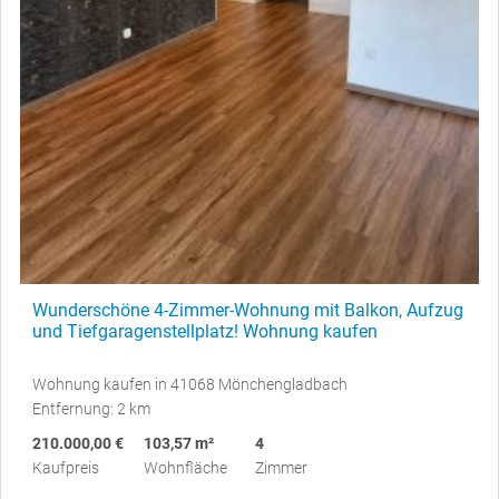
Wunderschöne 4-Zimmer-Wohnung mit Balkon, Aufzug
und Tiefgaragenstellplatz! Wohnung kaufen
Wohnung kaufen in 41068 Mönchengladbach
Entfernung: 2 km
210.000,00 €
103,57 m²
4
Kaufpreis
Wohnfläche
Zimmer