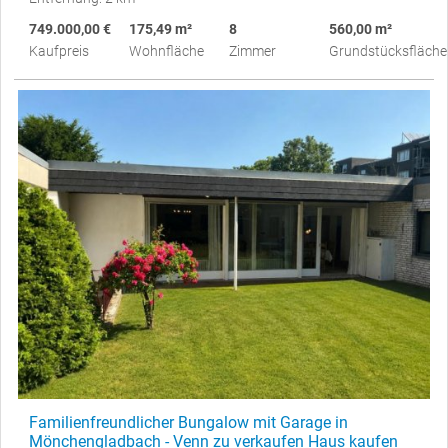
749.000,00 €
175,49 m²
8
560,00 m²
Kaufpreis
Wohnfläche
Zimmer
Grundstücksfläche
Familienfreundlicher Bungalow mit Garage in
Mönchengladbach - Venn zu verkaufen Haus kaufen