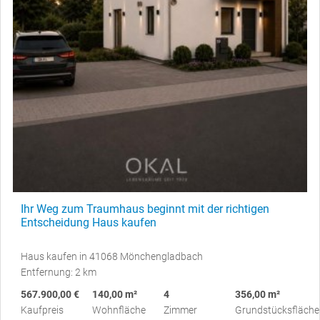
Ihr Weg zum Traumhaus beginnt mit der richtigen
Entscheidung Haus kaufen
Haus kaufen in 41068 Mönchengladbach
Entfernung: 2 km
567.900,00 €
140,00 m²
4
356,00 m²
Kaufpreis
Wohnfläche
Zimmer
Grundstücksfläche