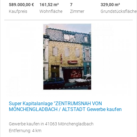
589.000,00 €
161,52 m²
7
329,00 m²
Kaufpreis
Wohnfläche
Zimmer
Grundstücksfläche
Super Kapitalanlage "ZENTRUMSNAH VON
MÖNCHENGLADBACH / ALTSTADT Gewerbe kaufen
Gewerbe kaufen in 41063 Mönchengladbach
Entfernung: 4 km