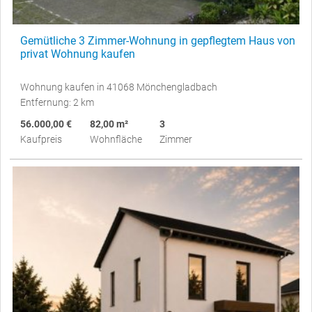
Gemütliche 3 Zimmer-Wohnung in gepflegtem Haus von
privat Wohnung kaufen
Wohnung kaufen in 41068 Mönchengladbach
Entfernung: 2 km
56.000,00 €
82,00 m²
3
Kaufpreis
Wohnfläche
Zimmer