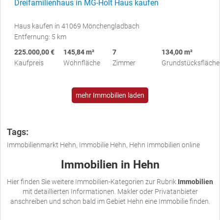
Dreifamilienhaus in MG-Holt Haus kaufen
Haus kaufen in 41069 Mönchengladbach
Entfernung: 5 km
225.000,00 €
145,84 m²
7
134,00 m²
Kaufpreis
Wohnfläche
Zimmer
Grundstücksfläche
mehr Immobilien laden
Tags:
Immobilienmarkt Hehn, Immobilie Hehn, Hehn Immobilien online
Immobilien in Hehn
Hier finden Sie weitere Immobilien-Kategorien zur Rubrik
Immobilien
mit detaillierten Informationen. Makler oder Privatanbieter
anschreiben und schon bald im Gebiet Hehn eine Immobilie finden.