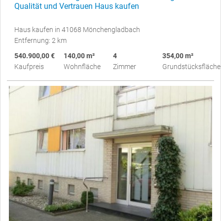
Qualität und Vertrauen Haus kaufen
Haus kaufen in 41068 Mönchengladbach
Entfernung: 2 km
540.900,00 €
140,00 m²
4
354,00 m²
Kaufpreis
Wohnfläche
Zimmer
Grundstücksfläche