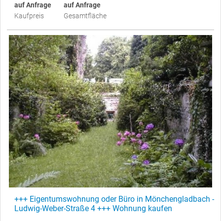
auf Anfrage
auf Anfrage
Kaufpreis
Gesamtfläche
+++ Eigentumswohnung oder Büro in Mönchengladbach -
Ludwig-Weber-Straße 4 +++ Wohnung kaufen