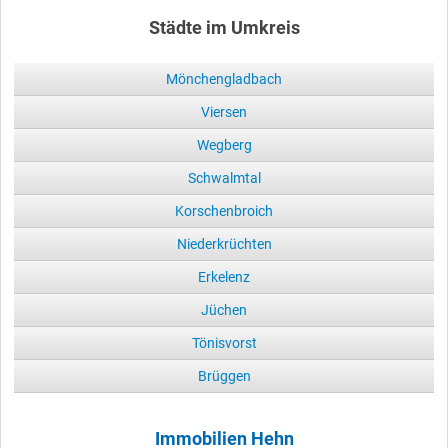
Städte im Umkreis
Mönchengladbach
Viersen
Wegberg
Schwalmtal
Korschenbroich
Niederkrüchten
Erkelenz
Jüchen
Tönisvorst
Brüggen
Immobilien Hehn