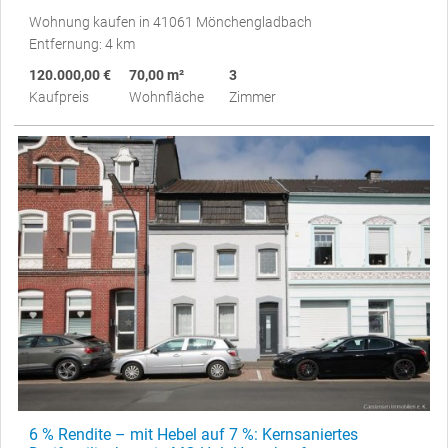
Wohnung kaufen in 41061 Mönchengladbach
Entfernung: 4 km
120.000,00 €
70,00 m²
3
Kaufpreis
Wohnfläche
Zimmer
6 % Rendite – mit Hebel auf 7 %: Kernsaniertes