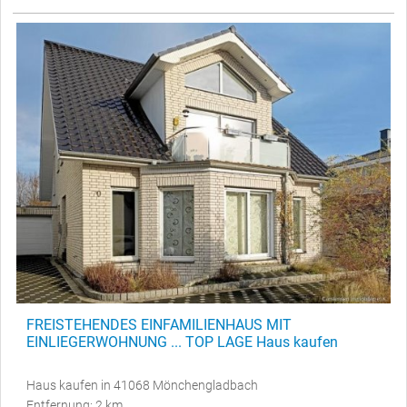
FREISTEHENDES EINFAMILIENHAUS MIT
EINLIEGERWOHNUNG ... TOP LAGE Haus kaufen
Haus kaufen in 41068 Mönchengladbach
Entfernung: 2 km