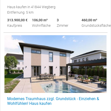
Haus kaufen in 41844 Wegberg
Entfernung: 5 km
313.900,00 €
106,00 m²
3
460,00 m²
Kaufpreis
Wohnfläche
Zimmer
Grundstücksfläche
Modernes Traumhaus zzgl. Grundstück - Einziehen &
Wohlfühlen! Haus kaufen