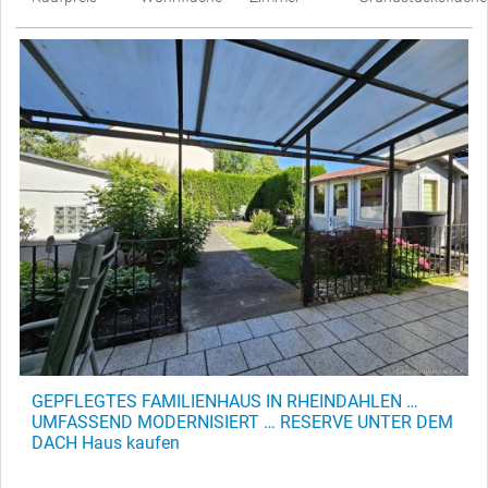
GEPFLEGTES FAMILIENHAUS IN RHEINDAHLEN …
UMFASSEND MODERNISIERT … RESERVE UNTER DEM
DACH Haus kaufen