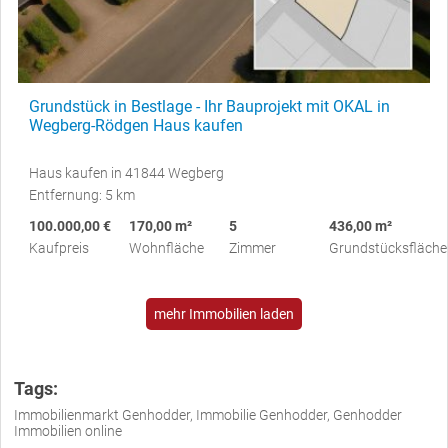
Grundstück in Bestlage - Ihr Bauprojekt mit OKAL in
Wegberg-Rödgen Haus kaufen
Haus kaufen in 41844 Wegberg
Entfernung: 5 km
100.000,00 €
170,00 m²
5
436,00 m²
Kaufpreis
Wohnfläche
Zimmer
Grundstücksfläche
mehr Immobilien laden
Tags:
Immobilienmarkt Genhodder, Immobilie Genhodder, Genhodder
Immobilien online