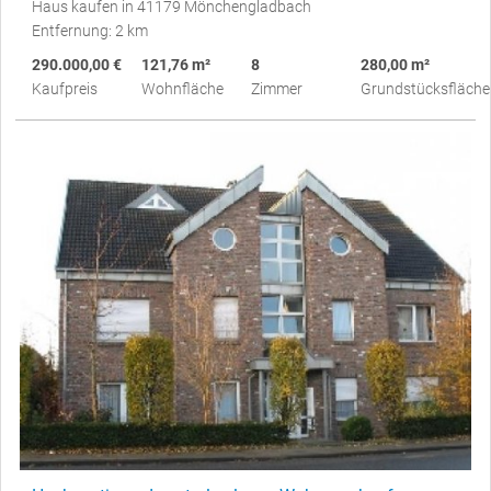
Haus kaufen in 41179 Mönchengladbach
Entfernung: 2 km
290.000,00 €
121,76 m²
8
280,00 m²
Kaufpreis
Wohnfläche
Zimmer
Grundstücksfläche