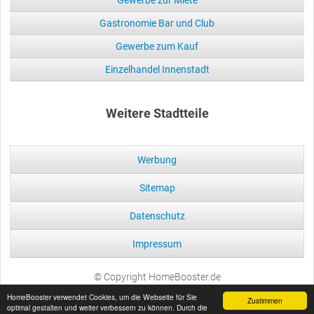
Gewerbe zur Miete
Gastronomie Bar und Club
Gewerbe zum Kauf
Einzelhandel Innenstadt
Weitere Stadtteile
Werbung
Sitemap
Datenschutz
Impressum
© Copyright HomeBooster.de
HomeBooster verwendet Cookies, um die Webseite für Sie
Zustimmen
optimal gestalten und weiter verbessern zu können. Durch die