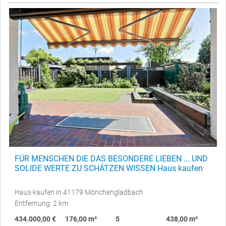
FÜR MENSCHEN DIE DAS BESONDERE LIEBEN ... UND
SOLIDE WERTE ZU SCHÄTZEN WISSEN Haus kaufen
Haus kaufen in 41179 Mönchengladbach
Entfernung: 2 km
434.000,00 €
176,00 m²
5
438,00 m²