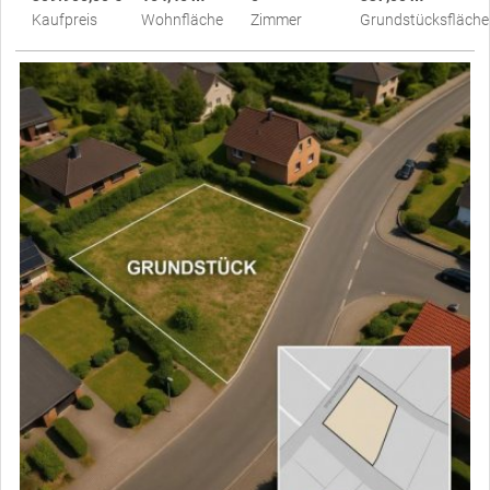
Kaufpreis
Wohnfläche
Zimmer
Grundstücksfläche