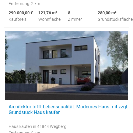
Entfernung: 2 km
290.000,00 €
121,76 m²
8
280,00 m²
Kaufpreis
Wohnfläche
Zimmer
Grundstücksfläche
Architektur trifft Lebensqualität: Modernes Haus mit zzgl.
Grundstück Haus kaufen
Haus kaufen in 41844 Wegberg