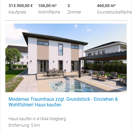
313.900,00 €
106,00 m²
3
460,00 m²
Kaufpreis
Wohnfläche
Zimmer
Grundstücksfläche
Modernes Traumhaus zzgl. Grundstück - Einziehen &
Wohlfühlen! Haus kaufen
Haus kaufen in 41844 Wegberg
Entfernung: 5 km