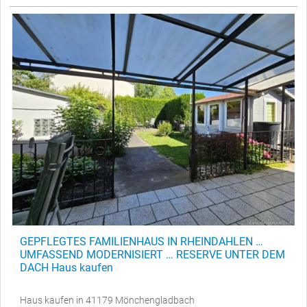
GEPFLEGTES FAMILIENHAUS IN RHEINDAHLEN …
UMFASSEND MODERNISIERT … RESERVE UNTER DEM
DACH Haus kaufen
Haus kaufen in 41179 Mönchengladbach