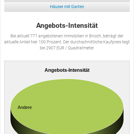
Häuser mit Garten
Angebots-Intensität
Bei aktuell 777 angebotenen Immobilien in Broich, beträgt der
aktuelle Anteil hier 100 Prozent. Der durchschnittliche Kaufpreis liegt
bei 2907 EUR / Quadratmeter.
Angebots-Intensität
Andere