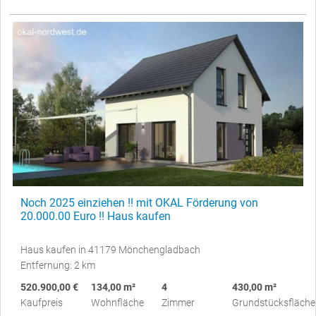
Noch 2025 einziehen !! mit OKAL Förderung von
20.000.00 Euro !! Haus kaufen
Haus kaufen in 41179 Mönchengladbach
Entfernung: 2 km
520.900,00 €
134,00 m²
4
430,00 m²
Kaufpreis
Wohnfläche
Zimmer
Grundstücksfläche