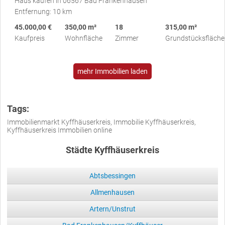
Haus kaufen in 06567 Bad Frankenhausen
Entfernung: 10 km
45.000,00 €
350,00 m²
18
315,00 m²
Kaufpreis
Wohnfläche
Zimmer
Grundstücksfläche
mehr Immobilien laden
Tags:
Immobilienmarkt Kyffhäuserkreis, Immobilie Kyffhäuserkreis,
Kyffhäuserkreis Immobilien online
Städte Kyffhäuserkreis
Abtsbessingen
Allmenhausen
Artern/Unstrut