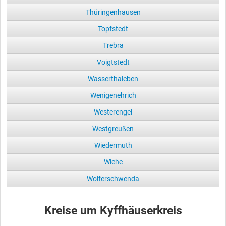
Thüringenhausen
Topfstedt
Trebra
Voigtstedt
Wasserthaleben
Wenigenehrich
Westerengel
Westgreußen
Wiedermuth
Wiehe
Wolferschwenda
Kreise um Kyffhäuserkreis