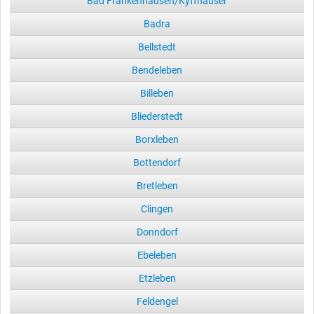
Bad Frankenhausen/Kyffhäuser
Badra
Bellstedt
Bendeleben
Billeben
Bliederstedt
Borxleben
Bottendorf
Bretleben
Clingen
Donndorf
Ebeleben
Etzleben
Feldengel