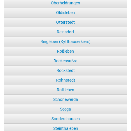
Oberheldrungen
Oldisleben
Otterstedt
Reinsdorf
Ringleben (Kyffhäuserkreis)
Roßleben
Rockensußra
Rockstedt
Rohnstedt
Rottleben
Schönewerda
Seega
Sondershausen
Steinthaleben