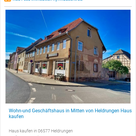
Wohn-und Geschäftshaus in Mitten von Heldrungen Haus
kaufen
Haus kaufen in 06577 Heldrungen