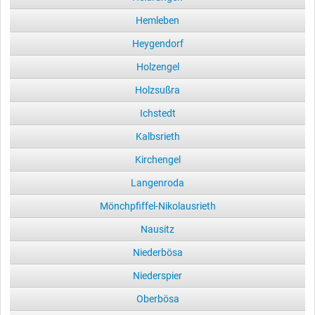
Hemleben
Heygendorf
Holzengel
Holzsußra
Ichstedt
Kalbsrieth
Kirchengel
Langenroda
Mönchpfiffel-Nikolausrieth
Nausitz
Niederbösa
Niederspier
Oberbösa