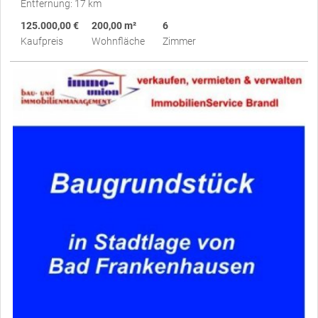
Entfernung: 17 km
125.000,00 €
200,00 m²
6
Kaufpreis
Wohnfläche
Zimmer