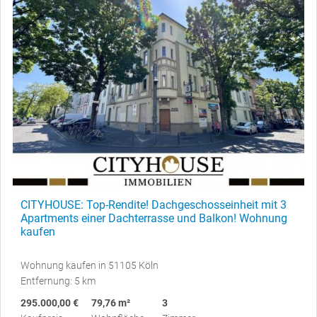
CITYHOUSE: Top-Rendite! Dachgeschosseinheit mit 3
Apartments einer Dachterrasse und Balkon! Wohnung
kaufen
Wohnung kaufen in 51105 Köln
Entfernung: 5 km
295.000,00 €
79,76 m²
3