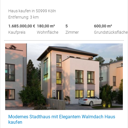
Haus kaufen in 50999 Köln
Entfernung: 3 km
1.685.000,00 €
180,00 m²
5
600,00 m²
Kaufpreis
Wohnfläche
Zimmer
Grundstücksfläche
Modernes Stadthaus mit Elegantem Walmdach Haus
kaufen