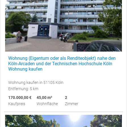
Wohnung (Eigentum oder als Renditeobjekt) nahe den
Köln-Arcaden und der Technischen Hochschule Köln
Wohnung kaufen
Wohnung kaufen in 51105 Köln
Entfernung: 5 km
170.000,00 €
45,00 m²
2
Kaufpreis
Wohnfläche
Zimmer