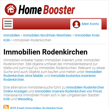
Mein Konto
Immobilien
>
Immobilien Nordrhein-Westfalen
>
Immobilien Kreis
Köln
>
Immobilien Rodenkirchen
Immobilien Rodenkirchen
Immobilien-Anbieter haben Immobilien inseriert unter
Immobilien
Rodenkirchen
. 368 Objekte umfasst der Immobilienbestand zur
Miete und zum Kauf zu Immobilien Rodenkirchen. Relevant zu dieser
Suche sind auch Objekte zum kaufen und mieten unter
Immobilien
Rodenkirchen ohne Makler
und
Immobilie kostenlos inserieren
Rodenkirchen
.
Eine alternative Immobiliensuche führt zu
Immobilien Rodenkirchen
Online Anzeigen
und
Immobilien Inserate Rodenkirchen von Privat
.
Interessante Immobilien finden sich in den umgebenden Städten
Köln
und
Wesseling
.
RSS Feed Immobilien Rodenkirchen