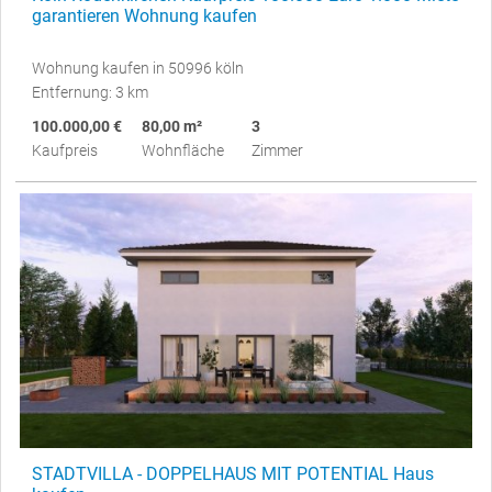
garantieren Wohnung kaufen
Wohnung kaufen in 50996 köln
Entfernung: 3 km
100.000,00 €
80,00 m²
3
Kaufpreis
Wohnfläche
Zimmer
STADTVILLA - DOPPELHAUS MIT POTENTIAL Haus