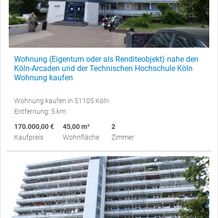
Wohnung (Eigentum oder als Renditeobjekt) nahe den
Köln-Arcaden und der Technischen Hochschule Köln
Wohnung kaufen
Wohnung kaufen in 51105 Köln
Entfernung: 5 km
170.000,00 €
45,00 m²
2
Kaufpreis
Wohnfläche
Zimmer