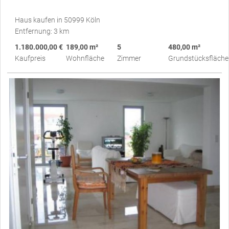
Haus kaufen in 50999 Köln
Entfernung: 3 km
1.180.000,00 €
189,00 m²
5
480,00 m²
Kaufpreis
Wohnfläche
Zimmer
Grundstücksfläche