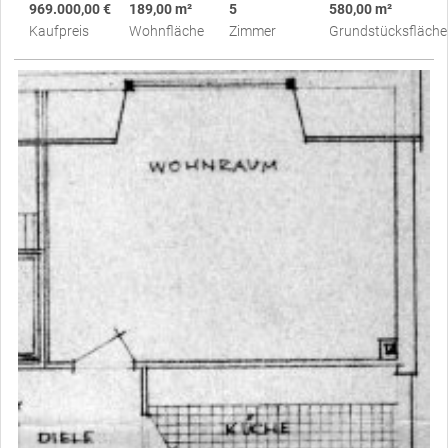
969.000,00 €
189,00 m²
5
580,00 m²
Kaufpreis
Wohnfläche
Zimmer
Grundstücksfläche