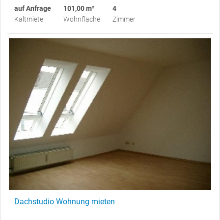
auf Anfrage
101,00 m²
4
Kaltmiete
Wohnfläche
Zimmer
Dachstudio Wohnung mieten