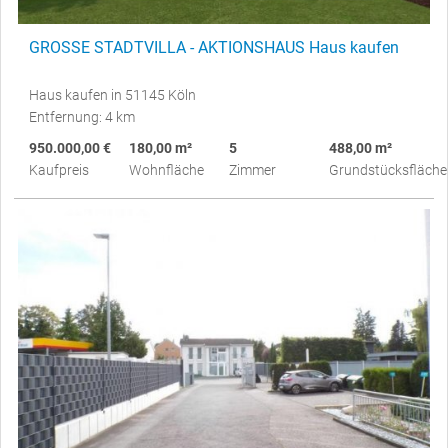
GROSSE STADTVILLA - AKTIONSHAUS Haus kaufen
Haus kaufen in 51145 Köln
Entfernung: 4 km
950.000,00 €
180,00 m²
5
488,00 m²
Kaufpreis
Wohnfläche
Zimmer
Grundstücksfläche