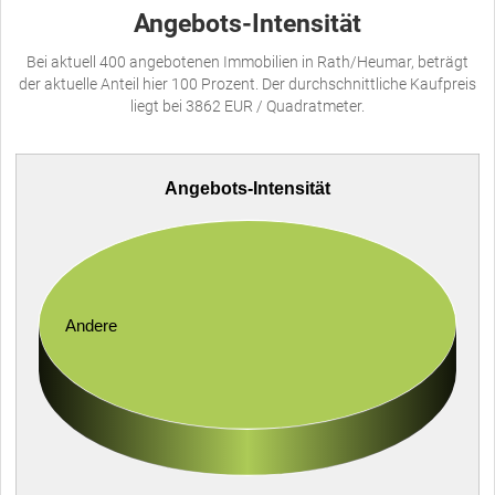
Angebots-Intensität
Bei aktuell 400 angebotenen Immobilien in Rath/Heumar, beträgt
der aktuelle Anteil hier 100 Prozent. Der durchschnittliche Kaufpreis
liegt bei 3862 EUR / Quadratmeter.
Angebots-Intensität
Andere