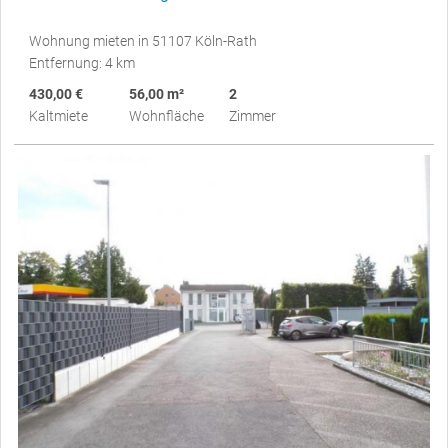
Wohnung mieten in 51107 Köln-Rath
Entfernung: 4 km
430,00 €
56,00 m²
2
Kaltmiete
Wohnfläche
Zimmer