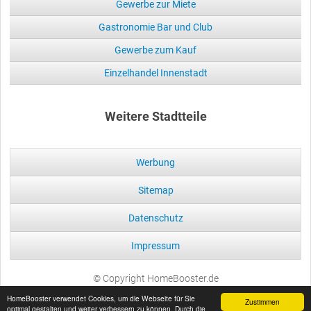
Gewerbe zur Miete
Gastronomie Bar und Club
Gewerbe zum Kauf
Einzelhandel Innenstadt
Weitere Stadtteile
Werbung
Sitemap
Datenschutz
Impressum
© Copyright HomeBooster.de
HomeBooster verwendet Cookies, um die Webseite für Sie
Zustimmen
optimal gestalten und weiter verbessern zu können. Durch die