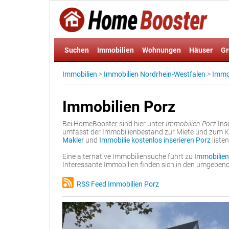
Suchen
Immobilien
Wohnungen
Häuser
Gr
Immobilien
>
Immobilien Nordrhein-Westfalen
>
Immob
Immobilien Porz
Bei HomeBooster sind hier unter
Immobilien Porz
Inse
umfasst der Immobilienbestand zur Miete und zum Ka
Makler
und
Immobilie kostenlos inserieren Porz
liste
Eine alternative Immobiliensuche führt zu
Immobilien
Interessante Immobilien finden sich in den umgebe
RSS Feed Immobilien Porz