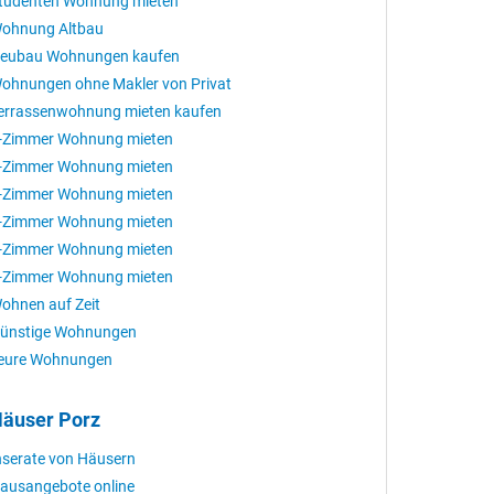
tudenten Wohnung mieten
ohnung Altbau
eubau Wohnungen kaufen
ohnungen ohne Makler von Privat
errassenwohnung mieten kaufen
-Zimmer Wohnung mieten
-Zimmer Wohnung mieten
-Zimmer Wohnung mieten
-Zimmer Wohnung mieten
-Zimmer Wohnung mieten
-Zimmer Wohnung mieten
ohnen auf Zeit
ünstige Wohnungen
eure Wohnungen
äuser Porz
nserate von Häusern
ausangebote online