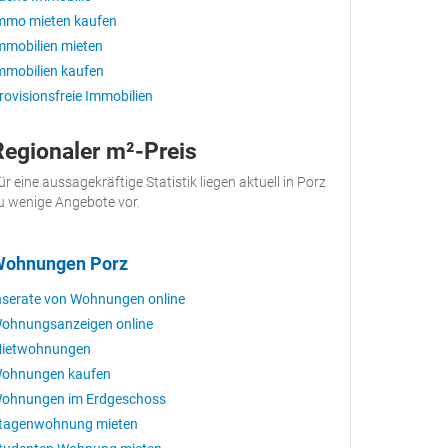
mmo mieten kaufen
mmobilien mieten
mmobilien kaufen
rovisionsfreie Immobilien
Regionaler m²-Preis
ür eine aussagekräftige Statistik liegen aktuell in Porz
u wenige Angebote vor.
ohnungen Porz
nserate von Wohnungen online
ohnungsanzeigen online
ietwohnungen
ohnungen kaufen
ohnungen im Erdgeschoss
tagenwohnung mieten