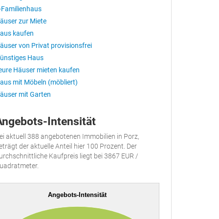
-Familienhaus
äuser zur Miete
aus kaufen
äuser von Privat provisionsfrei
ünstiges Haus
eure Häuser mieten kaufen
aus mit Möbeln (möbliert)
äuser mit Garten
Angebots-Intensität
ei aktuell 388 angebotenen Immobilien in Porz,
eträgt der aktuelle Anteil hier 100 Prozent. Der
urchschnittliche Kaufpreis liegt bei 3867 EUR /
uadratmeter.
Angebots-Intensität