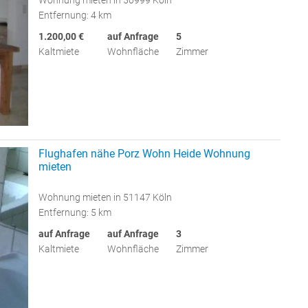
Entfernung: 4 km
1.200,00 €
auf Anfrage
5
Kaltmiete
Wohnfläche
Zimmer
Flughafen nähe Porz Wohn Heide Wohnung
mieten
Wohnung mieten in 51147 Köln
Entfernung: 5 km
auf Anfrage
auf Anfrage
3
Kaltmiete
Wohnfläche
Zimmer