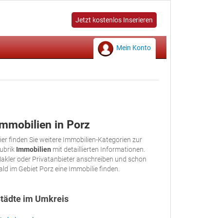
Jetzt kostenlos Inserieren
Mein Konto
Immobilien in Porz
ier finden Sie weitere Immobilien-Kategorien zur
ubrik
Immobilien
mit detaillierten Informationen.
akler oder Privatanbieter anschreiben und schon
ald im Gebiet Porz eine Immobilie finden.
tädte im Umkreis