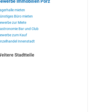
ewerbe Immobilien Porz
agerhalle mieten
ünstiges Büro mieten
ewerbe zur Miete
astronomie Bar und Club
ewerbe zum Kauf
inzelhandel Innenstadt
eitere Stadtteile