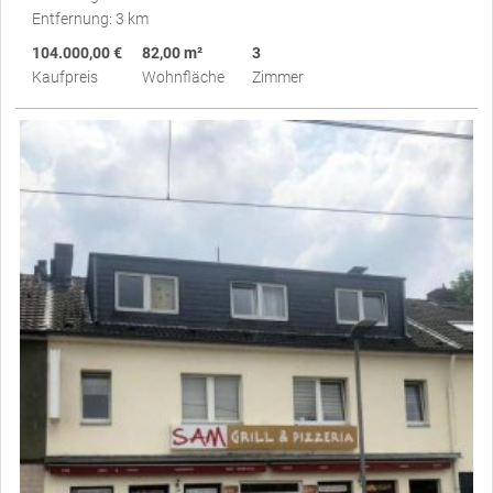
Entfernung: 3 km
104.000,00 €
82,00 m²
3
Kaufpreis
Wohnfläche
Zimmer