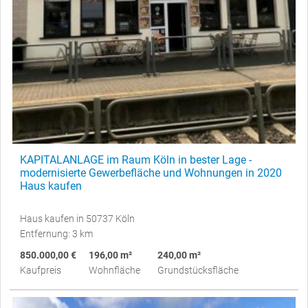
KAPITALANLAGE im Raum Köln in bester Lage -
modernisierte Gewerbefläche und Wohnungen in 2020
Haus kaufen
Haus kaufen in 50737 Köln
Entfernung: 3 km
850.000,00 €
196,00 m²
240,00 m²
Kaufpreis
Wohnfläche
Grundstücksfläche