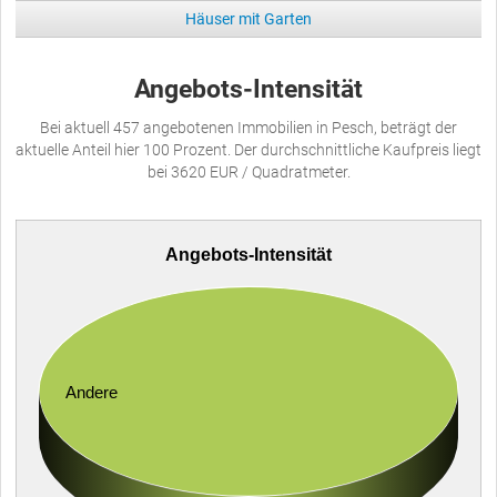
Häuser mit Garten
Angebots-Intensität
Bei aktuell 457 angebotenen Immobilien in Pesch, beträgt der
aktuelle Anteil hier 100 Prozent. Der durchschnittliche Kaufpreis liegt
bei 3620 EUR / Quadratmeter.
Angebots-Intensität
Andere