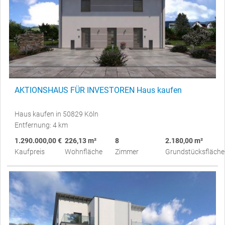
AKTIONSHAUS FÜR INVESTOREN Haus kaufen
Haus kaufen in 50829 Köln
Entfernung: 4 km
1.290.000,00 €
226,13 m²
8
2.180,00 m²
Kaufpreis
Wohnfläche
Zimmer
Grundstücksfläche