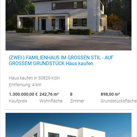
(ZWEI-) FAMILIENHAUS IM GROSSEN STIL - AUF
GROSSEM GRUNDSTÜCK Haus kaufen
Haus kaufen in 50829 Köln
Entfernung: 4 km
1.300.000,00 €
242,76 m²
8
898,00 m²
Kaufpreis
Wohnfläche
Zimmer
Grundstücksfläche