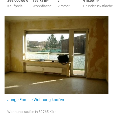
299.000,00 €
157,72 m²
7
418,00 m²
Kaufpreis
Wohnfläche
Zimmer
Grundstücksfläche
Junge Familie Wohnung kaufen
Wohnung kaufen in 50765 Köln