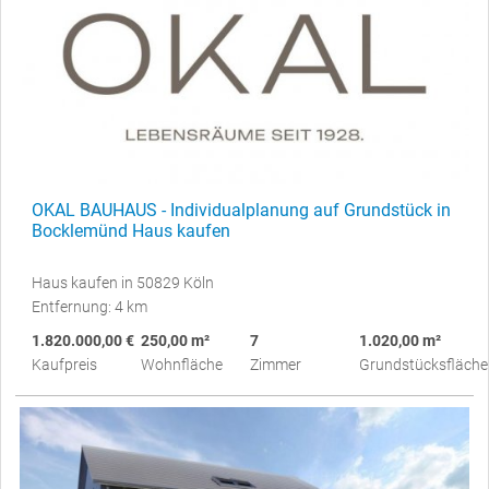
OKAL BAUHAUS - Individualplanung auf Grundstück in
Bocklemünd Haus kaufen
Haus kaufen in 50829 Köln
Entfernung: 4 km
1.820.000,00 €
250,00 m²
7
1.020,00 m²
Kaufpreis
Wohnfläche
Zimmer
Grundstücksfläche