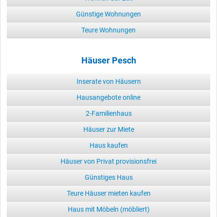
Günstige Wohnungen
Teure Wohnungen
Häuser Pesch
Inserate von Häusern
Hausangebote online
2-Familienhaus
Häuser zur Miete
Haus kaufen
Häuser von Privat provisionsfrei
Günstiges Haus
Teure Häuser mieten kaufen
Haus mit Möbeln (möbliert)