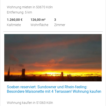
Wohnung mieten in 50670 Köln
Entfernung: 5 km
1.260,00 €
126,00 m²
3
Kaltmiete
Wohnfläche
Zimmer
Soeben reserviert: Sundowner und Rhein-feeling:
Besondere Maisonette mit 4 Terrassen! Wohnung kaufen
Wohnung kaufen in 51063 Köln