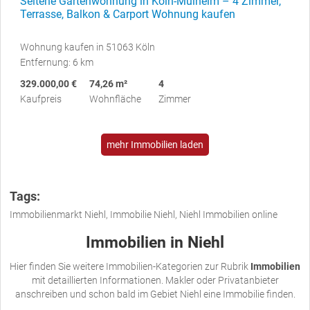
Seltene Gartenwohnung in Köln-Mülheim – 4 Zimmer,
Terrasse, Balkon & Carport Wohnung kaufen
Wohnung kaufen in 51063 Köln
Entfernung: 6 km
329.000,00 €
74,26 m²
4
Kaufpreis
Wohnfläche
Zimmer
mehr Immobilien laden
Tags:
Immobilienmarkt Niehl, Immobilie Niehl, Niehl Immobilien online
Immobilien in Niehl
Hier finden Sie weitere Immobilien-Kategorien zur Rubrik
Immobilien
mit detaillierten Informationen. Makler oder Privatanbieter
anschreiben und schon bald im Gebiet Niehl eine Immobilie finden.