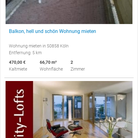
Balkon, hell und schön Wohnung mieten
Wohnung mieten in 50858 Köln
Entfernung: 5 km
470,00 €
66,70 m²
2
Kaltmiete
Wohnfläche
Zimmer