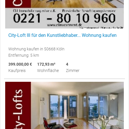
City-Loft III für den Kunstliebhaber... Wohnung kaufen
Wohnung kaufen in 50668 Köln
Entfernung: 5 km
399.000,00 €
172,93 m²
4
Kaufpreis
Wohnfläche
Zimmer