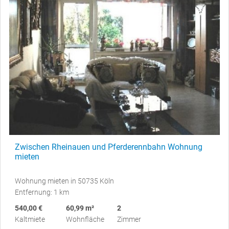
Zwischen Rheinauen und Pferderennbahn Wohnung
mieten
Wohnung mieten in 50735 Köln
Entfernung: 1 km
540,00 €
60,99 m²
2
Kaltmiete
Wohnfläche
Zimmer