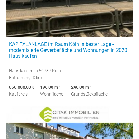
KAPITALANLAGE im Raum Köln in bester Lage -
modernisierte Gewerbefläche und Wohnungen in 2020
Haus kaufen
Haus kaufen in 50737 Köln
Entfernung: 3 km
850.000,00 €
196,00 m²
240,00 m²
Kaufpreis
Wohnfläche
Grundstücksfläche