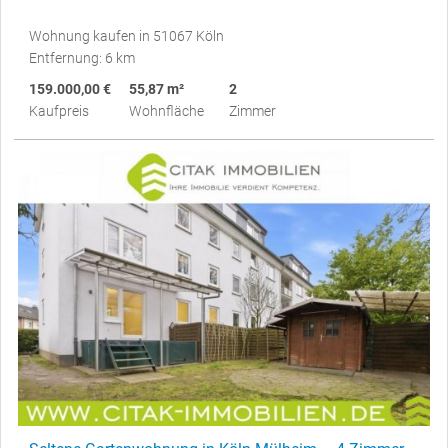
Wohnung kaufen in 51067 Köln
Entfernung: 6 km
159.000,00 €
55,87 m²
2
Kaufpreis
Wohnfläche
Zimmer