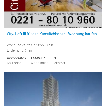
City- Loft III für den Kunstliebhaber... Wohnung kaufen
Wohnung kaufen in 50668 Köln
Entfernung: 5 km
399.000,00 €
172,93 m²
4
Kaufpreis
Wohnfläche
Zimmer