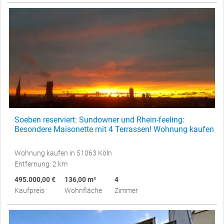
Soeben reserviert: Sundowner und Rhein-feeling:
Besondere Maisonette mit 4 Terrassen! Wohnung kaufen
Wohnung kaufen in 51063 Köln
Entfernung: 2 km
495.000,00 €
136,00 m²
4
Kaufpreis
Wohnfläche
Zimmer