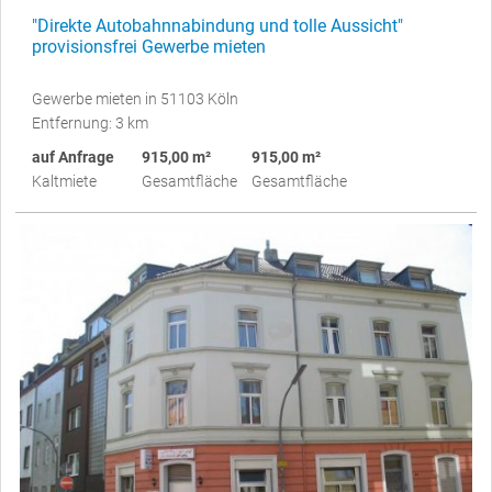
"Direkte Autobahnnabindung und tolle Aussicht"
provisionsfrei Gewerbe mieten
Gewerbe mieten in 51103 Köln
Entfernung: 3 km
auf Anfrage
915,00 m²
915,00 m²
Kaltmiete
Gesamtfläche
Gesamtfläche