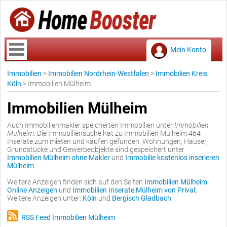
Mein Konto
Immobilien
>
Immobilien Nordrhein-Westfalen
>
Immobilien Kreis
Köln
>
Immobilien Mülheim
Immobilien Mülheim
Auch Immobilienmakler speicherten Immobilien unter
Immobilien
Mülheim
. Die Immobiliensuche hat zu Immobilien Mülheim 464
Inserate zum mieten und kaufen gefunden. Wohnungen, Häuser,
Grundstücke und Gewerbeobjekte sind gespeichert unter
Immobilien Mülheim ohne Makler
und
Immobilie kostenlos inserieren
Mülheim
.
Weitere Anzeigen finden sich auf den Seiten
Immobilien Mülheim
Online Anzeigen
und
Immobilien Inserate Mülheim von Privat
.
Weitere Anzeigen unter:
Köln
und
Bergisch Gladbach
.
RSS Feed Immobilien Mülheim