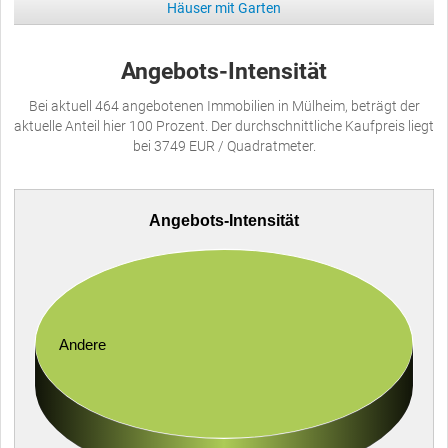
Häuser mit Garten
Angebots-Intensität
Bei aktuell 464 angebotenen Immobilien in Mülheim, beträgt der
aktuelle Anteil hier 100 Prozent. Der durchschnittliche Kaufpreis liegt
bei 3749 EUR / Quadratmeter.
Angebots-Intensität
Andere