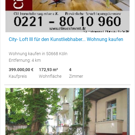
City- Loft III für den Kunstliebhaber... Wohnung kaufen
Wohnung kaufen in 50668 Köln
Entfernung: 4 km
399.000,00 €
172,93 m²
4
Kaufpreis
Wohnfläche
Zimmer