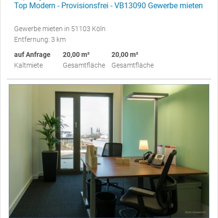
Top Modern - Provisionsfrei - VB13090 Gewerbe mieten
Gewerbe mieten in 51103 Köln
Entfernung: 3 km
auf Anfrage
20,00 m²
20,00 m²
Kaltmiete
Gesamtfläche
Gesamtfläche