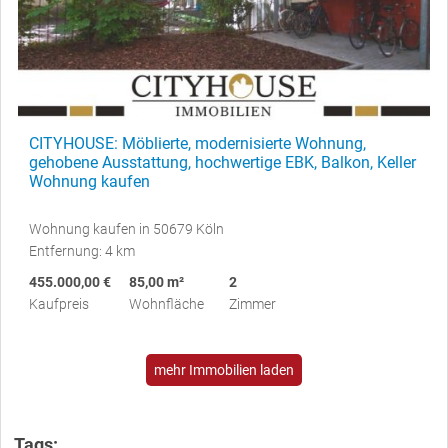
CITYHOUSE: Möblierte, modernisierte Wohnung,
gehobene Ausstattung, hochwertige EBK, Balkon, Keller
Wohnung kaufen
Wohnung kaufen in 50679 Köln
Entfernung: 4 km
455.000,00 €
85,00 m²
2
Kaufpreis
Wohnfläche
Zimmer
mehr Immobilien laden
Tags: