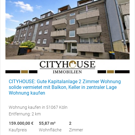
CITYHOUSE: Gute Kapitalanlage 2 Zimmer Wohnung
solide vermietet mit Balkon, Keller in zentraler Lage
Wohnung kaufen
Wohnung kaufen in 51067 Köln
Entfernung: 2 km
159.000,00 €
55,87 m²
2
Kaufpreis
Wohnfläche
Zimmer