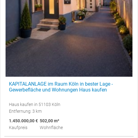
KAPITALANLAGE im Raum Köln in bester Lage -
Gewerbefläche und Wohnungen Haus kaufen
Haus kaufen in 51103 Köln
Entfernung: 3 km
1.450.000,00 €
502,00 m²
Kaufpreis
Wohnfläche