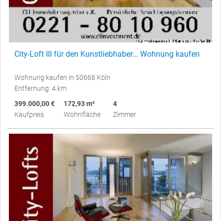
City-Loft III für den Kunstliebhaber... Wohnung kaufen
Wohnung kaufen in 50668 Köln
Entfernung: 4 km
399.000,00 €
172,93 m²
4
Kaufpreis
Wohnfläche
Zimmer