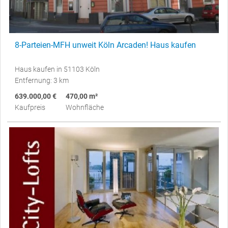
8-Parteien-MFH unweit Köln Arcaden! Haus kaufen
Haus kaufen in 51103 Köln
Entfernung: 3 km
639.000,00 €
470,00 m²
Kaufpreis
Wohnfläche