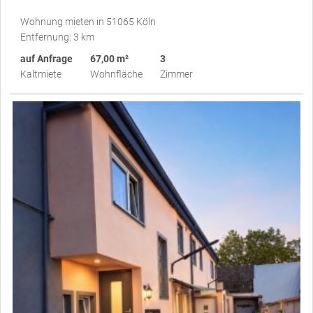
Wohnung mieten in 51065 Köln
Entfernung: 3 km
auf Anfrage
67,00 m²
3
Kaltmiete
Wohnfläche
Zimmer