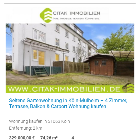
Seltene Gartenwohnung in Köln-Mülheim – 4 Zimmer,
Terrasse, Balkon & Carport Wohnung kaufen
Wohnung kaufen in 51063 Köln
Entfernung: 2 km
329.000,00 €
74,26 m²
4