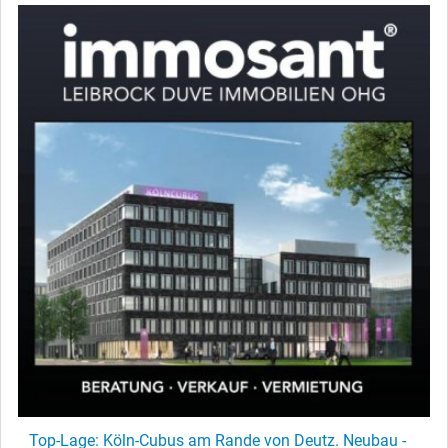
Top-Lage: Köln-Cubus am Rande von Deutz. Neubau -