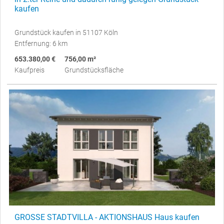
kaufen
Grundstück kaufen in 51107 Köln
Entfernung: 6 km
653.380,00 €
756,00 m²
Kaufpreis
Grundstücksfläche
GROSSE STADTVILLA - AKTIONSHAUS Haus kaufen