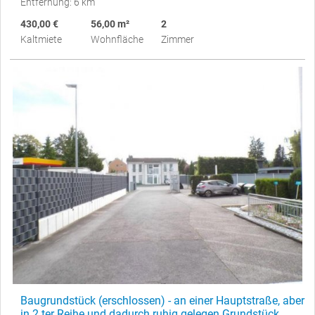
Entfernung: 6 km
430,00 €
56,00 m²
2
Kaltmiete
Wohnfläche
Zimmer
Baugrundstück (erschlossen) - an einer Hauptstraße, aber
in 2.ter Reihe und dadurch ruhig gelegen Grundstück