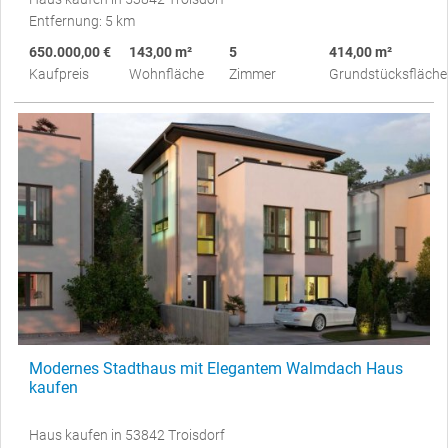
Entfernung: 5 km
650.000,00 €
143,00 m²
5
414,00 m²
Kaufpreis
Wohnfläche
Zimmer
Grundstücksfläche
Modernes Stadthaus mit Elegantem Walmdach Haus
kaufen
Haus kaufen in 53842 Troisdorf