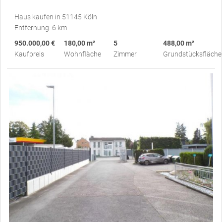
Haus kaufen in 51145 Köln
Entfernung: 6 km
950.000,00 €
180,00 m²
5
488,00 m²
Kaufpreis
Wohnfläche
Zimmer
Grundstücksfläche