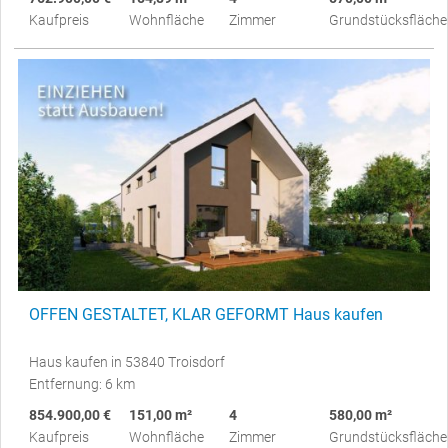
Kaufpreis
Wohnfläche
Zimmer
Grundstücksfläche
OFFEN GESTALTET, KLAR GEFORMT Haus kaufen
Haus kaufen in 53840 Troisdorf
Entfernung: 6 km
854.900,00 €
151,00 m²
4
580,00 m²
Kaufpreis
Wohnfläche
Zimmer
Grundstücksfläche