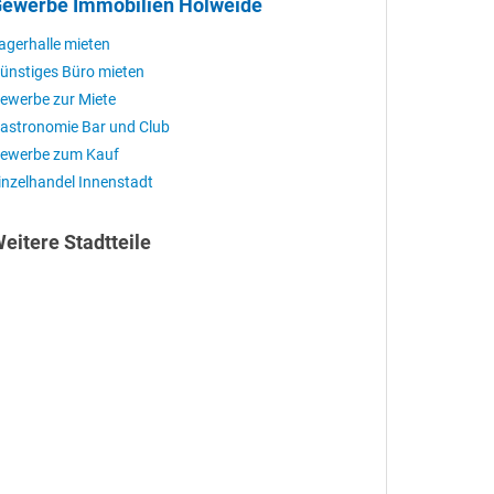
ewerbe Immobilien Holweide
agerhalle mieten
ünstiges Büro mieten
ewerbe zur Miete
astronomie Bar und Club
ewerbe zum Kauf
inzelhandel Innenstadt
eitere Stadtteile