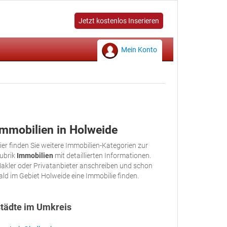
Jetzt kostenlos Inserieren
Mein Konto
Immobilien in Holweide
ier finden Sie weitere Immobilien-Kategorien zur
ubrik
Immobilien
mit detaillierten Informationen.
akler oder Privatanbieter anschreiben und schon
ald im Gebiet Holweide eine Immobilie finden.
tädte im Umkreis