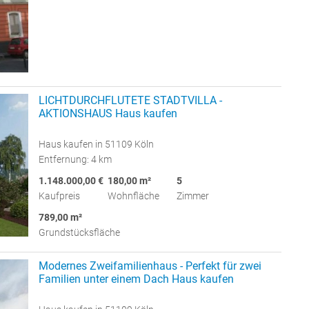
LICHTDURCHFLUTETE STADTVILLA -
AKTIONSHAUS Haus kaufen
Haus kaufen in 51109 Köln
Entfernung: 4 km
1.148.000,00 €
180,00 m²
5
Kaufpreis
Wohnfläche
Zimmer
789,00 m²
Grundstücksfläche
Modernes Zweifamilienhaus - Perfekt für zwei
Familien unter einem Dach Haus kaufen