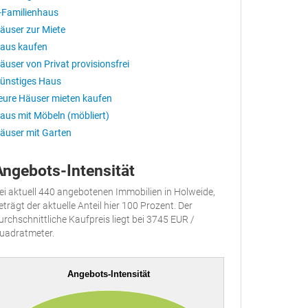
-Familienhaus
äuser zur Miete
aus kaufen
äuser von Privat provisionsfrei
ünstiges Haus
eure Häuser mieten kaufen
aus mit Möbeln (möbliert)
äuser mit Garten
Angebots-Intensität
ei aktuell 440 angebotenen Immobilien in Holweide,
eträgt der aktuelle Anteil hier 100 Prozent. Der
urchschnittliche Kaufpreis liegt bei 3745 EUR /
uadratmeter.
Angebots-Intensität