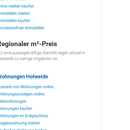
mmo mieten kaufen
mmobilien mieten
mmobilien kaufen
rovisionsfreie Immobilien
Regionaler m²-Preis
ür eine aussagekräftige Statistik liegen aktuell in
olweide zu wenige Angebote vor.
ohnungen Holweide
nserate von Wohnungen online
ohnungsanzeigen online
ietwohnungen
ohnungen kaufen
ohnungen im Erdgeschoss
tagenwohnung mieten