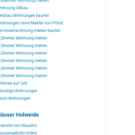
tudenten Wohnung mieten
ohnung Altbau
eubau Wohnungen kaufen
ohnungen ohne Makler von Privat
errassenwohnung mieten kaufen
-Zimmer Wohnung mieten
-Zimmer Wohnung mieten
-Zimmer Wohnung mieten
-Zimmer Wohnung mieten
-Zimmer Wohnung mieten
-Zimmer Wohnung mieten
ohnen auf Zeit
ünstige Wohnungen
eure Wohnungen
äuser Holweide
nserate von Häusern
ausangebote online