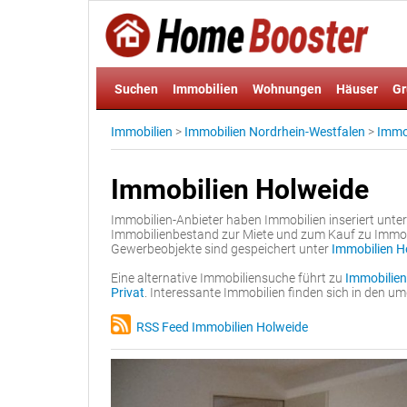
Suchen
Immobilien
Wohnungen
Häuser
Gr
Immobilien
>
Immobilien Nordrhein-Westfalen
>
Immob
Immobilien Holweide
Immobilien-Anbieter haben Immobilien inseriert unte
Immobilienbestand zur Miete und zum Kauf zu Immo
Gewerbeobjekte sind gespeichert unter
Immobilien H
Eine alternative Immobiliensuche führt zu
Immobilien
Privat
. Interessante Immobilien finden sich in den 
RSS Feed Immobilien Holweide