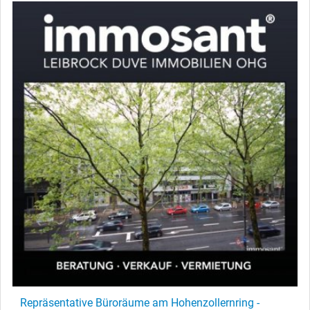
Repräsentative Büroräume am Hohenzollernring -