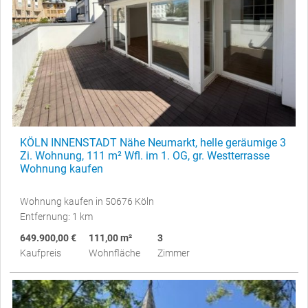
KÖLN INNENSTADT Nähe Neumarkt, helle geräumige 3
Zi. Wohnung, 111 m² Wfl. im 1. OG, gr. Westterrasse
Wohnung kaufen
Wohnung kaufen in 50676 Köln
Entfernung: 1 km
649.900,00 €
111,00 m²
3
Kaufpreis
Wohnfläche
Zimmer