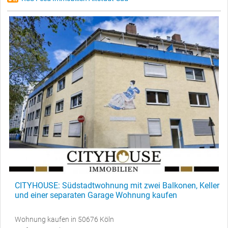
CITYHOUSE: Südstadtwohnung mit zwei Balkonen, Keller
und einer separaten Garage Wohnung kaufen
Wohnung kaufen in 50676 Köln