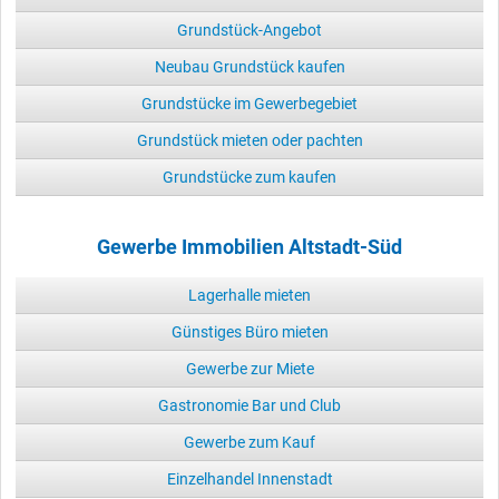
Grundstück-Angebot
Neubau Grundstück kaufen
Grundstücke im Gewerbegebiet
Grundstück mieten oder pachten
Grundstücke zum kaufen
Gewerbe Immobilien Altstadt-Süd
Lagerhalle mieten
Günstiges Büro mieten
Gewerbe zur Miete
Gastronomie Bar und Club
Gewerbe zum Kauf
Einzelhandel Innenstadt