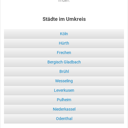
finden.
Städte im Umkreis
Köln
Hürth
Frechen
Bergisch Gladbach
Brühl
Wesseling
Leverkusen
Pulheim
Niederkassel
Odenthal