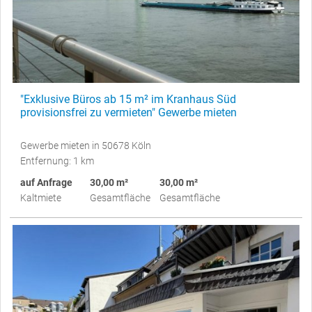
"Exklusive Büros ab 15 m² im Kranhaus Süd
provisionsfrei zu vermieten" Gewerbe mieten
Gewerbe mieten in 50678 Köln
Entfernung: 1 km
auf Anfrage
30,00 m²
30,00 m²
Kaltmiete
Gesamtfläche
Gesamtfläche