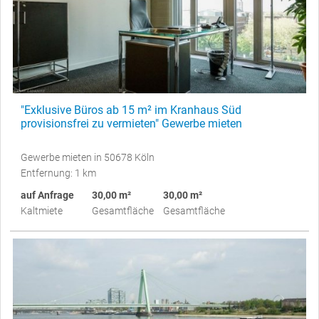
"Exklusive Büros ab 15 m² im Kranhaus Süd
provisionsfrei zu vermieten" Gewerbe mieten
Gewerbe mieten in 50678 Köln
Entfernung: 1 km
auf Anfrage
30,00 m²
30,00 m²
Kaltmiete
Gesamtfläche
Gesamtfläche