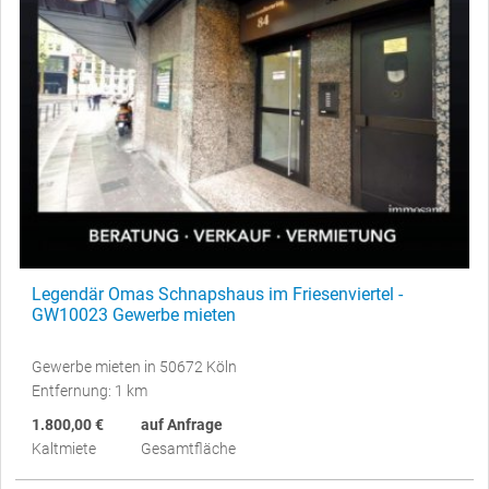
Legendär Omas Schnapshaus im Friesenviertel -
GW10023 Gewerbe mieten
Gewerbe mieten in 50672 Köln
Entfernung: 1 km
1.800,00 €
auf Anfrage
Kaltmiete
Gesamtfläche