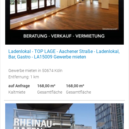
Ladenlokal - TOP LAGE - Aachener Straße - Ladenlokal,
Bar, Gastro - LA15009 Gewerbe mieten
Gewerbe mieten in 50674 Köln
Entfernung: 1 km
auf Anfrage
168,00 m²
168,00 m²
Kaltmiete
Gesamtfläche
Gesamtfläche