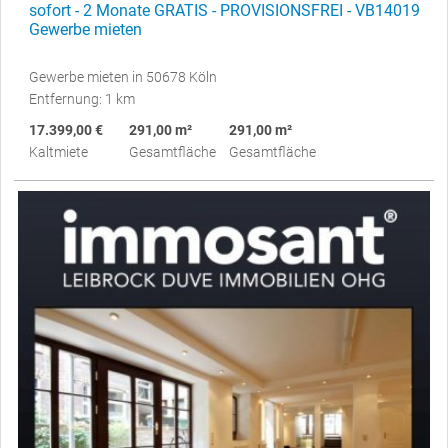
sofort - 2 Monate GRATIS - PROVISIONSFREI - VB14019
Gewerbe mieten
Gewerbe mieten in 50678 Köln
Entfernung: 1 km
17.399,00 €
291,00 m²
291,00 m²
Kaltmiete
Gesamtfläche
Gesamtfläche