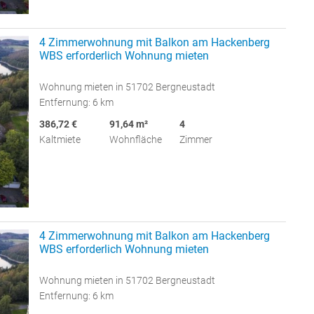
4 Zimmerwohnung mit Balkon am Hackenberg
WBS erforderlich Wohnung mieten
Wohnung mieten in 51702 Bergneustadt
Entfernung: 6 km
386,72 €
91,64 m²
4
Kaltmiete
Wohnfläche
Zimmer
4 Zimmerwohnung mit Balkon am Hackenberg
WBS erforderlich Wohnung mieten
Wohnung mieten in 51702 Bergneustadt
Entfernung: 6 km