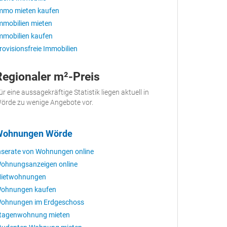
mmo mieten kaufen
mmobilien mieten
mmobilien kaufen
rovisionsfreie Immobilien
Regionaler m²-Preis
ür eine aussagekräftige Statistik liegen aktuell in
örde zu wenige Angebote vor.
Wohnungen Wörde
nserate von Wohnungen online
ohnungsanzeigen online
ietwohnungen
ohnungen kaufen
ohnungen im Erdgeschoss
tagenwohnung mieten