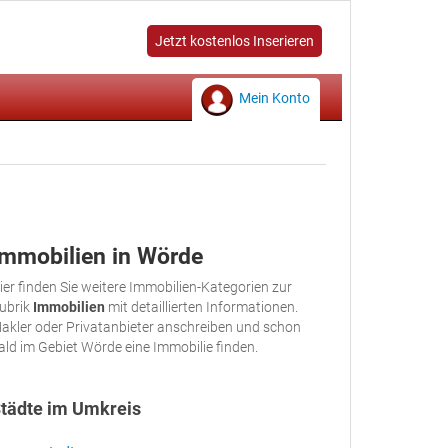
Jetzt kostenlos Inserieren
Mein Konto
Immobilien in Wörde
ier finden Sie weitere Immobilien-Kategorien zur
ubrik
Immobilien
mit detaillierten Informationen.
akler oder Privatanbieter anschreiben und schon
ald im Gebiet Wörde eine Immobilie finden.
tädte im Umkreis