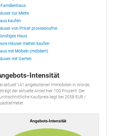
-Familienhaus
äuser zur Miete
aus kaufen
äuser von Privat provisionsfrei
ünstiges Haus
eure Häuser mieten kaufen
aus mit Möbeln (möbliert)
äuser mit Garten
Angebots-Intensität
ei aktuell 141 angebotenen Immobilien in Wörde,
eträgt der aktuelle Anteil hier 100 Prozent. Der
urchschnittliche Kaufpreis liegt bei 2058 EUR /
uadratmeter.
Angebots-Intensität