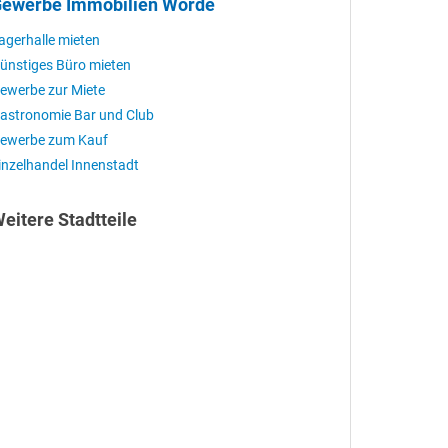
ewerbe Immobilien Wörde
agerhalle mieten
ünstiges Büro mieten
ewerbe zur Miete
astronomie Bar und Club
ewerbe zum Kauf
inzelhandel Innenstadt
eitere Stadtteile