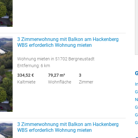
3 Zimmerwohnung mit Balkon am Hackenberg
WBS erforderlich Wohnung mieten
Wohnung mieten in 51702 Bergneustadt
Entfernung: 6 km
G
334,52 €
79,27 m²
3
Kaltmiete
Wohnfläche
Zimmer
I
G
N
G
G
G
3 Zimmerwohnung mit Balkon am Hackenberg
WBS erforderlich Wohnung mieten