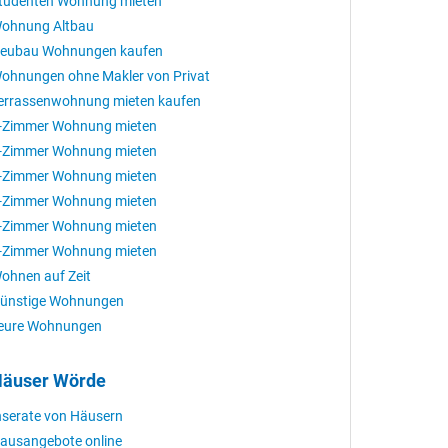
tudenten Wohnung mieten
ohnung Altbau
eubau Wohnungen kaufen
ohnungen ohne Makler von Privat
errassenwohnung mieten kaufen
-Zimmer Wohnung mieten
-Zimmer Wohnung mieten
-Zimmer Wohnung mieten
-Zimmer Wohnung mieten
-Zimmer Wohnung mieten
-Zimmer Wohnung mieten
ohnen auf Zeit
ünstige Wohnungen
eure Wohnungen
äuser Wörde
nserate von Häusern
ausangebote online